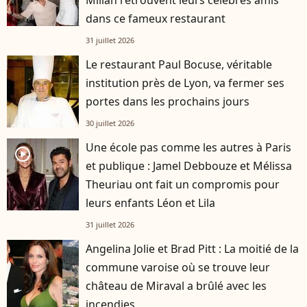
Milian retrouvent leurs célèbres amis
dans ce fameux restaurant
31 juillet 2026
Le restaurant Paul Bocuse, véritable
institution près de Lyon, va fermer ses
portes dans les prochains jours
30 juillet 2026
Une école pas comme les autres à Paris
player2
et publique : Jamel Debbouze et Mélissa
Theuriau ont fait un compromis pour
leurs enfants Léon et Lila
31 juillet 2026
Angelina Jolie et Brad Pitt : La moitié de la
commune varoise où se trouve leur
château de Miraval a brûlé avec les
incendies