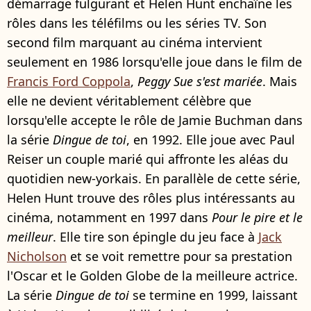
démarrage fulgurant et Helen Hunt enchaîne les
rôles dans les téléfilms ou les séries TV. Son
second film marquant au cinéma intervient
seulement en 1986 lorsqu'elle joue dans le film de
Francis Ford Coppola
,
Peggy Sue s'est mariée
. Mais
elle ne devient véritablement célèbre que
lorsqu'elle accepte le rôle de Jamie Buchman dans
la série
Dingue de toi
, en 1992. Elle joue avec Paul
Reiser un couple marié qui affronte les aléas du
quotidien new-yorkais. En parallèle de cette série,
Helen Hunt trouve des rôles plus intéressants au
cinéma, notamment en 1997 dans
Pour le pire et le
meilleur
. Elle tire son épingle du jeu face à
Jack
Nicholson
et se voit remettre pour sa prestation
l'Oscar et le Golden Globe de la meilleure actrice.
La série
Dingue de toi
se termine en 1999, laissant