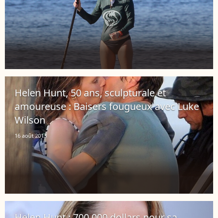
Helen Hunt, 50 ans, sculpturale et
amoureuse : Baisers fougueux avec Luke
Wilson
16 août 2013
Helen Hunt : 700 000 dollars pour sa