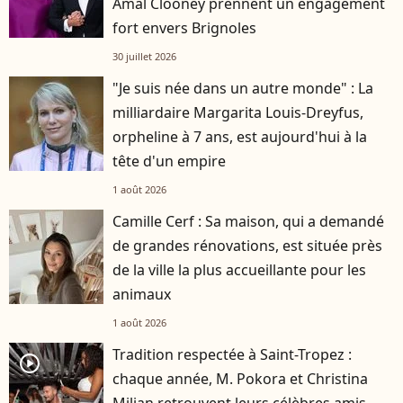
Amal Clooney prennent un engagement
fort envers Brignoles
30 juillet 2026
"Je suis née dans un autre monde" : La
milliardaire Margarita Louis-Dreyfus,
orpheline à 7 ans, est aujourd'hui à la
tête d'un empire
1 août 2026
Camille Cerf : Sa maison, qui a demandé
de grandes rénovations, est située près
de la ville la plus accueillante pour les
animaux
1 août 2026
Tradition respectée à Saint-Tropez :
player2
chaque année, M. Pokora et Christina