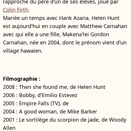
rapproche du père d'un de ses élèves, joué par
Colin Firth
.
Mariée un temps avec Hank Azaria, Helen Hunt
est aujourd'hui en couple avec Matthew Carnahan
avec qui elle a une fille, Makena'lei Gordon
Carnahan, née en 2004, dont le prénom vient d'un
village hawaïen.
Filmographie :
2008 : Then she found me, de Helen Hunt
2006 : Bobby, d'Emilio Estevez
2005 : Empire Falls (TV), de
2004 : A good woman, de Mike Barker
2001 : Le sortilège du scorpion de jade, de Woody
Allen