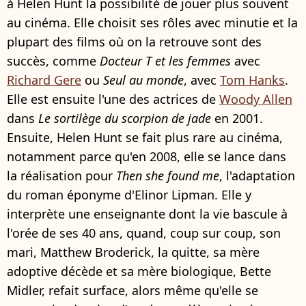
à Helen Hunt la possibilité de jouer plus souvent
au cinéma. Elle choisit ses rôles avec minutie et la
plupart des films où on la retrouve sont des
succès, comme
Docteur T et les femmes
avec
Richard Gere
ou
Seul au monde
, avec
Tom Hanks
.
Elle est ensuite l'une des actrices de
Woody Allen
dans
Le sortilège du scorpion de jade
en 2001.
Ensuite, Helen Hunt se fait plus rare au cinéma,
notamment parce qu'en 2008, elle se lance dans
la réalisation pour
Then she found me
, l'adaptation
du roman éponyme d'Elinor Lipman. Elle y
interprète une enseignante dont la vie bascule à
l'orée de ses 40 ans, quand, coup sur coup, son
mari, Matthew Broderick, la quitte, sa mère
adoptive décède et sa mère biologique, Bette
Midler, refait surface, alors même qu'elle se