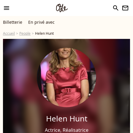
menu
search
newsletter
Billetterie
En privé avec
Accueil
People
Helen Hunt
Helen Hunt
Actrice, Réalisatrice