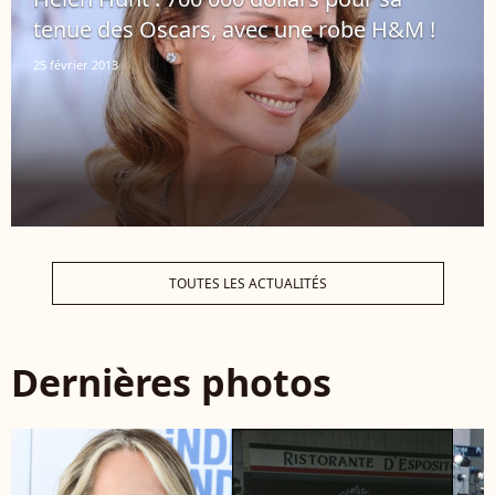
tenue des Oscars, avec une robe H&M !
25 février 2013
TOUTES LES ACTUALITÉS
Dernières photos