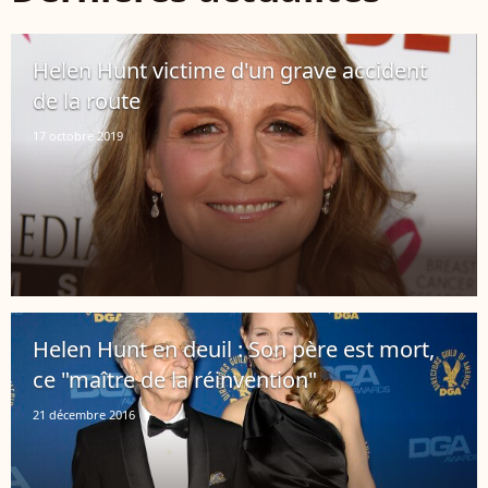
Helen Hunt victime d'un grave accident
de la route
17 octobre 2019
Helen Hunt en deuil : Son père est mort,
ce "maître de la réinvention"
21 décembre 2016