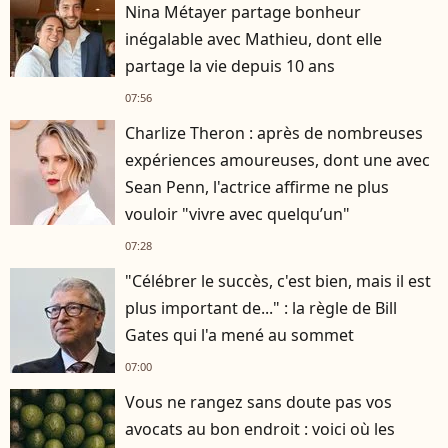
Nina Métayer partage bonheur
inégalable avec Mathieu, dont elle
partage la vie depuis 10 ans
07:56
Charlize Theron : après de nombreuses
expériences amoureuses, dont une avec
Sean Penn, l'actrice affirme ne plus
vouloir "vivre avec quelqu’un"
07:28
"Célébrer le succès, c'est bien, mais il est
plus important de..." : la règle de Bill
Gates qui l'a mené au sommet
07:00
Vous ne rangez sans doute pas vos
avocats au bon endroit : voici où les