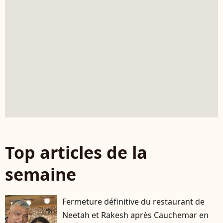
Top articles de la
semaine
Fermeture définitive du restaurant de
Neetah et Rakesh après Cauchemar en