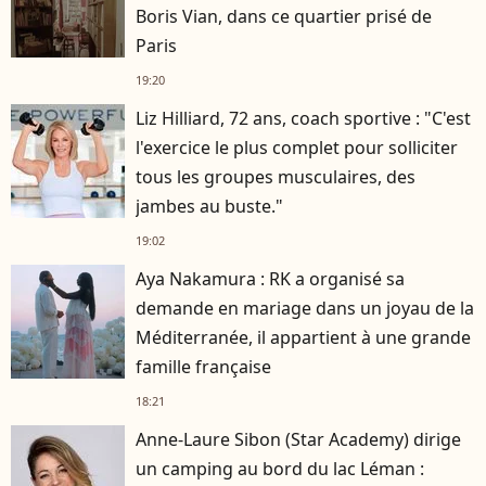
Boris Vian, dans ce quartier prisé de
Paris
19:20
Liz Hilliard, 72 ans, coach sportive : "C'est
l'exercice le plus complet pour solliciter
tous les groupes musculaires, des
jambes au buste."
19:02
Aya Nakamura : RK a organisé sa
demande en mariage dans un joyau de la
Méditerranée, il appartient à une grande
famille française
18:21
Anne-Laure Sibon (Star Academy) dirige
un camping au bord du lac Léman :