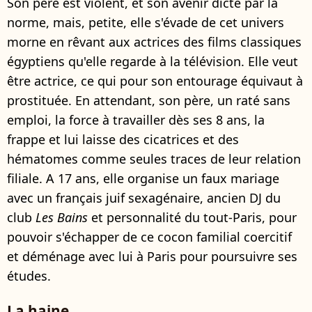
Son père est violent, et son avenir dicté par la
norme, mais, petite, elle s'évade de cet univers
morne en rêvant aux actrices des films classiques
égyptiens qu'elle regarde à la télévision. Elle veut
être actrice, ce qui pour son entourage équivaut à
prostituée. En attendant, son père, un raté sans
emploi, la force à travailler dès ses 8 ans, la
frappe et lui laisse des cicatrices et des
hématomes comme seules traces de leur relation
filiale. A 17 ans, elle organise un faux mariage
avec un français juif sexagénaire, ancien DJ du
club
Les Bains
et personnalité du tout-Paris, pour
pouvoir s'échapper de ce cocon familial coercitif
et déménage avec lui à Paris pour poursuivre ses
études.
La haine