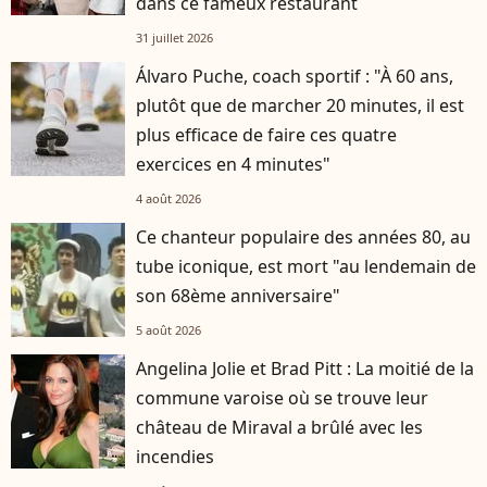
dans ce fameux restaurant
31 juillet 2026
Álvaro Puche, coach sportif : "À 60 ans,
plutôt que de marcher 20 minutes, il est
plus efficace de faire ces quatre
exercices en 4 minutes"
4 août 2026
Ce chanteur populaire des années 80, au
tube iconique, est mort "au lendemain de
son 68ème anniversaire"
5 août 2026
Angelina Jolie et Brad Pitt : La moitié de la
commune varoise où se trouve leur
château de Miraval a brûlé avec les
incendies