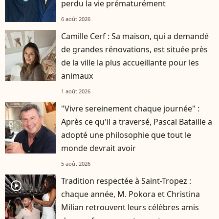
perdu la vie prématurément
6 août 2026
Camille Cerf : Sa maison, qui a demandé
de grandes rénovations, est située près
de la ville la plus accueillante pour les
animaux
1 août 2026
"Vivre sereinement chaque journée" :
Après ce qu'il a traversé, Pascal Bataille a
adopté une philosophie que tout le
monde devrait avoir
5 août 2026
Tradition respectée à Saint-Tropez :
player2
chaque année, M. Pokora et Christina
Milian retrouvent leurs célèbres amis