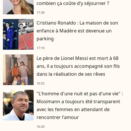
combien ça coûte d’y séjourner ?
17:39
Cristiano Ronaldo : La maison de son
enfance à Madère est devenue un
parking
17:10
Le père de Lionel Messi est mort à 68
ans, il a toujours accompagné son fils
dans la réalisation de ses rêves
16:52
"L'homme d'une nuit et pas d'une vie" :
Mosimann a toujours été transparent
avec les femmes en attendant de
rencontrer l'amour
16:20