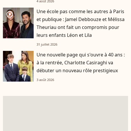
4 août 2026
Une école pas comme les autres à Paris
player2
et publique : Jamel Debbouze et Mélissa
Theuriau ont fait un compromis pour
leurs enfants Léon et Lila
31 juillet 2026
Une nouvelle page qui s'ouvre à 40 ans :
à la rentrée, Charlotte Casiraghi va
débuter un nouveau rôle prestigieux
3 août 2026