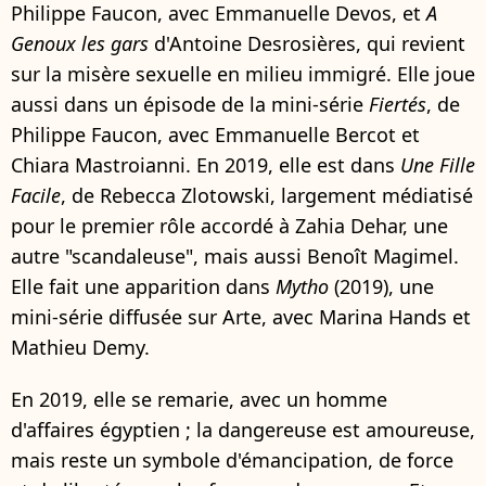
Philippe Faucon, avec Emmanuelle Devos, et
A
Genoux les gars
d'Antoine Desrosières, qui revient
sur la misère sexuelle en milieu immigré. Elle joue
aussi dans un épisode de la mini-série
Fiertés
, de
Philippe Faucon, avec Emmanuelle Bercot et
Chiara Mastroianni. En 2019, elle est dans
Une Fille
Facile
, de Rebecca Zlotowski, largement médiatisé
pour le premier rôle accordé à Zahia Dehar, une
autre "scandaleuse", mais aussi Benoît Magimel.
Elle fait une apparition dans
Mytho
(2019), une
mini-série diffusée sur Arte, avec Marina Hands et
Mathieu Demy.
En 2019, elle se remarie, avec un homme
d'affaires égyptien ; la dangereuse est amoureuse,
mais reste un symbole d'émancipation, de force