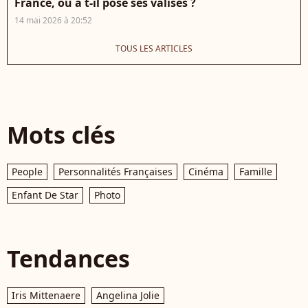
France, où a t-il posé ses valises ?
14 mai 2026 à 20:52
TOUS LES ARTICLES
Mots clés
People
Personnalités Françaises
Cinéma
Famille
Enfant De Star
Photo
Tendances
Iris Mittenaere
Angelina Jolie