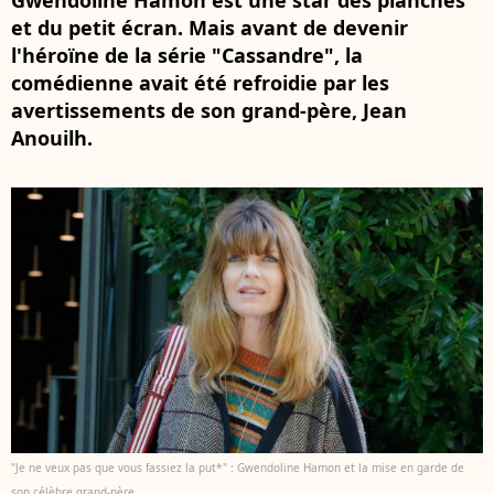
Gwendoline Hamon est une star des planches
et du petit écran. Mais avant de devenir
l'héroïne de la série "Cassandre", la
comédienne avait été refroidie par les
avertissements de son grand-père, Jean
Anouilh.
"Je ne veux pas que vous fassiez la put*" : Gwendoline Hamon et la mise en garde de
son célèbre grand-père