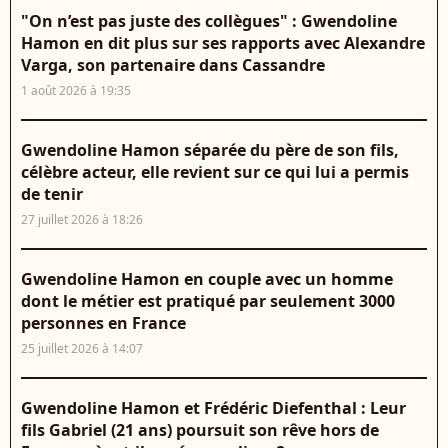
"On n’est pas juste des collègues" : Gwendoline
Hamon en dit plus sur ses rapports avec Alexandre
Varga, son partenaire dans Cassandre
1 août 2026 à 19:35
Gwendoline Hamon séparée du père de son fils,
célèbre acteur, elle revient sur ce qui lui a permis
de tenir
27 juillet 2026 à 18:26
Gwendoline Hamon en couple avec un homme
dont le métier est pratiqué par seulement 3000
personnes en France
25 juillet 2026 à 14:07
Gwendoline Hamon et Frédéric Diefenthal : Leur
fils Gabriel (21 ans) poursuit son rêve hors de