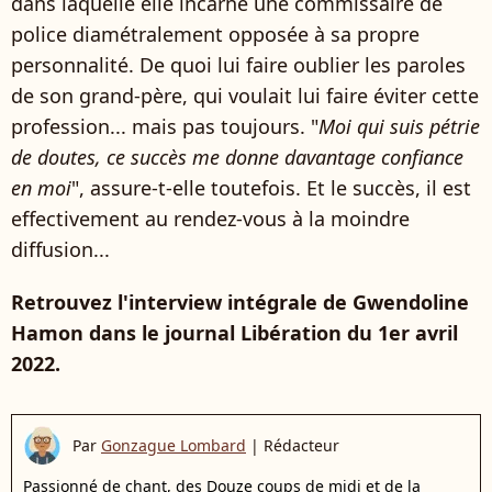
dans laquelle elle incarne une commissaire de
police diamétralement opposée à sa propre
personnalité. De quoi lui faire oublier les paroles
de son grand-père, qui voulait lui faire éviter cette
profession... mais pas toujours. "
Moi qui suis pétrie
de doutes, ce succès me donne davantage confiance
en moi
", assure-t-elle toutefois. Et le succès, il est
effectivement au rendez-vous à la moindre
diffusion...
Retrouvez l'interview intégrale de Gwendoline
Hamon dans le journal Libération du 1er avril
2022.
Par
Gonzague Lombard
|
Rédacteur
Passionné de chant, des Douze coups de midi et de la