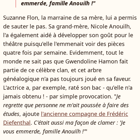
emmerde, famille Anouilh !"
Suzanne Flon, la marraine de sa mère, lui a permis
de sauter le pas. Sa grand-mère, Nicole Anouilh,
l'a également aidé à développer son goût pour le
théâtre puisqu'elle l'emmenait voir des pièces
quatre fois par semaine. Evidemment, tout le
monde ne sait pas que Gwendoline Hamon fait
partie de ce célèbre clan, et cet arbre
généalogique n'a pas toujours joué en sa faveur.
L'actrice a, par exemple, raté son bac - qu'elle n'a
jamais obtenu ! - par simple provocation. "
Je
regrette que personne ne m'ait poussée à faire des
études
, ajoute
l'ancienne compagne de Frédéric
Diefenthal
.
C'était aussi ma façon de clamer : 'Je
vous emmerde, famille Anouilh !'
"