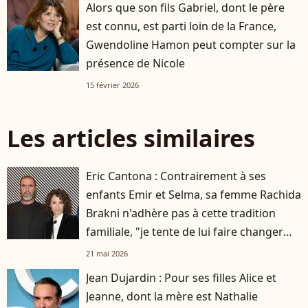
Alors que son fils Gabriel, dont le père
est connu, est parti loin de la France,
Gwendoline Hamon peut compter sur la
présence de Nicole
15 février 2026
Les articles similaires
Eric Cantona : Contrairement à ses
enfants Emir et Selma, sa femme Rachida
Brakni n'adhère pas à cette tradition
familiale, "je tente de lui faire changer
d'avis"
21 mai 2026
Jean Dujardin : Pour ses filles Alice et
Jeanne, dont la mère est Nathalie