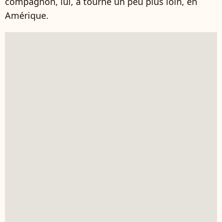
compagnon, lui, a tourné un peu plus loin, en
Amérique.