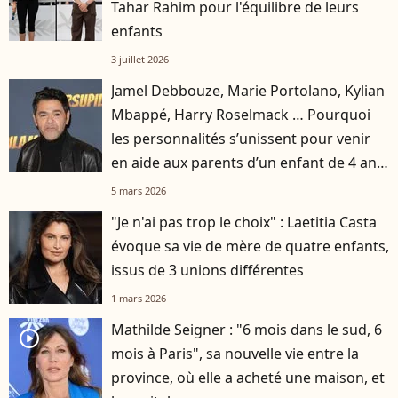
Tahar Rahim pour l'équilibre de leurs
enfants
3 juillet 2026
Jamel Debbouze, Marie Portolano, Kylian
Mbappé, Harry Roselmack … Pourquoi
les personnalités s’unissent pour venir
en aide aux parents d’un enfant de 4 ans
?
5 mars 2026
"Je n'ai pas trop le choix" : Laetitia Casta
évoque sa vie de mère de quatre enfants,
issus de 3 unions différentes
1 mars 2026
Mathilde Seigner : "6 mois dans le sud, 6
player2
mois à Paris", sa nouvelle vie entre la
province, où elle a acheté une maison, et