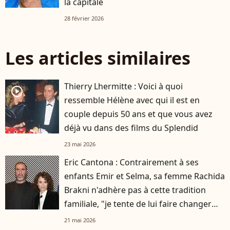
la capitale
28 février 2026
Les articles similaires
Thierry Lhermitte : Voici à quoi
player2
ressemble Hélène avec qui il est en
couple depuis 50 ans et que vous avez
déjà vu dans des films du Splendid
23 mai 2026
Eric Cantona : Contrairement à ses
enfants Emir et Selma, sa femme Rachida
Brakni n'adhère pas à cette tradition
familiale, "je tente de lui faire changer
d'avis"
21 mai 2026