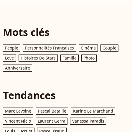
Mots clés
People
Personnalités Françaises
Cinéma
Couple
Love
Histoires De Stars
Famille
Photo
Anniversaire
Tendances
Marc Lavoine
Pascal Bataille
Karine Le Marchand
Vincent Niclo
Laurent Gerra
Vanessa Paradis
Louis Ducruet
Pascal Praud