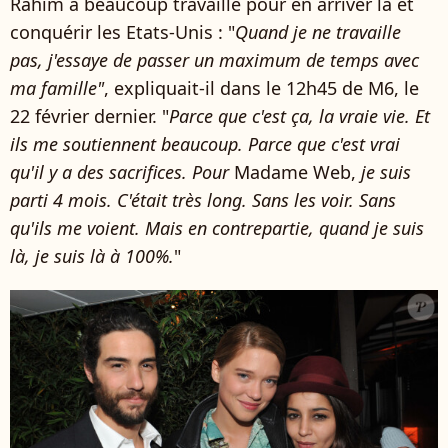
Rahim a beaucoup travaillé pour en arriver là et
conquérir les Etats-Unis : "
Quand je ne travaille
pas, j'essaye de passer un maximum de temps avec
ma famille"
, expliquait-il dans le 12h45 de M6, le
22 février dernier. "
Parce que c'est ça, la vraie vie. Et
ils me soutiennent beaucoup. Parce que c'est vrai
qu'il y a des sacrifices. Pour
Madame Web,
je suis
parti 4 mois. C'était très long. Sans les voir. Sans
qu'ils me voient. Mais en contrepartie, quand je suis
là, je suis là à 100%.
"