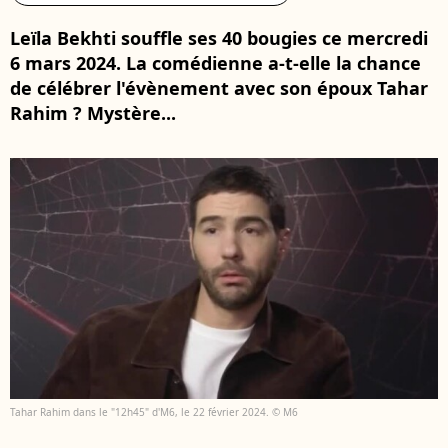
Leïla Bekhti souffle ses 40 bougies ce mercredi
6 mars 2024. La comédienne a-t-elle la chance
de célébrer l'évènement avec son époux Tahar
Rahim ? Mystère...
Tahar Rahim dans le "12h45" d'M6, le 22 février 2024. © M6