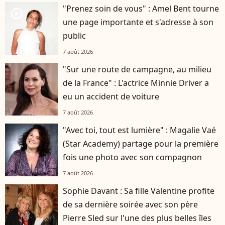
"Prenez soin de vous" : Amel Bent tourne
player2
une page importante et s'adresse à son
public
7 août 2026
"Sur une route de campagne, au milieu
de la France" : L'actrice Minnie Driver a
eu un accident de voiture
7 août 2026
"Avec toi, tout est lumière" : Magalie Vaé
(Star Academy) partage pour la première
fois une photo avec son compagnon
7 août 2026
Sophie Davant : Sa fille Valentine profite
de sa dernière soirée avec son père
Pierre Sled sur l'une des plus belles îles