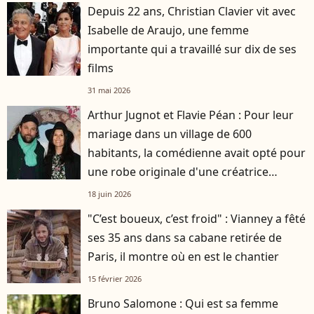
Depuis 22 ans, Christian Clavier vit avec
Isabelle de Araujo, une femme
importante qui a travaillé sur dix de ses
films
31 mai 2026
Arthur Jugnot et Flavie Péan : Pour leur
mariage dans un village de 600
habitants, la comédienne avait opté pour
une robe originale d'une créatrice
française
18 juin 2026
"C’est boueux, c’est froid" : Vianney a fêté
ses 35 ans dans sa cabane retirée de
Paris, il montre où en est le chantier
15 février 2026
Bruno Salomone : Qui est sa femme