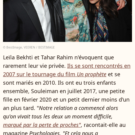
© BestImage, VEEREN / BESTIMAGE
Leïla Bekhti et Tahar Rahim n'évoquent que
rarement leur vie privée.
Ils se sont rencontrés en
2007 sur le tournage du film
Un prophète
et se
sont mariés en 2010. Ils ont eu trois enfants
ensemble, Souleiman en juillet 2017, une petite
fille en février 2020 et un petit dernier moins d'un
an plus tard. "
Notre relation a commencé alors
qu'on vivait tous les deux un moment difficile,
marqué par la perte de proches"
, racontait-elle au
magazine
Psychologies. "Et cela nous a