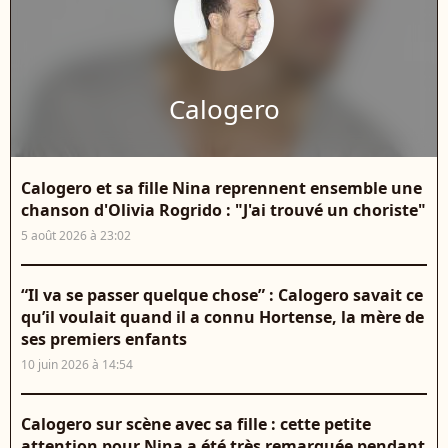
Calogero
Calogero et sa fille Nina reprennent ensemble une
chanson d'Olivia Rogrido : "J'ai trouvé un choriste"
5 août 2026 à 23:02
“Il va se passer quelque chose” : Calogero savait ce
qu’il voulait quand il a connu Hortense, la mère de
ses premiers enfants
10 juin 2026 à 14:54
Calogero sur scène avec sa fille : cette petite
attention pour Nina a été très remarquée pendant