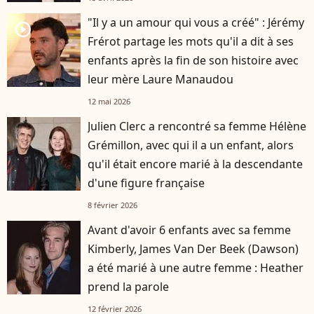
"Il y a un amour qui vous a créé" : Jérémy
player2
Frérot partage les mots qu'il a dit à ses
enfants après la fin de son histoire avec
leur mère Laure Manaudou
12 mai 2026
Julien Clerc a rencontré sa femme Hélène
Grémillon, avec qui il a un enfant, alors
qu'il était encore marié à la descendante
d'une figure française
8 février 2026
Avant d'avoir 6 enfants avec sa femme
Kimberly, James Van Der Beek (Dawson)
a été marié à une autre femme : Heather
prend la parole
12 février 2026