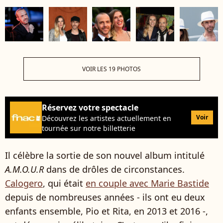
VOIR LES 19 PHOTOS
Réservez votre spectacle
Voir
Découvrez les artistes actuellement en
tournée sur notre billetterie
Il célèbre la sortie de son nouvel album intitulé
A.M.O.U.R
dans de drôles de circonstances.
Calogero
, qui était
en couple avec Marie Bastide
depuis de nombreuses années - ils ont eu deux
enfants ensemble, Pio et Rita, en 2013 et 2016 -,