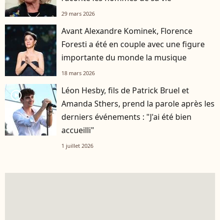
29 mars 2026
Avant Alexandre Kominek, Florence
Foresti a été en couple avec une figure
importante du monde la musique
18 mars 2026
Léon Hesby, fils de Patrick Bruel et
player2
Amanda Sthers, prend la parole après les
derniers événements : "J'ai été bien
accueilli"
1 juillet 2026