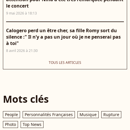
le concert
9 mai 2026 à 18:13
Calogero perd un être cher, sa fille Romy sort du
silence :" Il n’y a pas un jour où je ne penserai pas
à toi"
8 avril 2026 à 21:30
TOUS LES ARTICLES
Mots clés
People
Personnalités Françaises
Musique
Rupture
Photo
Top News