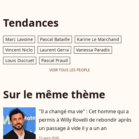
Tendances
Marc Lavoine
Pascal Bataille
Karine Le Marchand
Vincent Niclo
Laurent Gerra
Vanessa Paradis
Louis Ducruet
Pascal Praud
VOIR TOUS LES PEOPLE
Sur le même thème
"Il a changé ma vie" : Cet homme qui a
permis à Willy Rovelli de rebondir après
un passage à vide il y a un an
15 avril 2026