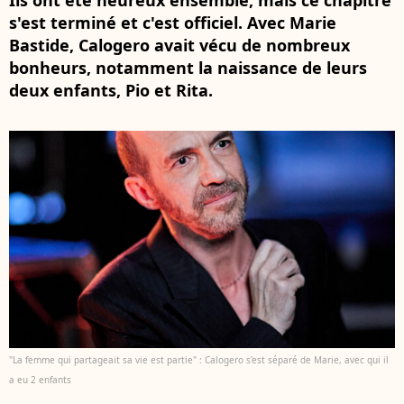
Ils ont été heureux ensemble, mais ce chapitre
s'est terminé et c'est officiel. Avec Marie
Bastide, Calogero avait vécu de nombreux
bonheurs, notamment la naissance de leurs
deux enfants, Pio et Rita.
"La femme qui partageait sa vie est partie" : Calogero s'est séparé de Marie, avec qui il
a eu 2 enfants