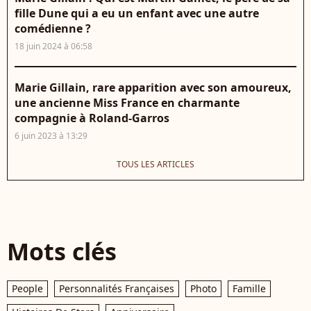
fille Dune qui a eu un enfant avec une autre
comédienne ?
18 juin 2024 à 06:58
Marie Gillain, rare apparition avec son amoureux,
une ancienne Miss France en charmante
compagnie à Roland-Garros
6 juin 2023 à 13:29
TOUS LES ARTICLES
Mots clés
People
Personnalités Françaises
Photo
Famille