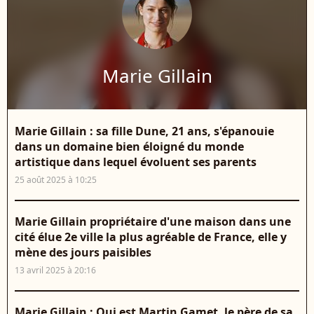
Marie Gillain
Marie Gillain : sa fille Dune, 21 ans, s'épanouie
dans un domaine bien éloigné du monde
artistique dans lequel évoluent ses parents
25 août 2025 à 10:25
Marie Gillain propriétaire d'une maison dans une
cité élue 2e ville la plus agréable de France, elle y
mène des jours paisibles
13 avril 2025 à 20:16
Marie Gillain : Qui est Martin Gamet, le père de sa