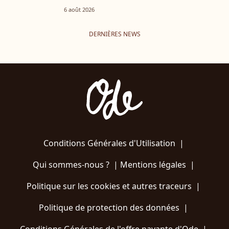
6 août 2026
DERNIÈRES NEWS
Conditions Générales d'Utilisation
|
Qui sommes-nous ?
|
Mentions légales
|
Politique sur les cookies et autres traceurs
|
Politique de protection des données
|
Conditions Générales de l'offre payante d'Ode
|