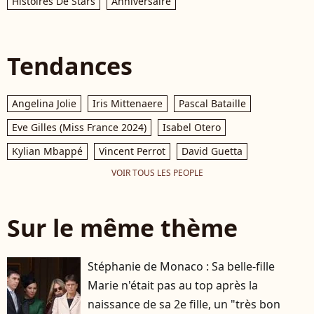
Histoires De Stars
Anniversaire
Tendances
Angelina Jolie
Iris Mittenaere
Pascal Bataille
Eve Gilles (Miss France 2024)
Isabel Otero
Kylian Mbappé
Vincent Perrot
David Guetta
VOIR TOUS LES PEOPLE
Sur le même thème
Stéphanie de Monaco : Sa belle-fille
Marie n'était pas au top après la
naissance de sa 2e fille, un "très bon