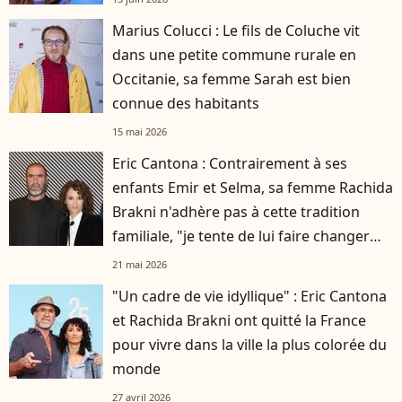
Marius Colucci : Le fils de Coluche vit
dans une petite commune rurale en
Occitanie, sa femme Sarah est bien
connue des habitants
15 mai 2026
Eric Cantona : Contrairement à ses
enfants Emir et Selma, sa femme Rachida
Brakni n'adhère pas à cette tradition
familiale, "je tente de lui faire changer
d'avis"
21 mai 2026
"Un cadre de vie idyllique" : Eric Cantona
et Rachida Brakni ont quitté la France
pour vivre dans la ville la plus colorée du
monde
27 avril 2026