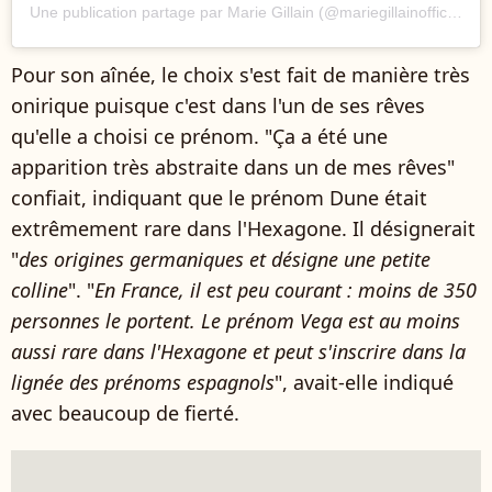
Une publication partage par Marie Gillain (@mariegillainofficiel)
Pour son aînée, le choix s'est fait de manière très
onirique puisque c'est dans l'un de ses rêves
qu'elle a choisi ce prénom. "Ça a été une
apparition très abstraite dans un de mes rêves"
confiait, indiquant que le prénom Dune était
extrêmement rare dans l'Hexagone. Il désignerait
"
des origines germaniques et désigne une petite
colline
". "
En France, il est peu courant : moins de 350
personnes le portent. Le prénom Vega est au moins
aussi rare dans l'Hexagone et peut s'inscrire dans la
lignée des prénoms espagnols
", avait-elle indiqué
avec beaucoup de fierté.