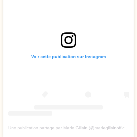
Voir cette publication sur Instagram
Une publication partage par Marie Gillain (@mariegillainofficiel)