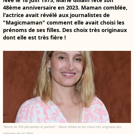
Née le 18 juin 1975, Marie Gillain fête son
48ème anniversaire en 2023. Maman comblée,
l'actrice avait révélé aux journalistes de
"Magicmaman" comment elle avait choisi les
prénoms de ses filles. Des choix très originaux
dont elle est très fière !
"Moins de 350 personnes le portent" : Marie Gillain et les choix très originaux des
prénoms de ses filles