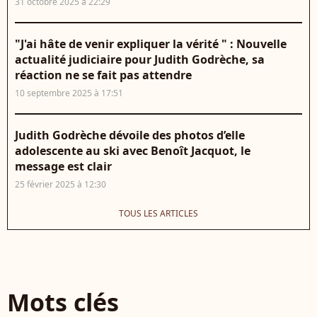
31 octobre 2025 à 22:29
"J'ai hâte de venir expliquer la vérité " : Nouvelle
actualité judiciaire pour Judith Godrèche, sa
réaction ne se fait pas attendre
10 septembre 2025 à 17:51
Judith Godrèche dévoile des photos d’elle
adolescente au ski avec Benoît Jacquot, le
message est clair
25 février 2025 à 12:30
TOUS LES ARTICLES
Mots clés