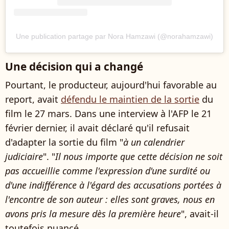
Une publication partage par Nora Hamzawi (@norahamzawi)
Une décision qui a changé
Pourtant, le producteur, aujourd'hui favorable au
report, avait
défendu le maintien de la sortie
du
film le 27 mars. Dans une interview à l'AFP le 21
février dernier, il avait déclaré qu'il refusait
d'adapter la sortie du film "
à un calendrier
judiciaire
". "
Il nous importe que cette décision ne soit
pas accueillie comme l'expression d'une surdité ou
d'une indifférence à l'égard des accusations portées à
l'encontre de son auteur : elles sont graves, nous en
avons pris la mesure dès la première heure
", avait-il
toutefois nuancé.