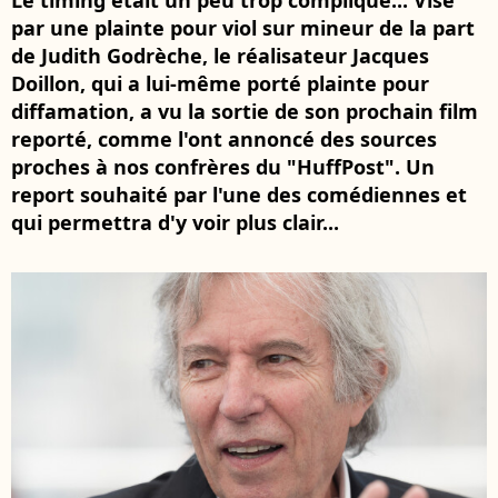
Le timing était un peu trop compliqué... Visé
par une plainte pour viol sur mineur de la part
de Judith Godrèche, le réalisateur Jacques
Doillon, qui a lui-même porté plainte pour
diffamation, a vu la sortie de son prochain film
reporté, comme l'ont annoncé des sources
proches à nos confrères du "HuffPost". Un
report souhaité par l'une des comédiennes et
qui permettra d'y voir plus clair...