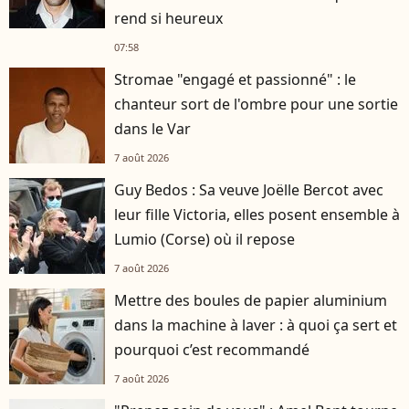
rend si heureux
07:58
Stromae "engagé et passionné" : le
chanteur sort de l'ombre pour une sortie
dans le Var
7 août 2026
Guy Bedos : Sa veuve Joëlle Bercot avec
leur fille Victoria, elles posent ensemble à
Lumio (Corse) où il repose
7 août 2026
Mettre des boules de papier aluminium
dans la machine à laver : à quoi ça sert et
pourquoi c’est recommandé
7 août 2026