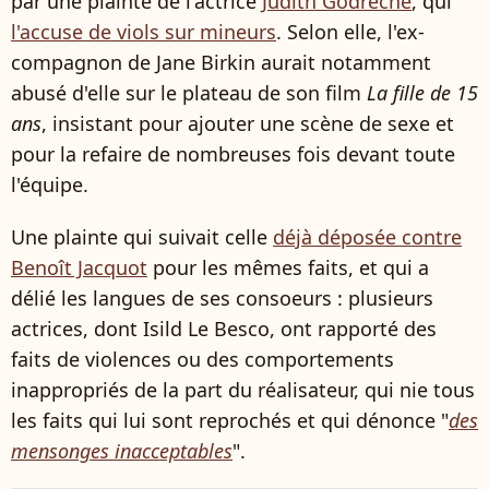
par une plainte de l'actrice
Judith Godrèche
, qui
l'accuse de viols sur mineurs
. Selon elle, l'ex-
compagnon de Jane Birkin aurait notamment
abusé d'elle sur le plateau de son film
La fille de 15
ans
, insistant pour ajouter une scène de sexe et
pour la refaire de nombreuses fois devant toute
l'équipe.
Une plainte qui suivait celle
déjà déposée contre
Benoît Jacquot
pour les mêmes faits, et qui a
délié les langues de ses consoeurs : plusieurs
actrices, dont Isild Le Besco, ont rapporté des
faits de violences ou des comportements
inappropriés de la part du réalisateur, qui nie tous
les faits qui lui sont reprochés et qui dénonce "
des
mensonges inacceptables
".