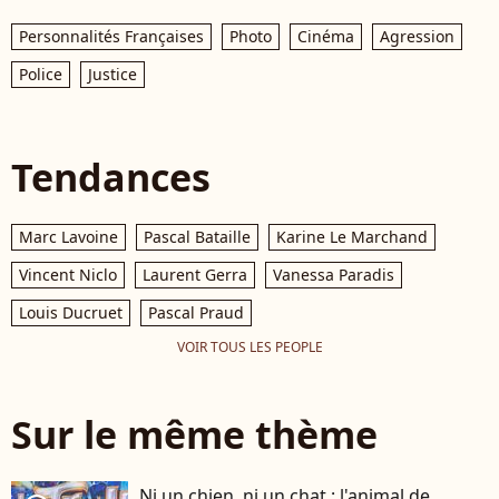
Personnalités Françaises
Photo
Cinéma
Agression
Police
Justice
Tendances
Marc Lavoine
Pascal Bataille
Karine Le Marchand
Vincent Niclo
Laurent Gerra
Vanessa Paradis
Louis Ducruet
Pascal Praud
VOIR TOUS LES PEOPLE
Sur le même thème
Ni un chien, ni un chat : l'animal de