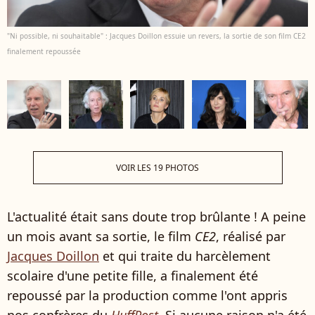
"Ni possible, ni souhaitable" : Jacques Doillon essuie un revers, la sortie de son film CE2
finalement repoussée
VOIR LES 19 PHOTOS
L'actualité était sans doute trop brûlante ! A peine
un mois avant sa sortie, le film
CE2
, réalisé par
Jacques Doillon
et qui traite du harcèlement
scolaire d'une petite fille, a finalement été
repoussé par la production comme l'ont appris