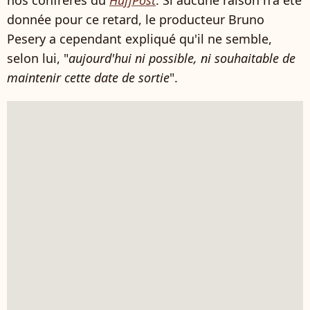
nos confrères du
HuffPost
. Si aucune raison n'a été
donnée pour ce retard, le producteur Bruno
Pesery a cependant expliqué qu'il ne semble,
selon lui, "
aujourd'hui ni possible, ni souhaitable de
maintenir cette date de sortie
".