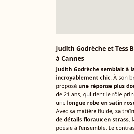
Judith Godrèche et Tess 
à Cannes
Judith Godrèche semblait à l
incroyablement chic
. À son b
proposé
une réponse plus do
de 21 ans, qui tient le rôle pr
une
longue robe en satin ros
Avec sa matière fluide, sa traî
de détails floraux en strass
, 
poésie à l’ensemble. Le contras