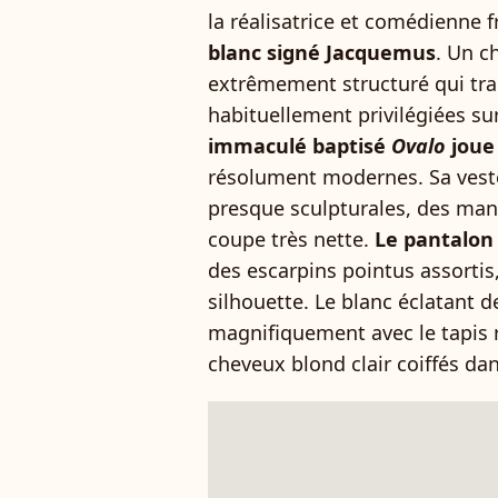
la réalisatrice et comédienne 
blanc signé Jacquemus
. Un c
extrêmement structuré qui tra
habituellement privilégiées sur
immaculé baptisé
Ovalo
joue
résolument modernes. Sa veste
presque sculpturales, des man
coupe très nette.
Le pantalon
des escarpins pointus assorti
silhouette. Le blanc éclatant d
magnifiquement avec le tapis 
cheveux blond clair coiffés dan