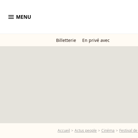
menu
MENU
Billetterie
En privé avec
Accueil
Actus people
Cinéma
Festival d