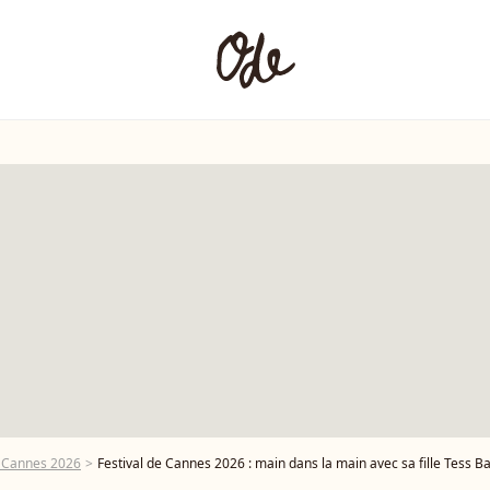
e Cannes 2026
Festival de Cannes 2026 : main dans la main avec sa fille Tess Barthélémy, Judith Godr