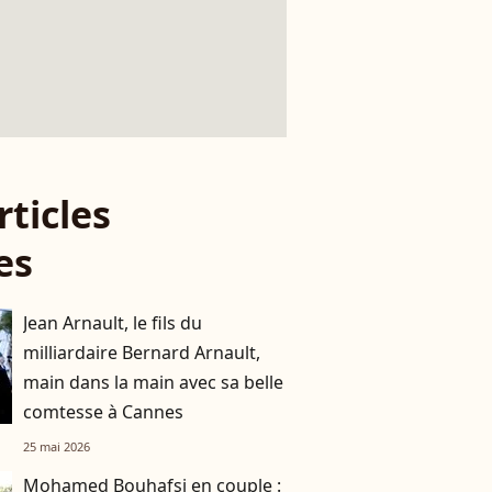
rticles
es
Jean Arnault, le fils du
milliardaire Bernard Arnault,
main dans la main avec sa belle
comtesse à Cannes
25 mai 2026
Mohamed Bouhafsi en couple :