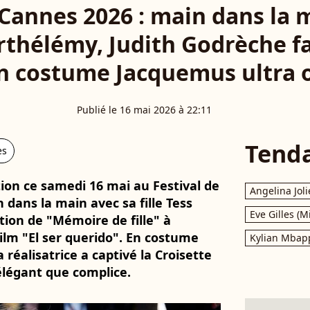
 Cannes 2026 : main dans la 
arthélémy, Judith Godrèche f
n costume Jacquemus ultra o
Publié le 16 mai 2026 à 22:11
Tend
es
tion ce samedi 16 mai au Festival de
Angelina Joli
dans la main avec sa fille Tess
Eve Gilles (M
ion de "Mémoire de fille" à
film "El ser querido". En costume
Kylian Mbap
 réalisatrice a captivé la Croisette
 élégant que complice.