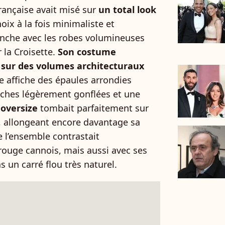
française avait misé sur
un total look
hoix à la fois minimaliste et
nche avec les robes volumineuses
 la Croisette.
Son costume
 sur des volumes architecturaux
 affiche des épaules arrondies
ches légèrement gonflées et une
 oversize
tombait parfaitement sur
s, allongeant encore davantage sa
e l’ensemble contrastait
rouge cannois, mais aussi avec ses
s un carré flou très naturel.