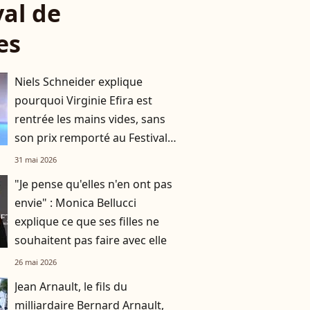
val de
es
Niels Schneider explique
pourquoi Virginie Efira est
rentrée les mains vides, sans
son prix remporté au Festival
de Cannes
31 mai 2026
"Je pense qu'elles n'en ont pas
envie" : Monica Bellucci
explique ce que ses filles ne
souhaitent pas faire avec elle
26 mai 2026
Jean Arnault, le fils du
milliardaire Bernard Arnault,