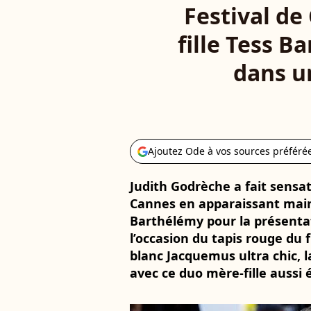
Festival de
fille Tess B
dans u
Ajoutez Ode à vos sources préféré
Judith Godrèche a fait sensa
Cannes en apparaissant main 
Barthélémy pour la présentat
l’occasion du tapis rouge du 
blanc Jacquemus ultra chic, la
avec ce duo mère-fille aussi