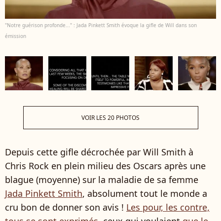
"Notre guérison profonde..." : Jada Pinkett Smith évoque la gifle de Will dans son
émission
VOIR LES 20 PHOTOS
Depuis cette gifle décrochée par Will Smith à
Chris Rock en plein milieu des Oscars après une
blague (moyenne) sur la maladie de sa femme
Jada Pinkett Smith
, absolument tout le monde a
cru bon de donner son avis !
Les pour, les contre,