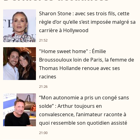
Sharon Stone : avec ses trois fils, cette
règle d’or qu’elle s’est imposée malgré sa
carrière à Hollywood
21:52
"Home sweet home" : Émilie
Broussouloux loin de Paris, la femme de
Thomas Hollande renoue avec ses
racines
21:26
“Mon autonomie a pris un congé sans
solde” : Arthur toujours en
convalescence, l’animateur raconte à
quoi ressemble son quotidien assisté
21:00