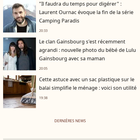
"Il faudra du temps pour digérer" :
Laurent Ournac évoque la fin de la série
Camping Paradis
20:33
Le clan Gainsbourg s'est récemment
agrandi : nouvelle photo du bébé de Lulu
Gainsbourg avec sa maman
20:05
Cette astuce avec un sac plastique sur le
balai simplifie le ménage : voici son utilité
19:38
DERNIÈRES NEWS