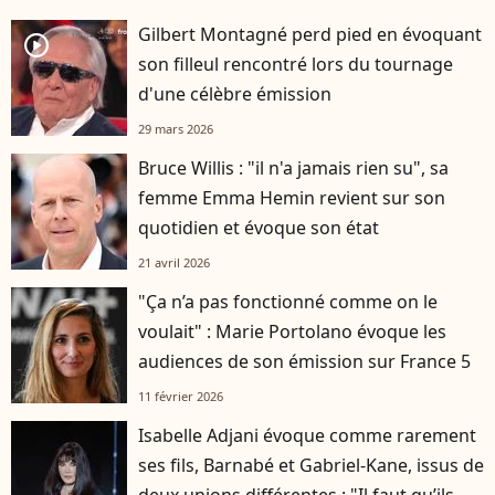
Gilbert Montagné perd pied en évoquant
player2
son filleul rencontré lors du tournage
d'une célèbre émission
29 mars 2026
Bruce Willis : "il n'a jamais rien su", sa
femme Emma Hemin revient sur son
quotidien et évoque son état
21 avril 2026
"Ça n’a pas fonctionné comme on le
voulait" : Marie Portolano évoque les
audiences de son émission sur France 5
11 février 2026
Isabelle Adjani évoque comme rarement
ses fils, Barnabé et Gabriel-Kane, issus de