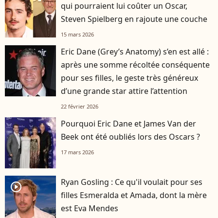
qui pourraient lui coûter un Oscar,
Steven Spielberg en rajoute une couche
15 mars 2026
Eric Dane (Grey’s Anatomy) s’en est allé :
après une somme récoltée conséquente
pour ses filles, le geste très généreux
d’une grande star attire l’attention
22 février 2026
Pourquoi Eric Dane et James Van der
Beek ont été oubliés lors des Oscars ?
17 mars 2026
Ryan Gosling : Ce qu'il voulait pour ses
player2
filles Esmeralda et Amada, dont la mère
est Eva Mendes