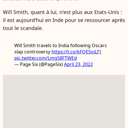
Will Smith, quant à lui, n'est plus aux Etats-Unis :
il est aujourd'hui en Inde pour se ressourcer après
tout le scandale.
Will Smith travels to India following Oscars
slap controversy
https://t.co/kFQESoiLf1
pic.twitter.com/Lmg58FTWEd
— Page Six (@PageSix)
April 23, 2022