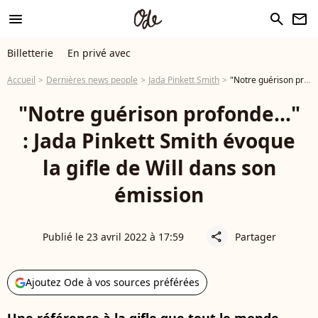
menu
search
newsletter
Billetterie
En privé avec
Accueil
Dernières news people
Jada Pinkett Smith
"Notre guérison profonde..." : Jada Pinkett Smith évoque la gifle de Will dans son émission
"Notre guérison profonde..."
: Jada Pinkett Smith évoque
la gifle de Will dans son
émission
Publié le 23 avril 2022 à 17:59
Partager
share
Ajoutez Ode à vos sources préférées