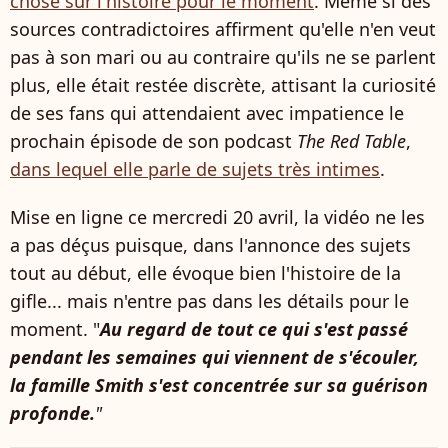
chose sur l'histoire pour le moment
. Même si des
sources contradictoires affirment qu'elle n'en veut
pas à son mari ou au contraire qu'ils ne se parlent
plus, elle était restée discrète, attisant la curiosité
de ses fans qui attendaient avec impatience le
prochain épisode de son podcast
The Red Table
,
dans lequel elle parle de sujets très intimes
.
Mise en ligne ce mercredi 20 avril, la vidéo ne les
a pas déçus puisque, dans l'annonce des sujets
tout au début, elle évoque bien l'histoire de la
gifle... mais n'entre pas dans les détails pour le
moment. "
Au regard de tout ce qui s'est passé
pendant les semaines qui viennent de s'écouler,
la famille Smith s'est concentrée sur sa guérison
profonde.
"