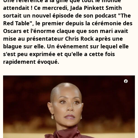
Une référence à la gifle que tout le monde
attendait ! Ce mercredi, Jada Pinkett Smith
sortait un nouvel épisode de son podcast "The
Red Table", le premier depuis la cérémonie des
Oscars et l'énorme claque que son mari avait
mise au présentateur Chris Rock après une
blague sur elle. Un événement sur lequel elle
s'est peu exprimée et qu'elle a cette fois
rapidement évoqué.