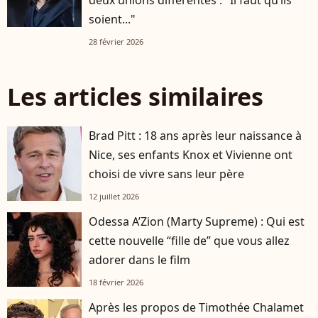
deux unions différentes : "Il faut qu’ils
soient..."
28 février 2026
Les articles similaires
Brad Pitt : 18 ans après leur naissance à
Nice, ses enfants Knox et Vivienne ont
choisi de vivre sans leur père
12 juillet 2026
Odessa A’Zion (Marty Supreme) : Qui est
cette nouvelle “fille de” que vous allez
adorer dans le film
18 février 2026
Après les propos de Timothée Chalamet