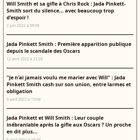
Will Smith et sa gifle à Chris Rock : Jada Pinkett-
Smith sort du silence... avec beaucoup trop
d'espoir !
2 juin 2022 à 09:58
Jada Pinkett Smith : Première apparition publique
depuis le scandale des Oscars
12 avril 2022 à 21:20
"Je n'ai jamais voulu me marier avec Will" : Jada
Pinkett Smith cash sur son union, entre larmes et
obligation
9 avril 2022 à 15:04
Jada Pinkett et Will Smith : Leur couple
inébranlable après la gifle aux Oscars ? Un proche
en dit plus...
6 avril 2022 à 16:10