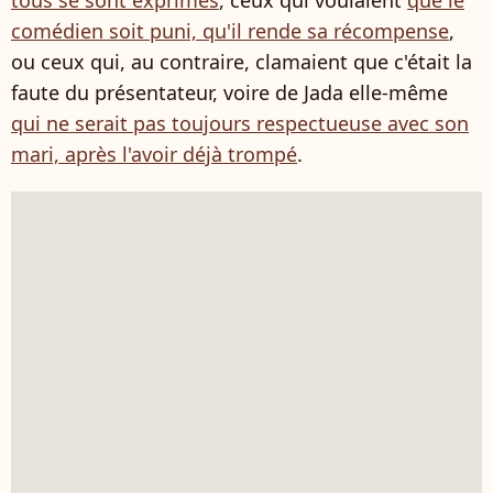
tous se sont exprimés
, ceux qui voulaient
que le
comédien soit puni, qu'il rende sa récompense
,
ou ceux qui, au contraire, clamaient que c'était la
faute du présentateur, voire de Jada elle-même
qui ne serait pas toujours respectueuse avec son
mari, après l'avoir déjà trompé
.