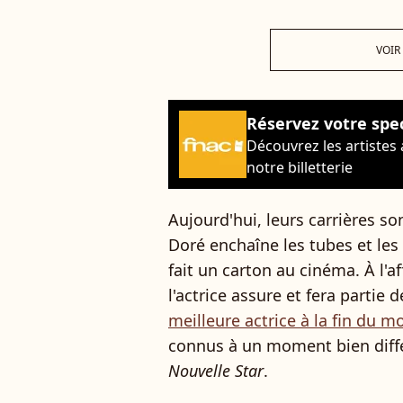
VOIR
Réservez votre spe
Découvrez les artistes
notre billetterie
Aujourd'hui, leurs carrières so
Doré enchaîne les tubes et le
fait un carton au cinéma. À l'a
l'actrice assure et fera partie 
meilleure actrice à la fin du m
connus à un moment bien différ
Nouvelle Star
.