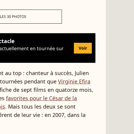
 LES 30 PHOTOS
ctacle
 actuellement en tournée sur
Voir
nt au top : chanteur à succès, Julien
s tournées pendant que
Virginie Efira
ffiche de sept films en quatorze mois,
des
favorites pour le César de la
ois
. Mais tous les deux se sont
ent de leur vie : en 2007, dans la