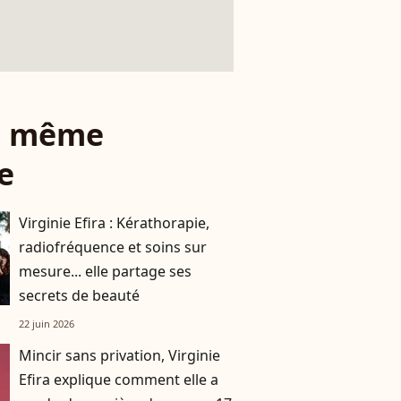
le même
e
Virginie Efira : Kérathorapie,
radiofréquence et soins sur
mesure... elle partage ses
secrets de beauté
22 juin 2026
Mincir sans privation, Virginie
Efira explique comment elle a