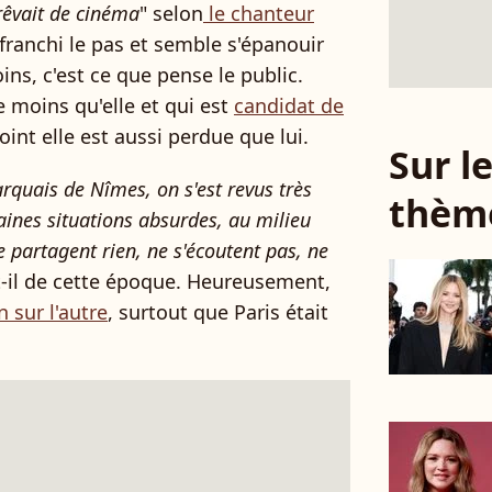
rêvait de cinéma
" selon
le chanteur
 franchi le pas et semble s'épanouir
ins, c'est ce que pense le public.
e moins qu'elle et qui est
candidat de
int elle est aussi perdue que lui.
Sur 
arquais de Nîmes, on s'est revus très
thèm
taines situations absurdes, au milieu
 partagent rien, ne s'écoutent pas, ne
t-il de cette époque. Heureusement,
n sur l'autre
, surtout que Paris était