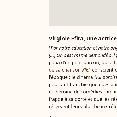
Virginie Efira, une actrice
"
Par notre éducation et notre or
[...] On s'est même demandé s'il
papa d'un petit garçon,
qui a f
de sa chanson
Kiki
, conscient 
l'époque : le cinéma "
lui parais
pourtant franchie quelques ann
qu'héroïne de comédies romant
frappe à sa porte et que les réa
réservent leurs plus beaux rôle