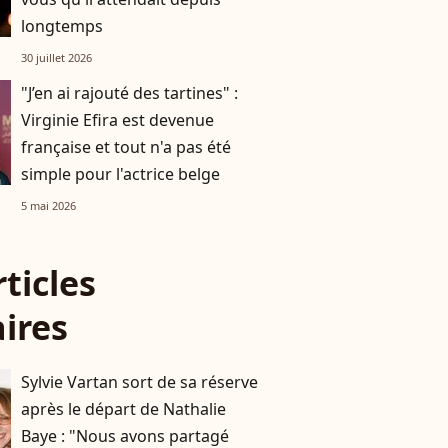
longtemps
30 juillet 2026
"J’en ai rajouté des tartines" :
Virginie Efira est devenue
française et tout n'a pas été
simple pour l'actrice belge
5 mai 2026
rticles
aires
Sylvie Vartan sort de sa réserve
après le départ de Nathalie
Baye : "Nous avons partagé