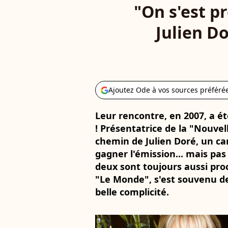
"On s'est p
Julien D
Ajoutez Ode à vos sources préféré
Leur rencontre, en 2007, a é
! Présentatrice de la "Nouvelle
chemin de Julien Doré, un can
gagner l'émission... mais pas 
deux sont toujours aussi proc
"Le Monde", s'est souvenu de
belle complicité.