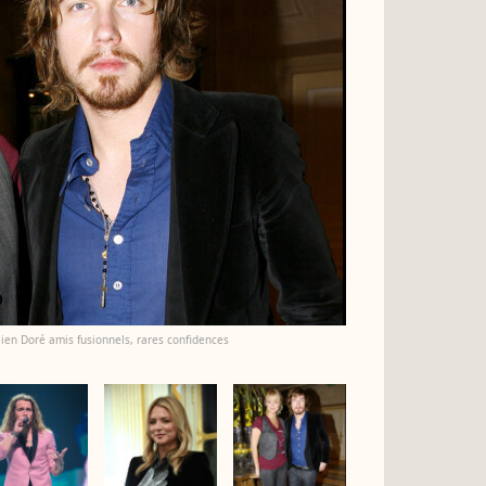
ulien Doré amis fusionnels, rares confidences