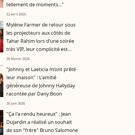
tellement de moments..."
22 avril 2026
Mylène Farmer de retour sous
les projecteurs aux côtés de
Tahar Rahim lors d’une soirée
très VIP, leur complicité est
évidente
20 février 2026
"Johnny et Laeticia m’ont prêté
leur maison" : L'amitié
généreuse de Johnny Hallyday
racontée par Dany Boon
26 juin 2026
"Ça l'a rendu heureux" : Jean
Dujardin a réalisé un souhait
de son "frère" Bruno Salomone