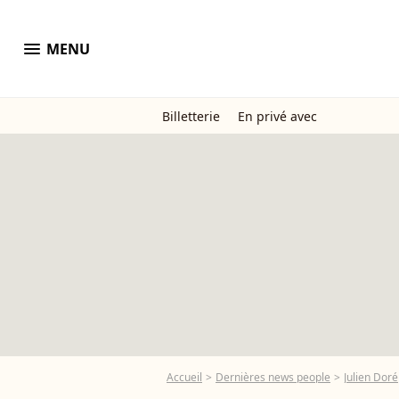
menu
MENU
Billetterie
En privé avec
Accueil
Dernières news people
Julien Doré