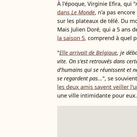
À l'époque, Virginie Efira, qui "
dans
Le Monde
, n'a pas encore
sur les plateaux de télé. Du mo
Mais Julien Doré, qui a 5 ans d
la saison 5
, comprend à quel po
"
Elle arrivait de Belgique
, je déb
vite. On s'est retrouvés dans cer
d'humains qui se réunissent et ne
se regardent pas...
", se souvien
les deux amis savent veiller l'u
une ville intimidante pour eux.