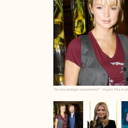
"On s'est protégés mutuellement" : Virginie Efira et J