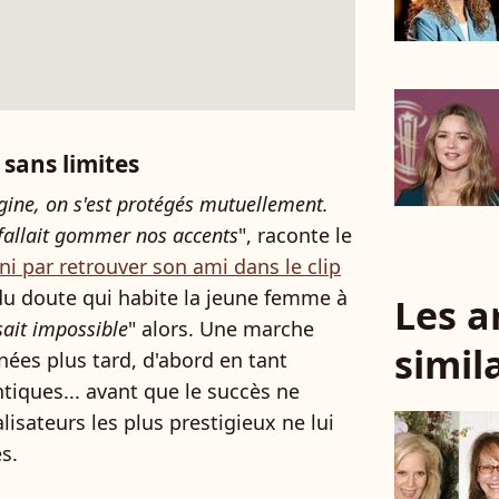
 sans limites
igine, on s'est protégés mutuellement.
 fallait gommer nos accents
", raconte le
ini par retrouver son ami dans le clip
du doute qui habite la jeune femme à
Les a
sait impossible
" alors. Une marche
simil
ées plus tard, d'abord en tant
iques... avant que le succès ne
lisateurs les plus prestigieux ne lui
s.