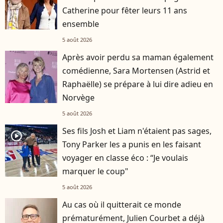
Catherine pour fêter leurs 11 ans
ensemble
5 août 2026
Après avoir perdu sa maman également
comédienne, Sara Mortensen (Astrid et
Raphaëlle) se prépare à lui dire adieu en
Norvège
5 août 2026
Ses fils Josh et Liam n'étaient pas sages,
player2
Tony Parker les a punis en les faisant
voyager en classe éco : “Je voulais
marquer le coup"
5 août 2026
Au cas où il quitterait ce monde
prématurément, Julien Courbet a déjà