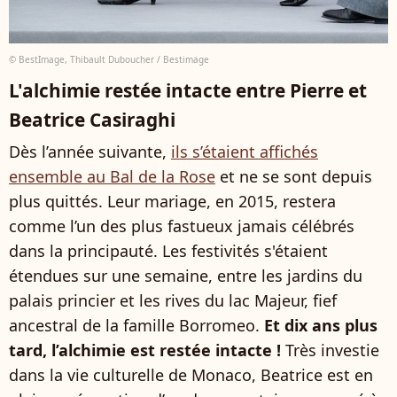
© BestImage, Thibault Duboucher / Bestimage
L'alchimie restée intacte entre Pierre et
Beatrice Casiraghi
Dès l’année suivante,
ils s’étaient affichés
ensemble au Bal de la Rose
et ne se sont depuis
plus quittés. Leur mariage, en 2015, restera
comme l’un des plus fastueux jamais célébrés
dans la principauté. Les festivités s'étaient
étendues sur une semaine, entre les jardins du
palais princier et les rives du lac Majeur, fief
ancestral de la famille Borromeo.
Et dix ans plus
tard, l’alchimie est restée intacte !
Très investie
dans la vie culturelle de Monaco, Beatrice est en