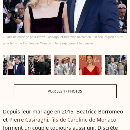
10 ans de mariage pour Pierre Casiraghi et Beatrice Borromeo : un seul regard a suffi
pour le fils de Caroline de Monaco, il lui a rapidement fait savoir
VOIR LES 17 PHOTOS
Depuis leur mariage en 2015, Beatrice Borromeo
et
Pierre Casiraghi, fils de Caroline de Monaco,
forment un couple toujours aussi uni. Discrète