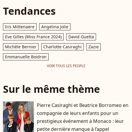
Tendances
Iris Mittenaere
Angelina Jolie
Eve Gilles (Miss France 2024)
David Guetta
Michèle Bernier
Charlotte Casiraghi
Zazie
Emmanuelle Boidron
VOIR TOUS LES PEOPLE
Sur le même thème
Pierre Casiraghi et Beatrice Borromeo en
compagnie de leurs enfants pour un
prestigieux événement à Monaco : leur
petite dernière manque à l’appel