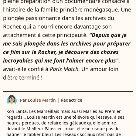
pleine préparation d’un documentaire consacré à
l’histoire de la famille princière monégasque. Une
plongée passionnante dans les archives du
Rocher, qui a nourri encore davantage son
attachement à cette principauté.
"Depuis que je
me suis plongée dans les archives pour préparer
ce film sur le Rocher, je découvre des choses
incroyables qui me font l'aimer encore plus"
,
avait-elle confié à
Paris Match
. Un amour loin
d'être terminé !
Par
Louise Martin
|
Rédactrice
Koh Lanta, Les Marseillais mais aussi Mariés au Premier
regards… Louise Martin est une télévore qui essaye, à ses
heures perdues, de refaire les gâteaux qu’elle admire
devant le Meilleur Pâtissier… mais elle ne risque pas de
gagner le tablier bleu ! Les réseaux sociaux n’ont pas de