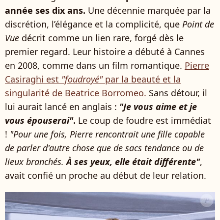
année ses dix ans.
Une décennie marquée par la
discrétion, l’élégance et la complicité, que
Point de
Vue
décrit comme un lien rare, forgé dès le
premier regard. Leur histoire a débuté à Cannes
en 2008, comme dans un film romantique.
Pierre
Casiraghi est
"foudroyé"
par la beauté et la
singularité de Beatrice Borromeo.
Sans détour, il
lui aurait lancé en anglais :
"Je vous aime et je
vous épouserai"
.
Le coup de foudre est immédiat
!
"Pour une fois, Pierre rencontrait une fille capable
de parler d'autre chose que de sacs tendance ou de
lieux branchés.
À ses yeux, elle était différente"
,
avait confié un proche au début de leur relation.