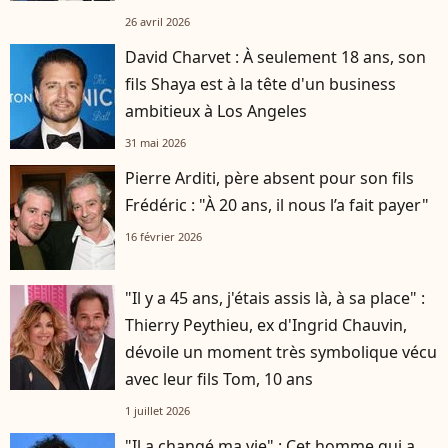
26 avril 2026
David Charvet : À seulement 18 ans, son
fils Shaya est à la tête d'un business
ambitieux à Los Angeles
31 mai 2026
Pierre Arditi, père absent pour son fils
Frédéric : "À 20 ans, il nous l’a fait payer"
16 février 2026
"Il y a 45 ans, j'étais assis là, à sa place" :
Thierry Peythieu, ex d'Ingrid Chauvin,
dévoile un moment très symbolique vécu
avec leur fils Tom, 10 ans
1 juillet 2026
"Il a changé ma vie" : Cet homme qui a