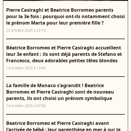
Pierre Casiraghi et Beatrice Borromeo parents
pour la 3e fois : pourquoi ont-ils notamment choisi
le prénom Marta pour leur première fille ?
22 octobre 2025 à 22:10
Béatrice Borromeo et Pierre Casiraghi accueillent
leur 3e enfant : ils sont déjà parents de Stefano et
Francesco, deux adorables petites têtes blondes
14 octobre 2025 à 13:49
La famille de Monaco s'agrandit ! Beatrice
Borromeo et Pierre Casiraghi sont de nouveau
parents, ils ont choisi un prénom symbolique
14 octobre 2025 à 07:58
Beatrice Borromeo et Pierre Casiraghi avant
l'arrivée de bébé : leur parenthèse en mer à sur le