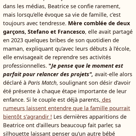
dans les médias, Beatrice se confie rarement,
mais lorsqu’elle évoque sa vie de famille, c’est
toujours avec tendresse.
Mère comblée de deux
garçons, Stefano et Francesco
, elle avait partagé
en 2023 quelques bribes de son quotidien de
maman, expliquant qu’avec leurs débuts à l’école,
elle envisageait de reprendre ses activités
professionnelles.
"
Je pense que le moment est
parfait pour relancer des projets",
avait-elle alors
déclaré à
Paris Match
, soulignant son désir d’avoir
été présente à chaque étape importante de leur
enfance. Si le couple est déjà parents,
des
rumeurs laissent entendre que la famille pourrait
bientôt s'agrandir !
Les dernières apparitions de
Beatrice ont d'ailleurs beaucoup fait parler, sa
silhouette laissant penser qu'un autre bébé