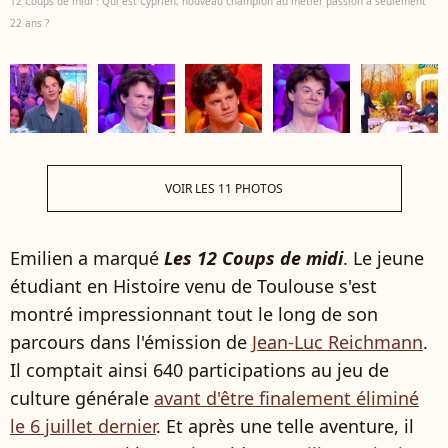
12 Coups de midi : Qui est Cyprien, nouveau champion au métier passion à seulement
22 ans ?
VOIR LES 11 PHOTOS
Emilien a marqué
Les 12 Coups de midi
. Le jeune
étudiant en Histoire venu de Toulouse s'est
montré impressionnant tout le long de son
parcours dans l'émission de
Jean-Luc Reichmann
.
Il comptait ainsi 640 participations au jeu de
culture générale
avant d'être finalement éliminé
le 6 juillet dernier
. Et après une telle aventure, il