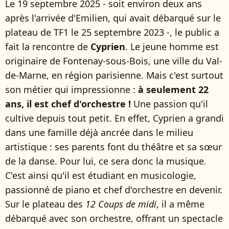
Le 19 septembre 2025 - soit environ deux ans
après l'arrivée d'Emilien, qui avait débarqué sur le
plateau de TF1 le 25 septembre 2023 -, le public a
fait la rencontre de
Cyprien
. Le jeune homme est
originaire de Fontenay-sous-Bois, une ville du Val-
de-Marne, en région parisienne. Mais c'est surtout
son métier qui impressionne :
à seulement 22
ans, il est chef d'orchestre !
Une passion qu'il
cultive depuis tout petit. En effet, Cyprien a grandi
dans une famille déjà ancrée dans le milieu
artistique : ses parents font du théâtre et sa sœur
de la danse. Pour lui, ce sera donc la musique.
C'est ainsi qu'il est étudiant en musicologie,
passionné de piano et chef d'orchestre en devenir.
Sur le plateau des
12 Coups de midi
, il a même
débarqué avec son orchestre, offrant un spectacle