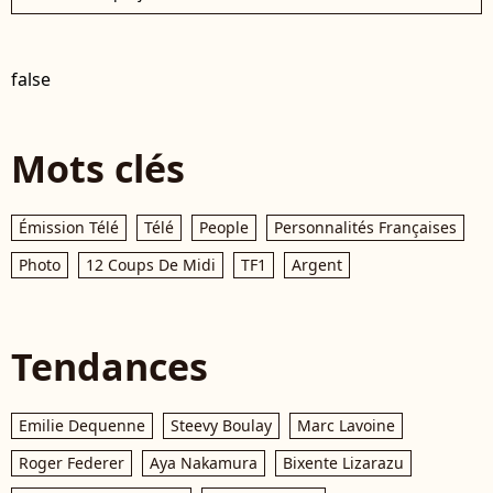
false
Mots clés
Émission Télé
Télé
People
Personnalités Françaises
Photo
12 Coups De Midi
TF1
Argent
Tendances
Emilie Dequenne
Steevy Boulay
Marc Lavoine
Roger Federer
Aya Nakamura
Bixente Lizarazu