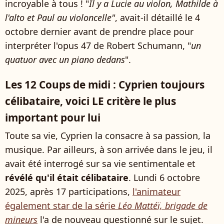
incroyable à tous ! "
Il y a Lucie au violon, Mathilde à
l'alto et Paul au violoncelle"
, avait-il détaillé le 4
octobre dernier avant de prendre place pour
interpréter l'opus 47 de Robert Schumann, "
un
quatuor avec un piano dedans
".
Les 12 Coups de midi : Cyprien toujours
célibataire, voici LE critère le plus
important pour lui
Toute sa vie, Cyprien la consacre à sa passion, la
musique. Par ailleurs, à son arrivée dans le jeu, il
avait été interrogé sur sa vie sentimentale et
révélé qu'il était célibataire
. Lundi 6 octobre
2025, après 17 participations,
l'animateur
également star de la série
Léo Mattéï, brigade de
mineurs
l'a de nouveau questionné sur le sujet.