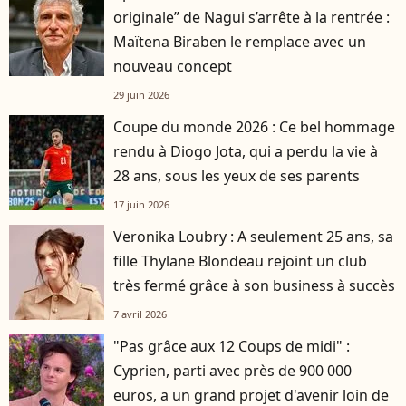
originale” de Nagui s’arrête à la rentrée :
Maïtena Biraben le remplace avec un
nouveau concept
29 juin 2026
Coupe du monde 2026 : Ce bel hommage
rendu à Diogo Jota, qui a perdu la vie à
28 ans, sous les yeux de ses parents
17 juin 2026
Veronika Loubry : A seulement 25 ans, sa
fille Thylane Blondeau rejoint un club
très fermé grâce à son business à succès
7 avril 2026
"Pas grâce aux 12 Coups de midi" :
Cyprien, parti avec près de 900 000
euros, a un grand projet d'avenir loin de