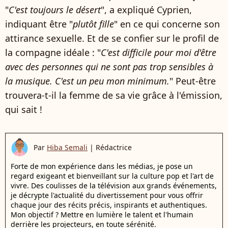
"
C'est toujours le désert
", a expliqué Cyprien,
indiquant être "
plutôt fille
" en ce qui concerne son
attirance sexuelle. Et de se confier sur le profil de
la compagne idéale : "
C'est difficile pour moi d'être
avec des personnes qui ne sont pas trop sensibles à
la musique. C'est un peu mon minimum.
" Peut-être
trouvera-t-il la femme de sa vie grâce à l'émission,
qui sait !
Par
Hiba Semali
|
Rédactrice
Forte de mon expérience dans les médias, je pose un
regard exigeant et bienveillant sur la culture pop et l'art de
vivre. Des coulisses de la télévision aux grands événements,
je décrypte l'actualité du divertissement pour vous offrir
chaque jour des récits précis, inspirants et authentiques.
Mon objectif ? Mettre en lumière le talent et l'humain
derrière les projecteurs, en toute sérénité.