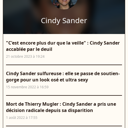
Cindy Sander
"C'est encore plus dur que la veille" : Cindy Sander
accablée par le deuil
21 octobre 2023 à 19:24
Cindy Sander sulfureuse : elle se passe de soutien-
gorge pour un look osé et ultra sexy
15 novembre 2022 à 16:59
Mort de Thierry Mugler : Cindy Sander a pris une
décision radicale depuis sa disparition
1 août 2022 à 17:55