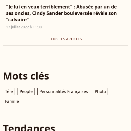
"Je lui en veux terriblement" : Abusée par un de
ses oncles, Cindy Sander bouleversée révèle son
"calvaire"
17 juillet 2022 à 11:08
TOUS LES ARTICLES
Mots clés
Télé
People
Personnalités Françaises
Photo
Famille
Tendances