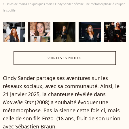
15 kilos de moins en quelques mois ! Cindy Sander dévoile une métamorphose à couper
le souffle
VOIR LES 16 PHOTOS
Cindy Sander partage ses aventures sur les
réseaux sociaux, avec sa communauté. Ainsi, le
21 janvier 2025, la chanteuse révélée dans
Nouvelle Star
(2008) a souhaité évoquer une
métamorphose. Pas la sienne cette fois ci, mais
celle de son fils Enzo (18 ans, fruit de son union
avec Sébastien Braun.