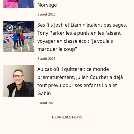
Norvège
5 août 2026
Ses fils Josh et Liam n'étaient pas sages,
player2
Tony Parker les a punis en les faisant
voyager en classe éco : “Je voulais
marquer le coup"
5 août 2026
Au cas où il quitterait ce monde
prématurément, Julien Courbet a déjà
tout prévu pour ses enfants Lola et
Gabin
5 août 2026
DERNIÈRES NEWS