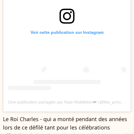
Voir cette publication sur Instagram
Une publication partagée par Kate Middleton👑 (@the_princess__of_wales)
Le Roi Charles - qui a monté pendant des années
lors de ce défilé tant pour les célébrations