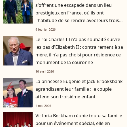
s'offrent une escapade dans un lieu
prestigieux en France, où ils ont
l'habitude de se rendre avec leurs trois
enfants
9 février 2026
Le roi Charles III n'a pas souhaité suivre
les pas d'Elizabeth II : contrairement à sa
mère, il n'a pas choisi pour résidence ce
monument de la couronne
16 avril 2026
La princesse Eugenie et Jack Brooksbank
agrandissent leur famille : le couple
attend son troisième enfant
4 mai 2026
Victoria Beckham réunie toute sa famille
pour un événement spécial, elle en