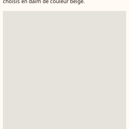
choisis en daim de couleur beige.