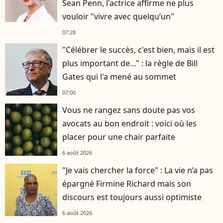
Sean Penn, l'actrice affirme ne plus
vouloir "vivre avec quelqu’un"
07:28
"Célébrer le succès, c'est bien, mais il est
plus important de..." : la règle de Bill
Gates qui l'a mené au sommet
07:00
Vous ne rangez sans doute pas vos
avocats au bon endroit : voici où les
placer pour une chair parfaite
6 août 2026
"Je vais chercher la force" : La vie n’a pas
épargné Firmine Richard mais son
discours est toujours aussi optimiste
6 août 2026