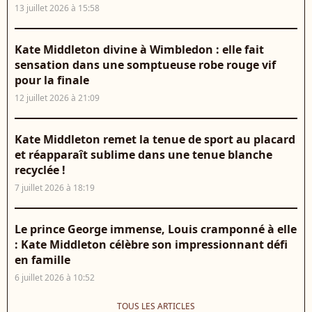
13 juillet 2026 à 15:58
Kate Middleton divine à Wimbledon : elle fait
sensation dans une somptueuse robe rouge vif
pour la finale
12 juillet 2026 à 21:09
Kate Middleton remet la tenue de sport au placard
et réapparaît sublime dans une tenue blanche
recyclée !
7 juillet 2026 à 18:19
Le prince George immense, Louis cramponné à elle
: Kate Middleton célèbre son impressionnant défi
en famille
6 juillet 2026 à 10:52
TOUS LES ARTICLES