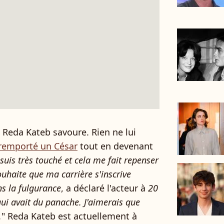
e Reda Kateb savoure. Rien ne lui
remporté un César
tout en devenant
 suis très touché et cela me fait repenser
ouhaite que ma carrière s'inscrive
s la fulgurance
, a déclaré l'acteur à
20
ui avait du panache. J'aimerais que
.
" Reda Kateb est actuellement à