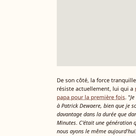
De son côté, la force tranquill
résiste actuellement, lui qui a
papa pour la première fois
. "
Je
à Patrick Dewaere, bien que je s
davantage dans la durée que dan
Minutes
.
C'était une génération q
nous ayons le même aujourd'hui