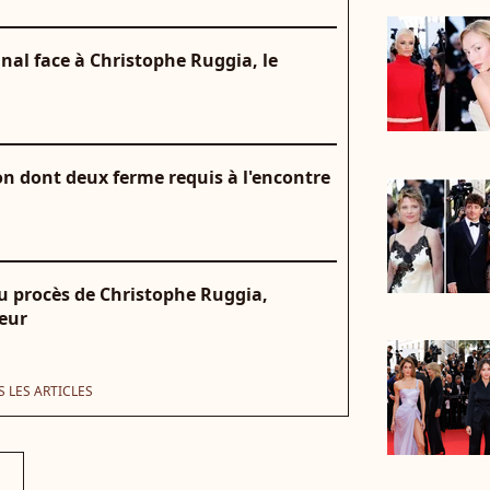
nal face à Christophe Ruggia, le
on dont deux ferme requis à l'encontre
au procès de Christophe Ruggia,
teur
 LES ARTICLES