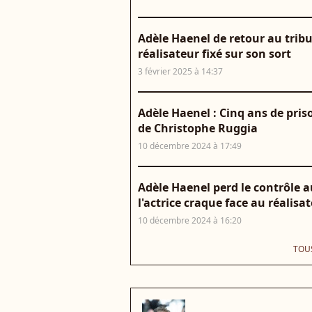
Adèle Haenel de retour au tribu
réalisateur fixé sur son sort
3 février 2025 à 14:37
Adèle Haenel : Cinq ans de pris
de Christophe Ruggia
10 décembre 2024 à 17:49
Adèle Haenel perd le contrôle 
l'actrice craque face au réalisa
10 décembre 2024 à 16:20
TOUS