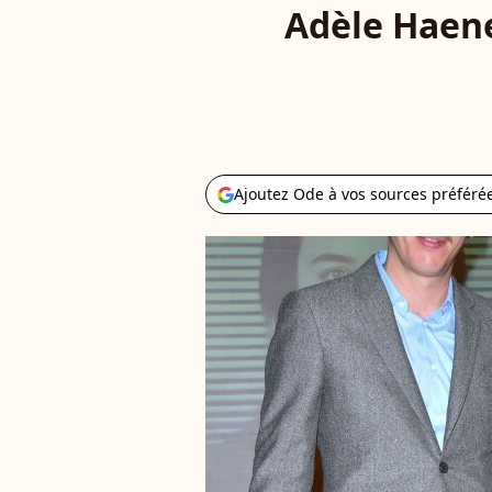
Adèle Haene
Ajoutez Ode à vos sources préféré