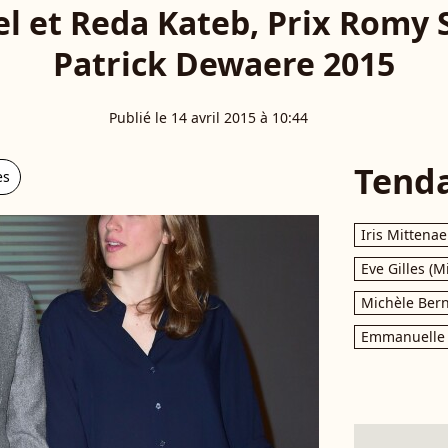
l et Reda Kateb, Prix Romy 
Patrick Dewaere 2015
Publié le 14 avril 2015 à 10:44
Tend
es
Iris Mittenae
Eve Gilles (M
Michèle Bern
Emmanuelle 