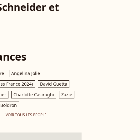
Schneider et
ances
re
Angelina Jolie
iss France 2024)
David Guetta
ier
Charlotte Casiraghi
Zazie
Boidron
VOIR TOUS LES PEOPLE