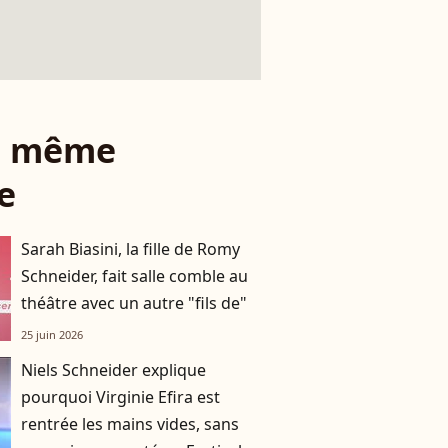
le même
e
Sarah Biasini, la fille de Romy
Schneider, fait salle comble au
théâtre avec un autre "fils de"
25 juin 2026
Niels Schneider explique
pourquoi Virginie Efira est
rentrée les mains vides, sans