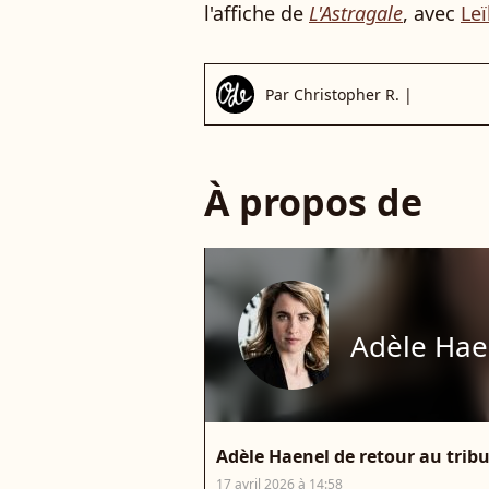
l'affiche de
L'Astragale
, avec
Leï
Par
Christopher R.
|
À propos de
Adèle Hae
Adèle Haenel de retour au tribu
17 avril 2026 à 14:58