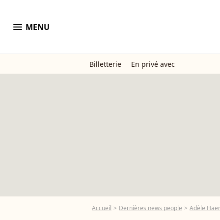
menu
MENU
Billetterie
En privé avec
Accueil
Dernières news people
Adèle Hae