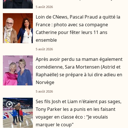
5 août 2026
Loin de CNews, Pascal Praud a quitté la
France : photo avec sa compagne
Catherine pour fêter leurs 11 ans
ensemble
5 août 2026
Après avoir perdu sa maman également
comédienne, Sara Mortensen (Astrid et
Raphaëlle) se prépare à lui dire adieu en
Norvège
5 août 2026
Ses fils Josh et Liam n'étaient pas sages,
player2
Tony Parker les a punis en les faisant
voyager en classe éco : “Je voulais
marquer le coup"