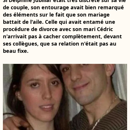
Si Delphine Jubillar était très discrète sur sa vie
de couple, son entourage avait bien remarqué
des éléments sur le fait que son mariage
battait de l'aile. Celle qui avait entamé une
procédure de divorce avec son mari Cédric
n'arrivait pas à cacher complètement, devant
ses collègues, que sa relation n'était pas au
beau fixe.