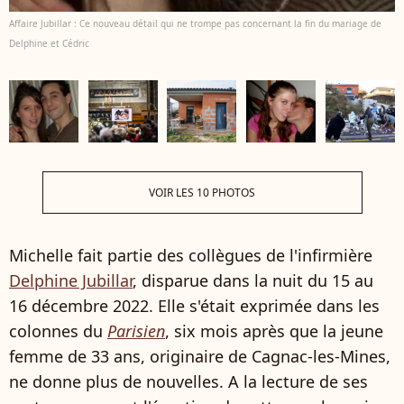
Affaire Jubillar : Ce nouveau détail qui ne trompe pas concernant la fin du mariage de
Delphine et Cédric
VOIR LES 10 PHOTOS
Michelle fait partie des collègues de l'infirmière
Delphine Jubillar
, disparue dans la nuit du 15 au
16 décembre 2022. Elle s'était exprimée dans les
colonnes du
Parisien
, six mois après que la jeune
femme de 33 ans, originaire de Cagnac-les-Mines,
ne donne plus de nouvelles. A la lecture de ses