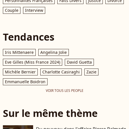
Personnalités Françaises
Faits Divers
Justice
Divorce
Couple
Interview
Tendances
Iris Mittenaere
Angelina Jolie
Eve Gilles (Miss France 2024)
David Guetta
Michèle Bernier
Charlotte Casiraghi
Zazie
Emmanuelle Boidron
VOIR TOUS LES PEOPLE
Sur le même thème