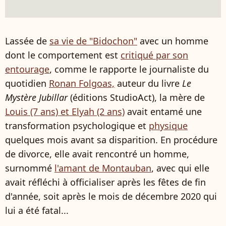
Lassée de
sa vie de "Bidochon"
avec un homme
dont le comportement est
critiqué par son
entourage
, comme le rapporte le journaliste du
quotidien
Ronan Folgoas,
auteur du livre
Le
Mystère Jubillar
(éditions StudioAct), la mère de
Louis (7 ans) et Elyah (2 ans)
avait entamé une
transformation psychologique et
physique
quelques mois avant sa disparition. En procédure
de divorce, elle avait rencontré un homme,
surnommé
l'amant de Montauban
, avec qui elle
avait réfléchi à officialiser après les fêtes de fin
d'année, soit après le mois de décembre 2020 qui
lui a été fatal...