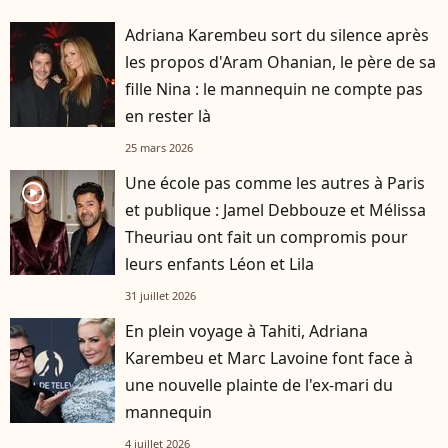
Adriana Karembeu sort du silence après
les propos d'Aram Ohanian, le père de sa
fille Nina : le mannequin ne compte pas
en rester là
25 mars 2026
Une école pas comme les autres à Paris
player2
et publique : Jamel Debbouze et Mélissa
Theuriau ont fait un compromis pour
leurs enfants Léon et Lila
31 juillet 2026
En plein voyage à Tahiti, Adriana
Karembeu et Marc Lavoine font face à
une nouvelle plainte de l'ex-mari du
mannequin
4 juillet 2026