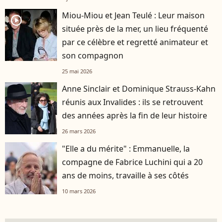
Miou-Miou et Jean Teulé : Leur maison
player2
située près de la mer, un lieu fréquenté
par ce célèbre et regretté animateur et
son compagnon
25 mai 2026
Anne Sinclair et Dominique Strauss-Kahn
réunis aux Invalides : ils se retrouvent
des années après la fin de leur histoire
26 mars 2026
"Elle a du mérite" : Emmanuelle, la
compagne de Fabrice Luchini qui a 20
ans de moins, travaille à ses côtés
10 mars 2026