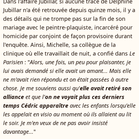
Dans l'affaire Jubillar, si aucune trace de Delphine
Jubillar n'a été retrouvée depuis quinze mois, il y a
des détails qui ne trompe pas sur la fin de son
mariage avec le peintre-plaquiste, incarcéré pour
homicide par conjoint de façon provisoire durant
l'enquête. Ainsi, Michelle, sa collègue de la
clinique où elle travaillait de nuit, a confié dans
Le
Parisien
: "
Alors, une fois, un peu pour plaisanter, je
lui avais demandé si elle avait un amant... Mais elle
ne m'avait rien répondu et on était passées à autre
chose. Je me souviens aussi qu'
elle avait retiré son
alliance
et que l'
on ne voyait plus ces derniers
temps Cédric apparaître
avec les enfants lorsqu'elle
les appelait en visio au moment où ils allaient au lit
le soir. Je m'en veux de ne pas avoir insisté
davantage...
"