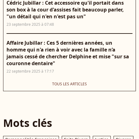
Cédric Jubillar : Cet accessoire qu'il portait dans
son box à la cour d'assises fait beaucoup parler,
"un détail qui n'en n'est pas un"
23 septembre 2025 à 07:48
Affaire Jubillar : Ces 5 dernières années, un
homme qui n'a rien à voir avec la famille n’a
jamais cessé de chercher Delphine et mise "sur sa
couronne dentaire"
22 septembre 2025 à 17:17
TOUS LES ARTICLES
Mots clés