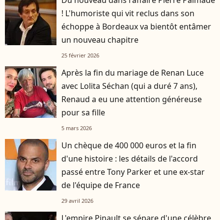
Du nouveau dans l'affaire Pierre Palmade
! L'humoriste qui vit reclus dans son
échoppe à Bordeaux va bientôt entâmer
un nouveau chapitre
25 février 2026
Après la fin du mariage de Renan Luce
avec Lolita Séchan (qui a duré 7 ans),
Renaud a eu une attention généreuse
pour sa fille
5 mars 2026
Un chèque de 400 000 euros et la fin
d'une histoire : les détails de l'accord
passé entre Tony Parker et une ex-star
de l'équipe de France
29 avril 2026
L'empire Pinault se sépare d'une célèbre