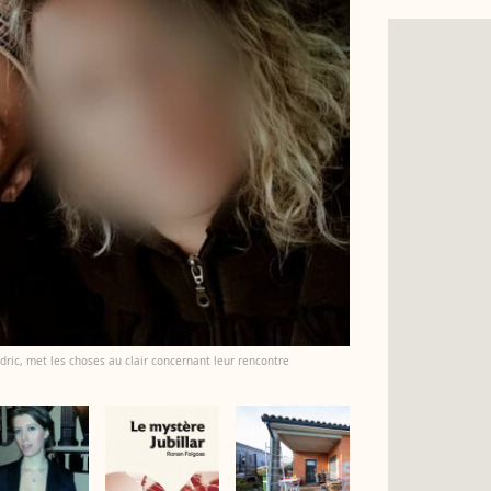
édric, met les choses au clair concernant leur rencontre