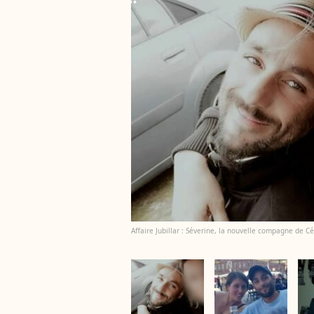
Affaire Jubillar : Séverine, la nouvelle compagne de C