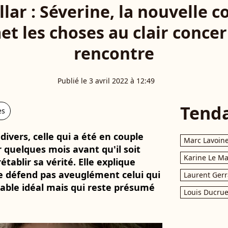
illar : Séverine, la nouvelle
et les choses au clair conce
rencontre
Publié le 3 avril 2022 à 12:49
Tend
es
divers, celle qui a été en couple
Marc Lavoin
r quelques mois avant qu'il soit
Karine Le M
établir sa vérité. Elle explique
e défend pas aveuglément celui qui
Laurent Gerr
able idéal mais qui reste présumé
Louis Ducrue