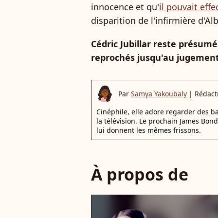
innocence et qu'
il pouvait eff
disparition de l'infirmière d'Alb
Cédric Jubillar reste présumé
reprochés jusqu'au jugement d
Par
Samya Yakoubaly
|
Rédact
Cinéphile, elle adore regarder des 
la télévision. Le prochain James Bon
lui donnent les mêmes frissons.
À propos de