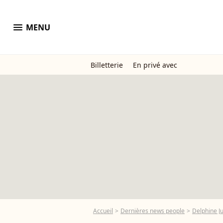
menu
MENU
Billetterie
En privé avec
Accueil
Dernières news people
Delphine Ju