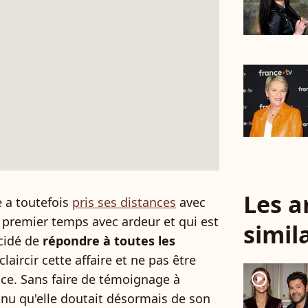
Les a
e a toutefois
pris ses distances
avec
n premier temps avec ardeur et qui est
simil
cidé de
répondre à toutes les
laircir cette affaire et ne pas être
player2
e. Sans faire de témoignage à
nnu qu'elle doutait désormais de son