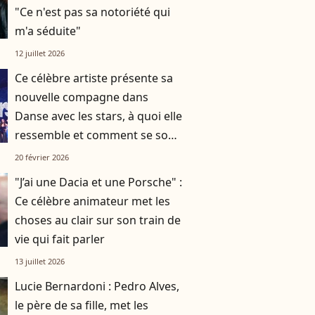
"Ce n'est pas sa notoriété qui
m'a séduite"
12 juillet 2026
Ce célèbre artiste présente sa
nouvelle compagne dans
Danse avec les stars, à quoi elle
ressemble et comment se sont-
ils rencontrés ?
20 février 2026
"J’ai une Dacia et une Porsche" :
Ce célèbre animateur met les
choses au clair sur son train de
vie qui fait parler
13 juillet 2026
Lucie Bernardoni : Pedro Alves,
le père de sa fille, met les