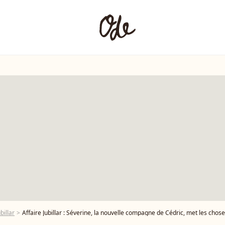
billar
Affaire Jubillar : Séverine, la nouvelle compagne de Cédric, met les chos