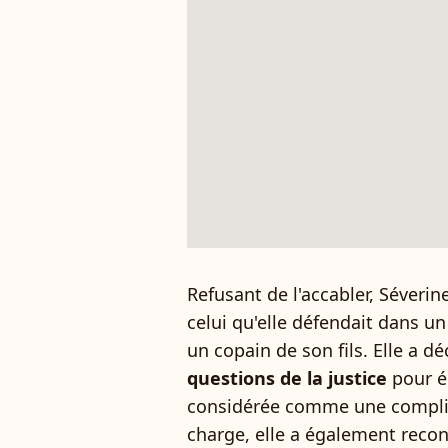
Refusant de l'accabler, Séverin
celui qu'elle défendait dans u
un copain de son fils. Elle a dé
questions de la justice
pour éc
considérée comme une complic
charge, elle a également reco