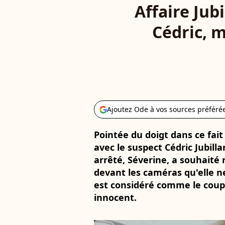
Affaire Jub
Cédric, m
Ajoutez Ode à vos sources préféré
Pointée du doigt dans ce fait 
avec le suspect Cédric Jubilla
arrêté, Séverine, a souhaité r
devant les caméras qu'elle n
est considéré comme le coup
innocent.