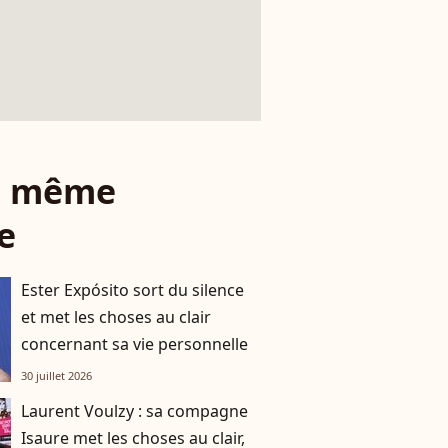
le même
e
Ester Expósito sort du silence
et met les choses au clair
concernant sa vie personnelle
30 juillet 2026
Laurent Voulzy : sa compagne
Isaure met les choses au clair,