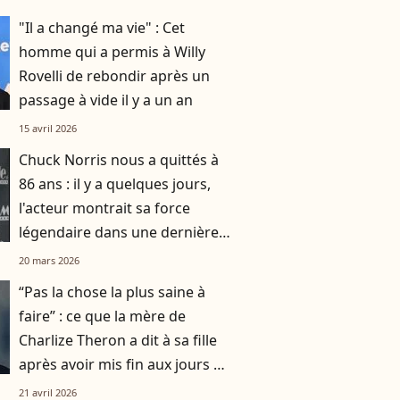
"Il a changé ma vie" : Cet
homme qui a permis à Willy
Rovelli de rebondir après un
passage à vide il y a un an
15 avril 2026
Chuck Norris nous a quittés à
86 ans : il y a quelques jours,
l'acteur montrait sa force
légendaire dans une dernière
vidéo
20 mars 2026
“Pas la chose la plus saine à
faire” : ce que la mère de
Charlize Theron a dit à sa fille
après avoir mis fin aux jours de
son père
21 avril 2026