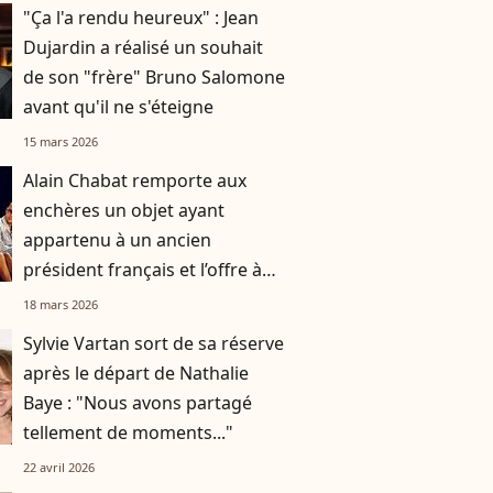
"Ça l'a rendu heureux" : Jean
Dujardin a réalisé un souhait
de son "frère" Bruno Salomone
avant qu'il ne s'éteigne
15 mars 2026
Alain Chabat remporte aux
enchères un objet ayant
appartenu à un ancien
président français et l’offre à
Marina Foïs
18 mars 2026
Sylvie Vartan sort de sa réserve
après le départ de Nathalie
Baye : "Nous avons partagé
tellement de moments..."
22 avril 2026