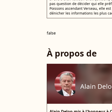
pas question de décider qui elle pr
Poissons ascendant Verseau, elle est 
dénicher les informations les plus ca
false
À propos de
Alain Del
Alain Delon mis à l'honneur à Ca