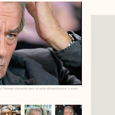
i 55 hommes interpellés dans un vaste démantèlement, il aurait