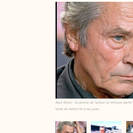
Alain Delon : Un proche de l'acteur se retrouve parm
tenté de mettre fin à ses jours