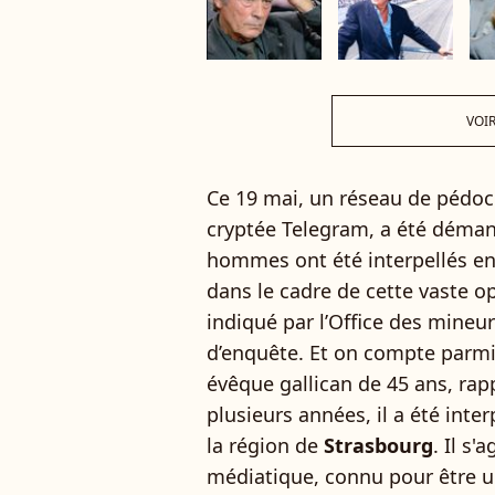
VOIR
Ce 19 mai, un réseau de pédocr
cryptée Telegram, a été déman
hommes ont été interpellés en 
dans le cadre de cette vaste
indiqué par l’Office des mineu
d’enquête. Et on compte parm
évêque gallican de 45 ans, rapp
plusieurs années, il a été int
la région de
Strasbourg
. Il s
médiatique, connu pour être un