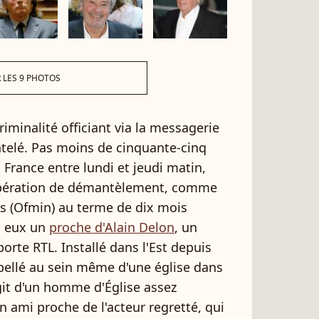
 LES 9 PHOTOS
iminalité officiant via la messagerie
telé. Pas moins de cinquante-cinq
France entre lundi et jeudi matin,
 opération de démantèlement, comme
rs (Ofmin) au terme de dix mois
i eux un
proche d'Alain Delon
, un
orte RTL. Installé dans l'Est depuis
erpellé au sein même d'une église dans
'agit d'un homme d'Église assez
 ami proche de l'acteur regretté, qui