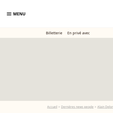
menu
MENU
Billetterie
En privé avec
Accueil
Dernières news people
Alain Delo