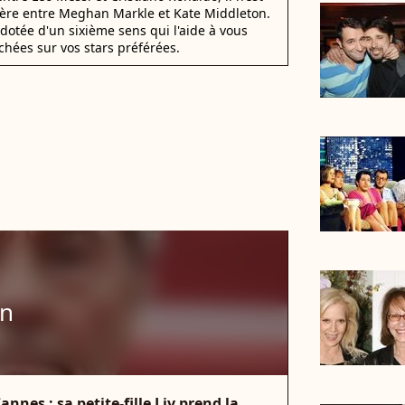
éfère entre Meghan Markle et Kate Middleton.
dotée d'un sixième sens qui l'aide à vous
chées sur vos stars préférées.
on
nnes : sa petite-fille Liv prend la