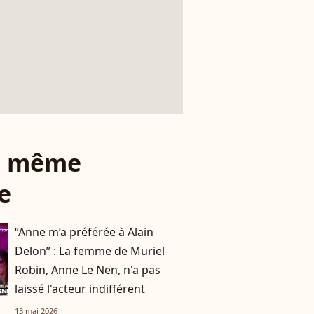
le même
e
“Anne m’a préférée à Alain
Delon” : La femme de Muriel
Robin, Anne Le Nen, n'a pas
laissé l'acteur indifférent
13 mai 2026