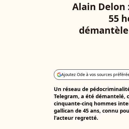
Alain Delon 
55 h
démantèlem
Ajoutez Ode à vos sources préféré
Un réseau de pédocriminalité
Telegram, a été démantelé, 
cinquante-cinq hommes inter
gallican de 45 ans, connu po
l'acteur regretté.