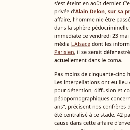
s'est éteint en août dernier. C'e
privée d'
Alain Delon
,
sur sa p
affaire, l'homme nie être passé
dans la sphère pédocriminelle 
immédiate ce vendredi 23 mai 
média
L'Alsace
dont les inform
Parisien
, il se serait défenest
actuellement dans le coma.
Pas moins de cinquante-cinq h
Les interpellations ont eu lie
pour détention, diffusion et c
pédopornographiques concerna
ans", précisent nos confrères 
été centralisé à ce stade, 42 
cause dans cette affaire d'enve