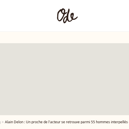
n
Alain Delon : Un proche de l'acteur se retrouve parmi 55 hommes interpellés dans un vaste dé