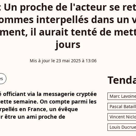
: Un proche de l'acteur se r
ommes interpellés dans un 
ent, il aurait tenté de mettr
jours
Mis à jour le 23 mai 2025 à 13:06
Tend
es
 officiant via la messagerie cryptée
Marc Lavoin
cette semaine. On compte parmi les
Pascal Batail
pellés en France, un évêque
ur être un ami proche de
Vincent Nicl
Louis Ducrue