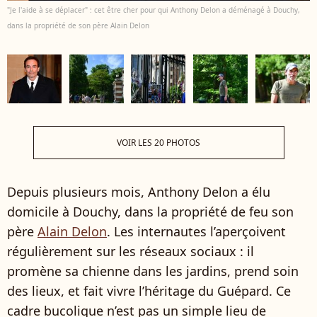
"Je l'aide à se déplacer" : cet être cher pour qui Anthony Delon a déménagé à Douchy,
dans la propriété de son père Alain Delon
VOIR LES 20 PHOTOS
Depuis plusieurs mois, Anthony Delon a élu
domicile à Douchy, dans la propriété de feu son
père
Alain Delon
. Les internautes l’aperçoivent
régulièrement sur les réseaux sociaux : il
promène sa chienne dans les jardins, prend soin
des lieux, et fait vivre l’héritage du Guépard. Ce
cadre bucolique n’est pas un simple lieu de