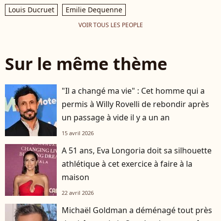
Louis Ducruet
Emilie Dequenne
VOIR TOUS LES PEOPLE
Sur le même thème
"Il a changé ma vie" : Cet homme qui a
permis à Willy Rovelli de rebondir après
un passage à vide il y a un an
15 avril 2026
A 51 ans, Eva Longoria doit sa silhouette
athlétique à cet exercice à faire à la
maison
22 avril 2026
Michaël Goldman a déménagé tout près