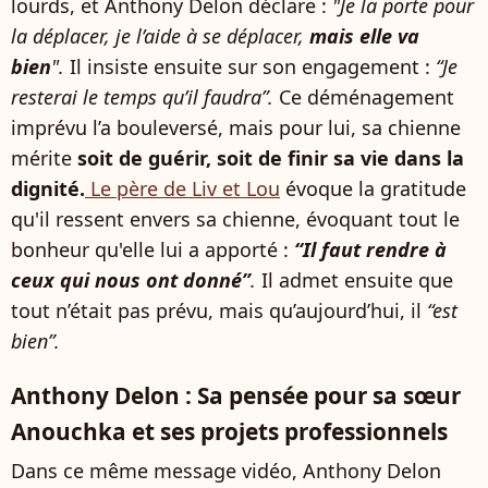
lourds, et Anthony Delon déclare :
"Je la porte pour
la déplacer, je l’aide à se déplacer,
mais elle va
bien
".
Il insiste ensuite sur son engagement :
“Je
resterai le temps qu’il faudra”.
Ce déménagement
imprévu l’a bouleversé, mais pour lui, sa chienne
mérite
soit de guérir, soit de finir sa vie dans la
dignité.
Le père de Liv et Lou
évoque la gratitude
qu'il ressent envers sa chienne, évoquant tout le
bonheur qu'elle lui a apporté :
“Il faut rendre à
ceux qui nous ont donné”
.
Il admet ensuite que
tout n’était pas prévu, mais qu’aujourd’hui, il
“est
bien”.
Anthony Delon : Sa pensée pour sa sœur
Anouchka et ses projets professionnels
Dans ce même message vidéo, Anthony Delon