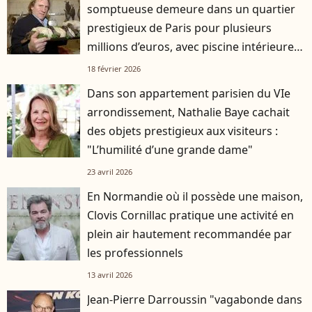
somptueuse demeure dans un quartier
prestigieux de Paris pour plusieurs
millions d’euros, avec piscine intérieure
et cuisine professionnelle
18 février 2026
Dans son appartement parisien du VIe
arrondissement, Nathalie Baye cachait
des objets prestigieux aux visiteurs :
"L’humilité d’une grande dame"
23 avril 2026
En Normandie où il possède une maison,
Clovis Cornillac pratique une activité en
plein air hautement recommandée par
les professionnels
13 avril 2026
Jean-Pierre Darroussin "vagabonde dans