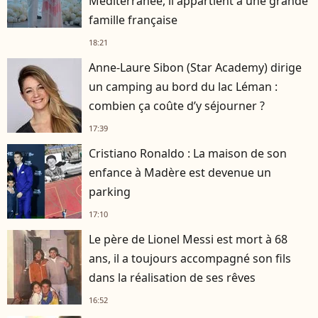
Méditerranée, il appartient à une grande
famille française
18:21
Anne-Laure Sibon (Star Academy) dirige
un camping au bord du lac Léman :
combien ça coûte d’y séjourner ?
17:39
Cristiano Ronaldo : La maison de son
enfance à Madère est devenue un
parking
17:10
Le père de Lionel Messi est mort à 68
ans, il a toujours accompagné son fils
dans la réalisation de ses rêves
16:52