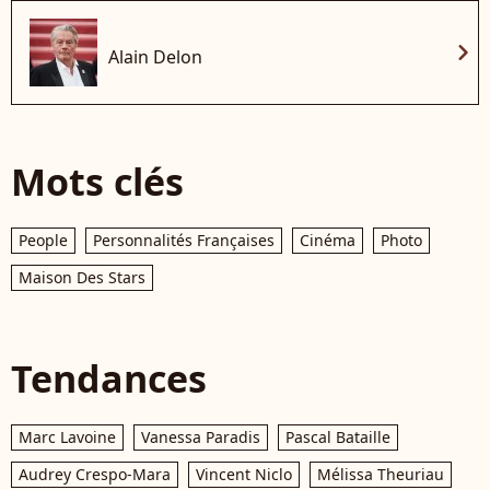
chevron_right
Alain Delon
Mots clés
People
Personnalités Françaises
Cinéma
Photo
Maison Des Stars
Tendances
Marc Lavoine
Vanessa Paradis
Pascal Bataille
Audrey Crespo-Mara
Vincent Niclo
Mélissa Theuriau