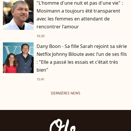
"L'homme d'une nuit et pas d'une vie" :
Mosimann a toujours été transparent
avec les femmes en attendant de
rencontrer l'amour
16:20
Dany Boon - Sa fille Sarah rejoint sa série
Netflix Johnny Biloute avec l’un de ses fils
: "Elle a passé les essais et c'était très
bien"
15:41
DERNIÈRES NEWS