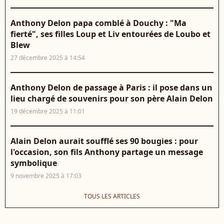
Anthony Delon papa comblé à Douchy : "Ma
fierté", ses filles Loup et Liv entourées de Loubo et
Blew
27 décembre 2025 à 14:54
Anthony Delon de passage à Paris : il pose dans un
lieu chargé de souvenirs pour son père Alain Delon
19 décembre 2025 à 11:01
Alain Delon aurait soufflé ses 90 bougies : pour
l'occasion, son fils Anthony partage un message
symbolique
9 novembre 2025 à 17:03
TOUS LES ARTICLES