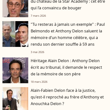
du château de la Star Academy : cet être
qui l’a convaincu de bouger
7 mars 2026
"Tu resteras à jamais un exemple" : Paul
Belmondo et Anthony Delon saluent la
mémoire d’un homme célèbre, qui a
rendu son dernier souffle à 59 ans
3 mai 2026
Héritage Alain Delon : Anthony Delon
écrit au tribunal, il demande le respect
de la mémoire de son père
18 mars 2026
Alain-Fabien Delon face à la justice,
qu'est-il reproché au frère d'Anthony et
Anouchka Delon ?