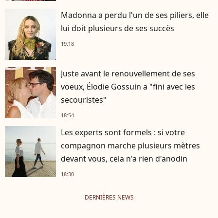
Madonna a perdu l'un de ses piliers, elle
lui doit plusieurs de ses succès
19:18
Juste avant le renouvellement de ses
voeux, Élodie Gossuin a "fini avec les
secouristes"
18:54
Les experts sont formels : si votre
compagnon marche plusieurs mètres
devant vous, cela n'a rien d'anodin
18:30
DERNIÈRES NEWS