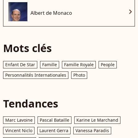
chevron_right
Albert de Monaco
Mots clés
Enfant De Star
Famille
Famille Royale
People
Personnalités Internationales
Photo
Tendances
Marc Lavoine
Pascal Bataille
Karine Le Marchand
Vincent Niclo
Laurent Gerra
Vanessa Paradis