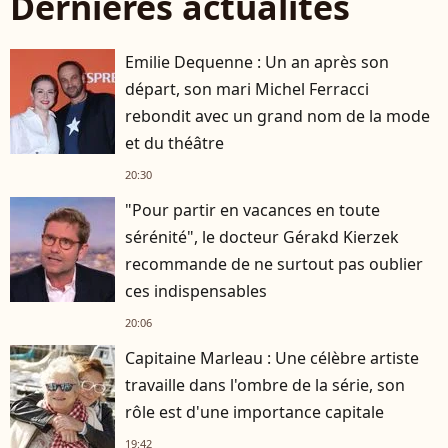
Dernières actualités
Emilie Dequenne : Un an après son
départ, son mari Michel Ferracci
rebondit avec un grand nom de la mode
et du théâtre
20:30
"Pour partir en vacances en toute
sérénité", le docteur Gérakd Kierzek
recommande de ne surtout pas oublier
ces indispensables
20:06
Capitaine Marleau : Une célèbre artiste
travaille dans l'ombre de la série, son
rôle est d'une importance capitale
19:42