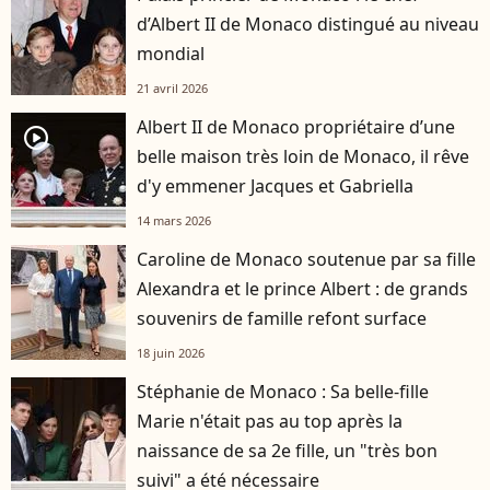
d’Albert II de Monaco distingué au niveau
mondial
21 avril 2026
Albert II de Monaco propriétaire d’une
player2
belle maison très loin de Monaco, il rêve
d'y emmener Jacques et Gabriella
14 mars 2026
Caroline de Monaco soutenue par sa fille
Alexandra et le prince Albert : de grands
souvenirs de famille refont surface
18 juin 2026
Stéphanie de Monaco : Sa belle-fille
Marie n'était pas au top après la
naissance de sa 2e fille, un "très bon
suivi" a été nécessaire