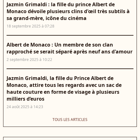
Jazmin Grimaldi : la fille du prince Albert de
Monaco dévoile plusieurs clins d'œil très subtils à
sa grand-mère, icône du cinéma
18 septembre 2025 à 07:28
Albert de Monaco : Un membre de son clan
rapproché se serait séparé après neuf ans d'amour
2 septembre 2025 à 10:22
Jazmin Grimaldi, la fille du Prince Albert de
Monaco, attire tous les regards avec un sac de
haute couture en forme de visage à plusieurs
milliers d’euros
24 août 2025 à 14:23
TOUS LES ARTICLES