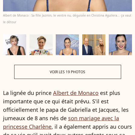
Albert de Monaco : Sa fille Jazmin, le ventre nu, déguisée en Christina Aguilera... ça vaut
le détour
VOIR LES 19 PHOTOS
La lignée du prince
Albert de Monaco
est plus
importante que ce qui était prévu. S'il est
officiellement le papa de Gabriella et Jacques, les
jumeaux de 8 ans nés de
son mariage avec la
princesse Charlène
, il a également appris au cours