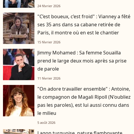
24 février 2026
"C’est boueux, c’est froid" : Vianney a fêté
ses 35 ans dans sa cabane retirée de
Paris, il montre où en est le chantier
15 février 2026
Jimmy Mohamed : Sa femme Souailla
prend le large deux mois après sa prise
de parole
11 février 2026
"On adore travailler ensemble" : Antoine,
le compagnon de Magali Ripoll (N'oubliez
pas les paroles), est lui aussi connu dans
le milieu
5 août 2026
Lagon turquoise, nature flamboyante...