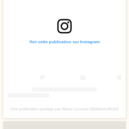
Voir cette publication sur Instagram
Une publication partage par Alizee Lyonnet (@alizeeofficiel)