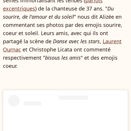
selfies immortalisant les tenues (
parfois
excentriques
) de la chanteuse de 37 ans. "
Du
sourire, de l'amour et du soleil
" nous dit Alizée en
commentant ses photos par des emojis sourire,
coeur et soleil. Leurs amis, avec qui ils ont
partagé la scène de
Danse avec les stars
,
Laurent
Ournac
et Christophe Licata ont commenté
respectivement "
bisous les amis
" et des emojis
coeur.