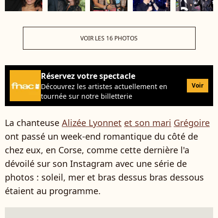
VOIR LES 16 PHOTOS
Réservez votre spectacle
Voir
Découvrez les artistes actuellement en
tournée sur notre billetterie
La chanteuse
Alizée Lyonnet
et son mari
Grégoire
ont passé un week-end romantique du côté de
chez eux, en Corse, comme cette dernière l'a
dévoilé sur son Instagram avec une série de
photos : soleil, mer et bras dessus bras dessous
étaient au programme.