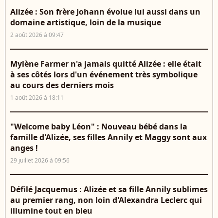
Alizée : Son frère Johann évolue lui aussi dans un
domaine artistique, loin de la musique
2 août 2026 à 09:47
Mylène Farmer n'a jamais quitté Alizée : elle était
à ses côtés lors d'un événement très symbolique
au cours des derniers mois
1 août 2026 à 18:11
"Welcome baby Léon" : Nouveau bébé dans la
famille d'Alizée, ses filles Annily et Maggy sont aux
anges !
29 juillet 2026 à 09:56
Défilé Jacquemus : Alizée et sa fille Annily sublimes
au premier rang, non loin d'Alexandra Leclerc qui
illumine tout en bleu