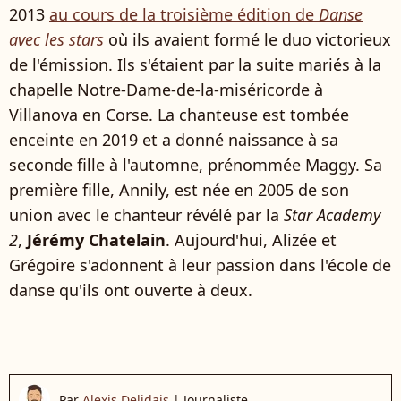
2013
au cours de la troisième édition de
Danse
avec les stars
où ils avaient formé le duo victorieux
de l'émission. Ils s'étaient par la suite mariés à la
chapelle Notre-Dame-de-la-miséricorde à
Villanova en Corse. La chanteuse est tombée
enceinte en 2019 et a donné naissance à sa
seconde fille à l'automne, prénommée Maggy. Sa
première fille, Annily, est née en 2005 de son
union avec le chanteur révélé par la
Star Academy
2
,
Jérémy Chatelain
. Aujourd'hui, Alizée et
Grégoire s'adonnent à leur passion dans l'école de
danse qu'ils ont ouverte à deux.
Par
Alexis Delidais
|
Journaliste