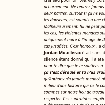
créneau pour lui. "
Anthony Colet
acharnement. Ne rentrez jamais 
deux parties, surtout si ça ne v
les danseurs, est soumis à une cl
Malheureusement, lui ne peut pas
les cas, les violentes menaces su
uniquement nuire à l'image de D
cas justifiées. C'est honteux
", a 
Jordan Mouillerac
était sans d
silence étant donné qu'il a été
pour te dire que je te soutiens 
ça s'est déroulé et tu n'as vra
qu'Anthony n'a jamais menacé ni 
milieu d'une histoire qui ne le c
sommes sur notre lieu de travail
respecter. Ces contraintes empê