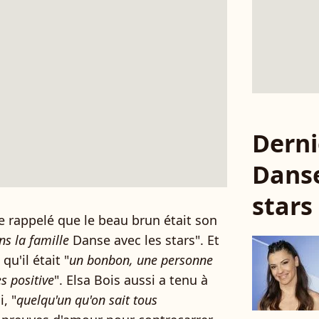
Derni
Danse
stars
e rappelé que le beau brun était son
ns la famille
Danse avec les stars". Et
qu'il était "
un bonbon, une personne
s positive
". Elsa Bois aussi a tenu à
, "
quelqu'un qu'on sait tous