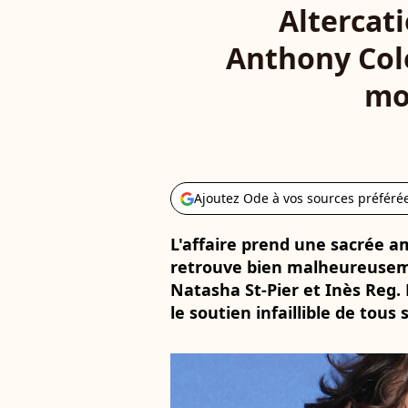
Altercati
Anthony Cole
mo
Ajoutez Ode à vos sources préféré
L'affaire prend une sacrée a
retrouve bien malheureuseme
Natasha St-Pier et Inès Reg.
le soutien infaillible de tous