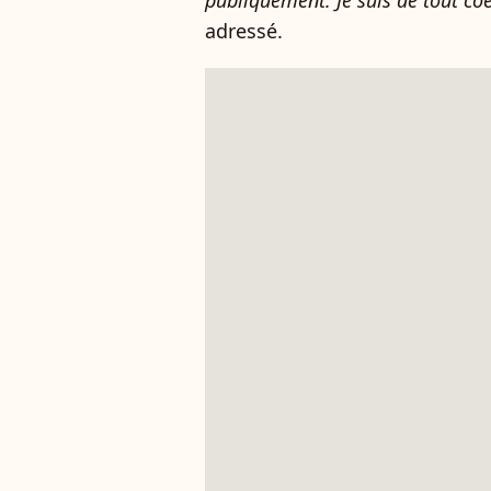
publiquement. Je suis de tout co
adressé.