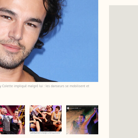
y Colette impliqué malgré lui : les danseurs se mobilisent et