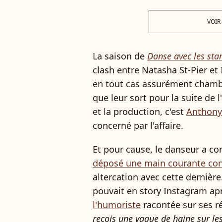
VOIR
La saison de
Danse avec les sta
clash entre Natasha St-Pier et
en tout cas assurément chamb
que leur sort pour la suite de l
et la production, c'est
Anthony
concerné par l'affaire.
Et pour cause, le danseur a c
déposé une main courante con
altercation avec cette dernière.
pouvait en story Instagram ap
l'humoriste
racontée sur ses r
reçois une vague de haine sur le