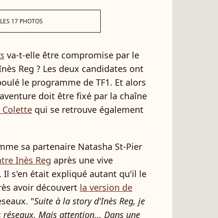
 LES 17 PHOTOS
rs
va-t-elle être compromise par le
 Inès Reg ? Les deux candidates ont
oulé le programme de TF1. Et alors
'aventure doit être fixé par la chaîne
 Colette
qui se retrouve également
omme sa partenaire Natasha St-Pier
tre Inès Reg
après une vive
 Il s'en était expliqué autant qu'il le
rès avoir découvert
la version de
éseaux. "
Suite à la story d'Inès Reg, je
s réseaux. Mais attention... Dans une