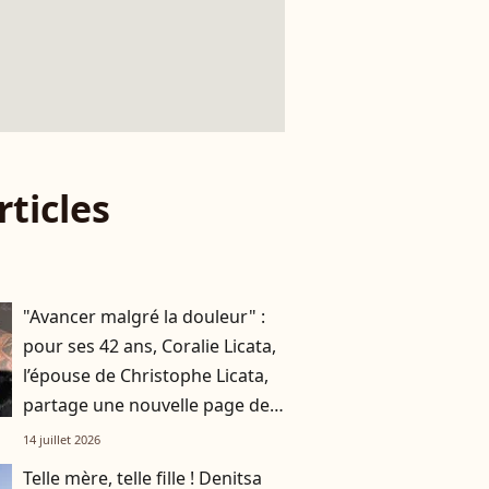
rticles
"Avancer malgré la douleur" :
pour ses 42 ans, Coralie Licata,
l’épouse de Christophe Licata,
partage une nouvelle page de
son histoire
14 juillet 2026
Telle mère, telle fille ! Denitsa