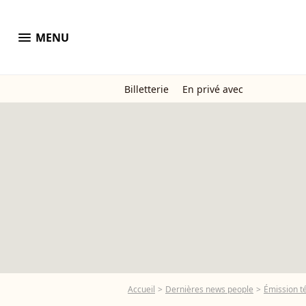
menu
MENU
Billetterie
En privé avec
Accueil
Dernières news people
Émission t