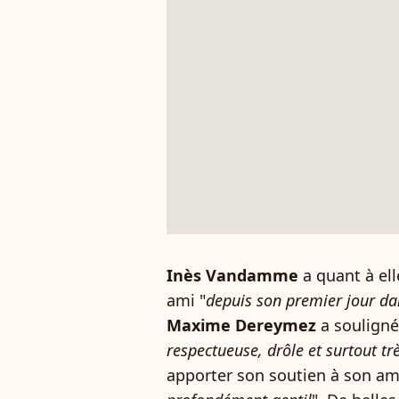
Inès Vandamme
a quant à ell
ami "
depuis son premier jour da
Maxime Dereymez
a souligné 
respectueuse, drôle et surtout trè
apporter son soutien à son ami