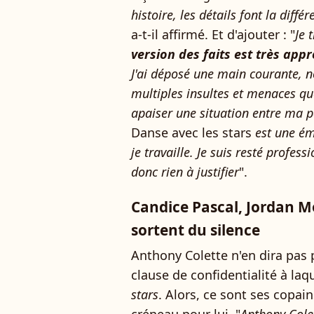
histoire, les détails font la diffé
a-t-il affirmé. Et d'ajouter : "
Je 
version des faits est très app
J'ai déposé une main courante, n
multiples insultes et menaces que
apaiser une situation entre ma pa
Danse avec les stars
est une ém
je travaille. Je suis resté profess
donc rien à justifier
".
Candice Pascal, Jordan 
sortent du silence
Anthony Colette n'en dira pas p
clause de confidentialité à laqu
stars
. Alors, ce sont ses copa