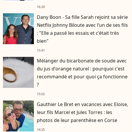
16:20
Dany Boon - Sa fille Sarah rejoint sa série
Netflix Johnny Biloute avec l’un de ses fils
: "Elle a passé les essais et c'était très
bien"
15:41
Mélanger du bicarbonate de soude avec
du jus d'orange naturel : pourquoi c'est
recommandé et pour quoi ça fonctionne
?
15:02
Gauthier Le Bret en vacances avec Eloïse,
leur fils Marcel et Jules Torres : les
photos de leur parenthèse en Corse
14:25