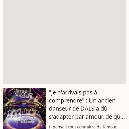
"Je n'arrivais pas à
comprendre" : Un ancien
danseur de DALS a dû
s'adapter par amour, de quoi
est atteint sa compagne ?
Il pensait tout connaître de l’amour,