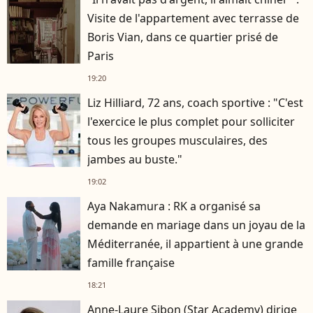
Visite de l'appartement avec terrasse de
Boris Vian, dans ce quartier prisé de
Paris
19:20
Liz Hilliard, 72 ans, coach sportive : "C'est
l'exercice le plus complet pour solliciter
tous les groupes musculaires, des
jambes au buste."
19:02
Aya Nakamura : RK a organisé sa
demande en mariage dans un joyau de la
Méditerranée, il appartient à une grande
famille française
18:21
Anne-Laure Sibon (Star Academy) dirige