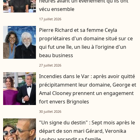
heures avant un événement qu'ils ont
vécu ensemble
17 juillet 2026
Pierre Richard et sa femme Ceyla
propriétaires d'un domaine situé sur ce
qui fut une île, un lieu à l'origine d'un
beau business
27 juillet 2026
Incendies dans le Var : après avoir quitté
précipitamment leur domaine, George et
Amal Clooney prennent un engagement
fort envers Brignoles
30 juillet 2026
"Un signe du destin" : Sept mois après le
départ de son mari Gérard, Veronika
Loubry agrandit sa famille