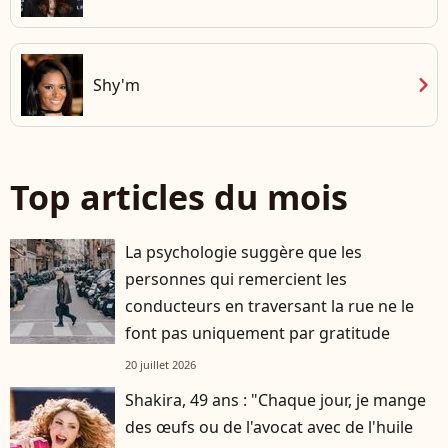
chevron_right
Shy'm
Top articles du mois
La psychologie suggère que les
personnes qui remercient les
conducteurs en traversant la rue ne le
font pas uniquement par gratitude
20 juillet 2026
Shakira, 49 ans : "Chaque jour, je mange
des œufs ou de l'avocat avec de l'huile