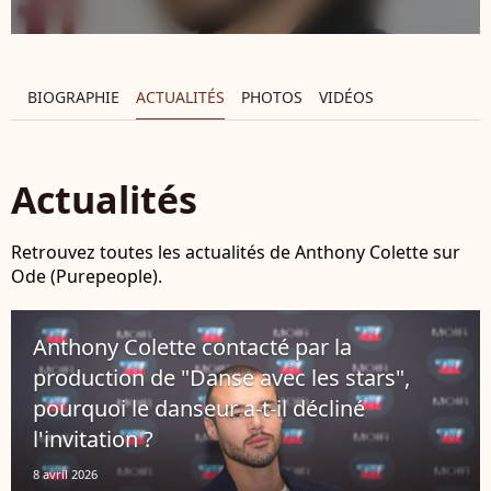
BIOGRAPHIE
ACTUALITÉS
PHOTOS
VIDÉOS
Actualités
Retrouvez toutes les actualités de Anthony Colette sur
Ode (Purepeople).
Anthony Colette contacté par la
production de "Danse avec les stars",
pourquoi le danseur a-t-il décliné
l'invitation ?
8 avril 2026