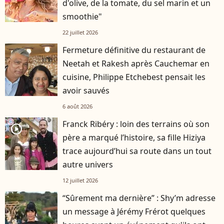
d'olive, de la tomate, du sel marin et un
smoothie"
22 juillet 2026
Fermeture définitive du restaurant de
Neetah et Rakesh après Cauchemar en
cuisine, Philippe Etchebest pensait les
avoir sauvés
6 août 2026
Franck Ribéry : loin des terrains où son
player2
père a marqué l’histoire, sa fille Hiziya
trace aujourd’hui sa route dans un tout
autre univers
12 juillet 2026
“Sûrement ma dernière” : Shy’m adresse
un message à Jérémy Frérot quelques