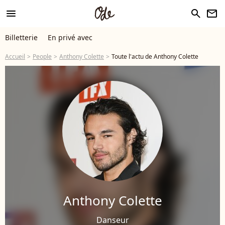
menu
search
newsletter
Billetterie
En privé avec
Accueil
People
Anthony Colette
Toute l'actu de Anthony Colette
Anthony Colette
Danseur