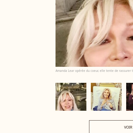
Amanda Lear opérée du coeur, elle tente de rassurer 
VOIR