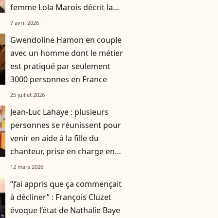
femme Lola Marois décrit la
situation
7 avril 2026
Gwendoline Hamon en couple
avec un homme dont le métier
est pratiqué par seulement
3000 personnes en France
25 juillet 2026
Jean-Luc Lahaye : plusieurs
personnes se réunissent pour
venir en aide à la fille du
chanteur, prise en charge en
2019
12 mars 2026
“J’ai appris que ça commençait
à décliner” : François Cluzet
évoque l’état de Nathalie Baye