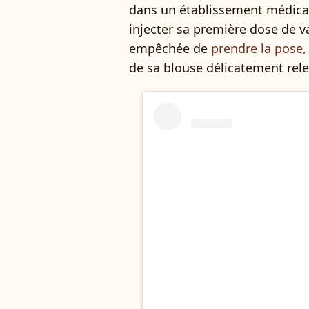
dans un établissement médical, c
injecter sa première dose de va
empêchée de
prendre la pose,
de sa blouse délicatement rele