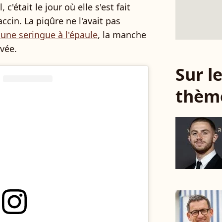
'était le jour où elle s'est fait
ccin. La piqûre ne l'avait pas
 une seringue à l'épaule
, la manche
vée.
Sur 
thèm