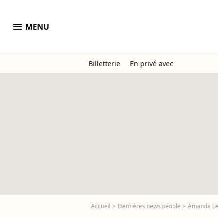
menu
MENU
Billetterie
En privé avec
Accueil
Dernières news people
Amanda Le