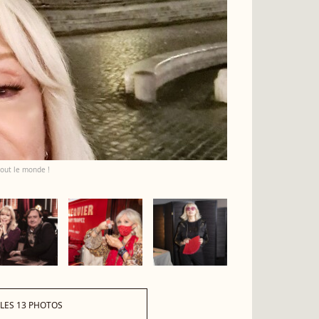
tout le monde !
 LES 13 PHOTOS