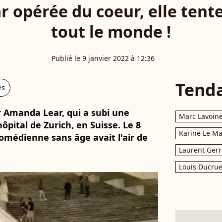
 opérée du coeur, elle tente
tout le monde !
Publié le 9 janvier 2022 à 12:36
Tend
es
 Amanda Lear, qui a subi une
Marc Lavoin
ôpital de Zurich, en Suisse. Le 8
Karine Le M
 comédienne sans âge avait l'air de
Laurent Gerr
Louis Ducrue