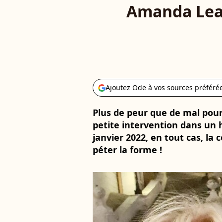
Amanda Lear
Ajoutez Ode à vos sources préféré
Plus de peur que de mal pour
petite intervention dans un h
janvier 2022, en tout cas, la
péter la forme !