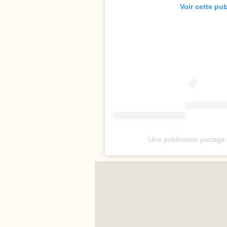
Voir cette pu
Une publication partag