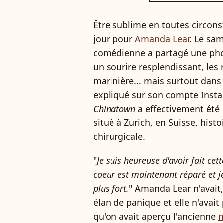
Être sublime en toutes circons
jour pour
Amanda Lear
. Le sam
comédienne a partagé une phot
un sourire resplendissant, les 
marinière... mais surtout dans 
expliqué sur son compte Insta
Chinatown
a effectivement été 
situé à Zurich, en Suisse, hist
chirurgicale.
"
Je suis heureuse d'avoir fait ce
coeur est maintenant réparé et j
plus fort.
" Amanda Lear n'avait,
élan de panique et elle n'avait
qu'on avait aperçu l'ancienne
m