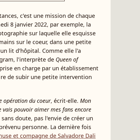
tances, c'est une mission de chaque
edi 8 janvier 2022, par exemple, la
ographie sur laquelle elle esquisse
mains sur le coeur, dans une petite
un lit d'hôpital. Comme elle l'a
gram, l'interprète de
Queen of
prise en charge par un établissement
oire de subir une petite intervention
tte opération du coeur
, écrit-elle.
Mon
e vais pouvoir aimer mes fans encore
 sans doute, pas l'envie de créer un
 prévenu personne. La dernière fois
use et compagne de Salvadore Dali