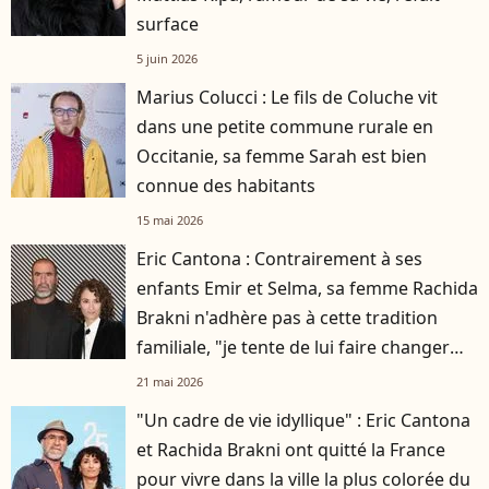
surface
5 juin 2026
Marius Colucci : Le fils de Coluche vit
dans une petite commune rurale en
Occitanie, sa femme Sarah est bien
connue des habitants
15 mai 2026
Eric Cantona : Contrairement à ses
enfants Emir et Selma, sa femme Rachida
Brakni n'adhère pas à cette tradition
familiale, "je tente de lui faire changer
d'avis"
21 mai 2026
"Un cadre de vie idyllique" : Eric Cantona
et Rachida Brakni ont quitté la France
pour vivre dans la ville la plus colorée du