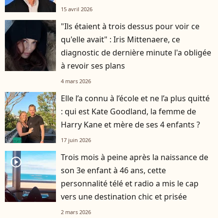
15 avril 2026
"Ils étaient à trois dessus pour voir ce
qu'elle avait" : Iris Mittenaere, ce
diagnostic de dernière minute l'a obligée
à revoir ses plans
4 mars 2026
Elle l’a connu à l’école et ne l’a plus quitté
: qui est Kate Goodland, la femme de
Harry Kane et mère de ses 4 enfants ?
17 juin 2026
Trois mois à peine après la naissance de
player2
son 3e enfant à 46 ans, cette
personnalité télé et radio a mis le cap
vers une destination chic et prisée
2 mars 2026