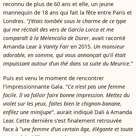
reconnu de plus de 60 ans et elle, un jeune
mannequin de 18 ans qui fait la fête entre Paris et
Londres. "
J'étais tombée sous le charme de ce type
qui me récitait des vers de García Lorca et me
comparaît à la Melencolia de Dürer
, avait raconté
Amanda Lear à
Vanity Fair
en 2015.
Un monsieur
adorable, en somme, qui vous annonçait qu'il était
impuissant autour d'un thé dans sa suite du Meurice
."
Puis est venu le moment de rencontrer
l'impressionnante Gala. "
Ce n'est pas une femme
facile. Il va falloir faire bonne impression. Mettez du
violet sur les yeux, faites bien le chignon-banane,
enfilez une minijupe
", aurait indiqué Dali à Amanda
Lear. Cette dernière s'est finalement retrouvée
face à "
une femme d'un certain âge, élégante et toute