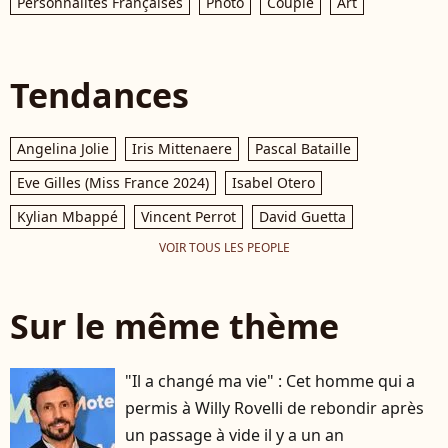
Personnalités Françaises
Photo
Couple
Art
Tendances
Angelina Jolie
Iris Mittenaere
Pascal Bataille
Eve Gilles (Miss France 2024)
Isabel Otero
Kylian Mbappé
Vincent Perrot
David Guetta
VOIR TOUS LES PEOPLE
Sur le même thème
"Il a changé ma vie" : Cet homme qui a
permis à Willy Rovelli de rebondir après
un passage à vide il y a un an