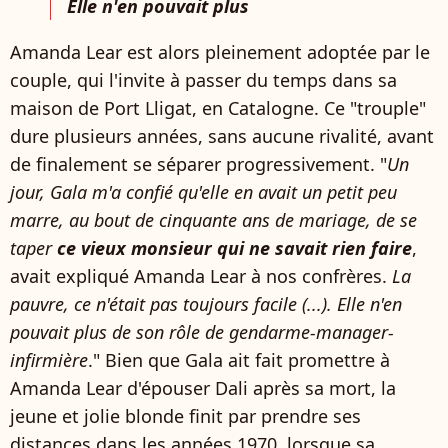
Elle n'en pouvait plus
Amanda Lear est alors pleinement adoptée par le
couple, qui l'invite à passer du temps dans sa
maison de Port Lligat, en Catalogne. Ce "trouple"
dure plusieurs années, sans aucune rivalité, avant
de finalement se séparer progressivement. "
Un
jour, Gala m'a confié qu'elle en avait un petit peu
marre, au bout de cinquante ans de mariage, de se
taper
ce vieux monsieur qui ne savait rien faire
,
avait expliqué Amanda Lear à nos confrères.
La
pauvre, ce n'était pas toujours facile (...). Elle n'en
pouvait plus de son rôle de gendarme-manager-
infirmière
." Bien que Gala ait fait promettre à
Amanda Lear d'épouser Dali après sa mort, la
jeune et jolie blonde finit par prendre ses
distances dans les années 1970, lorsque sa