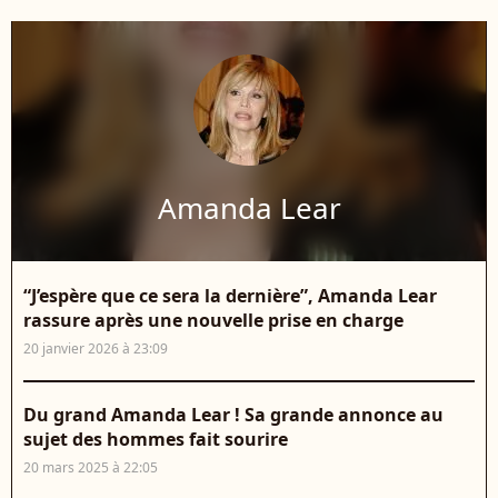
Amanda Lear
“J’espère que ce sera la dernière”, Amanda Lear
rassure après une nouvelle prise en charge
20 janvier 2026 à 23:09
Du grand Amanda Lear ! Sa grande annonce au
sujet des hommes fait sourire
20 mars 2025 à 22:05