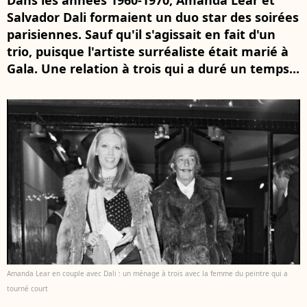
Dans les années 1960-1970, Amanda Lear et
Salvador Dali formaient un duo star des soirées
parisiennes. Sauf qu'il s'agissait en fait d'un
trio, puisque l'artiste surréaliste était marié à
Gala. Une relation à trois qui a duré un temps...
Amanda Lear en couple avec Dali : un ménage à trois avec la femme du peintre qui a
tourné court