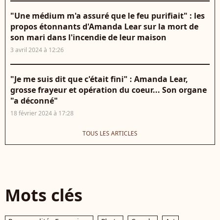
"Une médium m'a assuré que le feu purifiait" : les
propos étonnants d'Amanda Lear sur la mort de
son mari dans l'incendie de leur maison
3 avril 2024 à 12:26
"Je me suis dit que c'était fini" : Amanda Lear,
grosse frayeur et opération du coeur... Son organe
"a déconné"
18 février 2024 à 17:28
TOUS LES ARTICLES
Mots clés