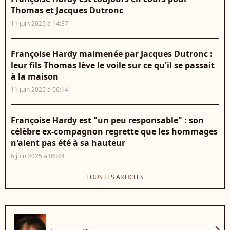
Thomas et Jacques Dutronc
11 juin 2025 à 14:37
Françoise Hardy malmenée par Jacques Dutronc :
leur fils Thomas lève le voile sur ce qu'il se passait
à la maison
11 juin 2025 à 06:14
Françoise Hardy est "un peu responsable" : son
célèbre ex-compagnon regrette que les hommages
n'aient pas été à sa hauteur
6 juin 2025 à 06:44
TOUS LES ARTICLES