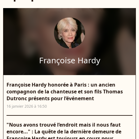
Françoise Hardy
Françoise Hardy honorée à Paris : un ancien
compagnon de la chanteuse et son fils Thomas
Dutronc présents pour l’événement
16 janvier 2026 à 16:50
"Nous avons trouvé l’endroit mais il nous faut
encore..." : La quête de la dernière demeure de
Françoise Hardy est toujours en cours pour