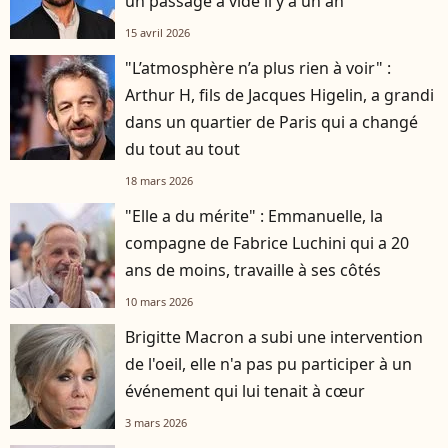
un passage à vide il y a un an
15 avril 2026
"L’atmosphère n’a plus rien à voir" :
Arthur H, fils de Jacques Higelin, a grandi
dans un quartier de Paris qui a changé
du tout au tout
18 mars 2026
"Elle a du mérite" : Emmanuelle, la
compagne de Fabrice Luchini qui a 20
ans de moins, travaille à ses côtés
10 mars 2026
Brigitte Macron a subi une intervention
de l'oeil, elle n'a pas pu participer à un
événement qui lui tenait à cœur
3 mars 2026