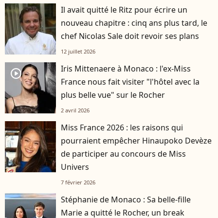
Il avait quitté le Ritz pour écrire un
nouveau chapitre : cinq ans plus tard, le
chef Nicolas Sale doit revoir ses plans
12 juillet 2026
Iris Mittenaere à Monaco : l'ex-Miss
player2
France nous fait visiter "l'hôtel avec la
plus belle vue" sur le Rocher
2 avril 2026
Miss France 2026 : les raisons qui
pourraient empêcher Hinaupoko Devèze
de participer au concours de Miss
Univers
7 février 2026
Stéphanie de Monaco : Sa belle-fille
Marie a quitté le Rocher, un break