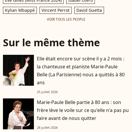
Eve Gilles (Miss France 2024)
Isabel Otero
Kylian Mbappé
Vincent Perrot
David Guetta
VOIR TOUS LES PEOPLE
Sur le même thème
Elle était encore sur scène il y a 2 mois :
la chanteuse et pianiste Marie-Paule
Belle (La Parisienne) nous a quittés à 80
ans
25 juillet 2026
Marie-Paule Belle partie à 80 ans : son
frère lève le voile sur ce qu'elle n'a pas pu
faire avant de nous quitter
28 juillet 2026