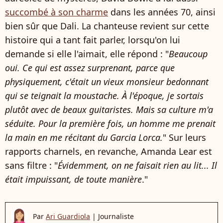
succombé à son charme
dans les années 70, ainsi
bien sûr que Dali. La chanteuse revient sur cette
histoire qui a tant fait parler, lorsqu'on lui
demande si elle l'aimait, elle répond : "
Beaucoup
oui. Ce qui est assez surprenant, parce que
physiquement, c'était un vieux monsieur bedonnant
qui se teignait la moustache. À l'époque, je sortais
plutôt avec de beaux guitaristes. Mais sa culture m'a
séduite. Pour la première fois, un homme me prenait
la main en me récitant du Garcia Lorca.
" Sur leurs
rapports charnels, en revanche, Amanda Lear est
sans filtre : "
Évidemment, on ne faisait rien au lit... Il
était impuissant, de toute manière
."
Par
Ari Guardiola
|
Journaliste