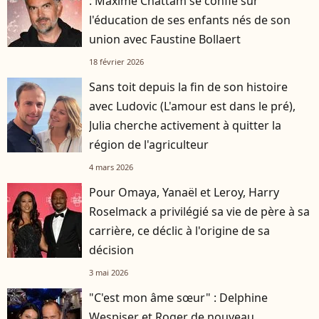
: Maxime Chattam se confie sur
l'éducation de ses enfants nés de son
union avec Faustine Bollaert
18 février 2026
Sans toit depuis la fin de son histoire
avec Ludovic (L'amour est dans le pré),
Julia cherche activement à quitter la
région de l'agriculteur
4 mars 2026
Pour Omaya, Yanaël et Leroy, Harry
Roselmack a privilégié sa vie de père à sa
carrière, ce déclic à l'origine de sa
décision
3 mai 2026
"C'est mon âme sœur" : Delphine
Wespiser et Roger de nouveau