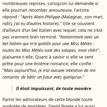
nombreuses reprises. Lorsqu'on lui demande si
elle pourrait retomber amoureuse, l'artiste
répond : "
Après Alain-Philippe
(Malagnac, son mari,
ndlr)
, j'ai eu d'autres histoires.
" Elle se souvient
d'ailleurs d'un bel Italien avec lequel, cela ne s'est
pas vraiment bien terminé. "
Notamment avec un
bel Italien qui m'a quittée pour une Miss Météo -
toutes les Miss Météo sont des salopes, mon chéri
",
plaisante-t-elle. Quant à savoir si elle se sent
prête pour une énième romance, elle confie :
"
Mais aujourd'hui, je n'ai aucune intention de me
remarier, de bâtir un futur avec quelqu'un
."
Il était impuissant, de toute manière
Parmi les admirateurs de cette blonde toute
auréolée de mystères, David Bowie a lui aussi