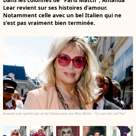
Dans les colonnes de "Paris Match", Amanda
Lear revient sur ses histoires d'amour.
Notamment celle avec un bel Italien qui ne
s'est pas vraiment bien terminée.
Amanda Lear quittée par un bel Italien pour une Miss Météo : "Ce sont des sal**es"