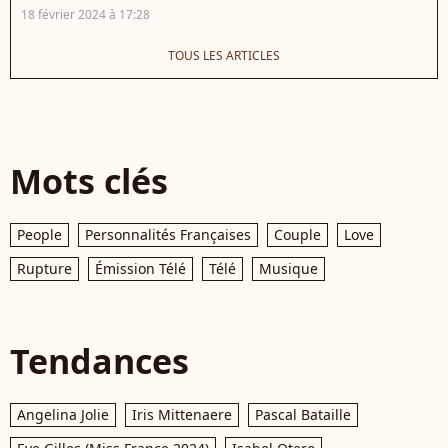
18 février 2024 à 17:28
TOUS LES ARTICLES
Mots clés
People
Personnalités Françaises
Couple
Love
Rupture
Émission Télé
Télé
Musique
Tendances
Angelina Jolie
Iris Mittenaere
Pascal Bataille