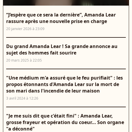
“J’espère que ce sera la dernière”, Amanda Lear
rassure après une nouvelle prise en charge
20 janvier 2026 à 23:09
Du grand Amanda Lear ! Sa grande annonce au
sujet des hommes fait sourire
20 mars 2025 à 22:05
"Une médium m'a assuré que le feu purifiait" : les
propos étonnants d'Amanda Lear sur la mort de
son mari dans l'incendie de leur maison
3 avril 2024 à 12:26
"Je me suis dit que c'était fini" : Amanda Lear,
grosse frayeur et opération du coeur... Son organe
"a déconné"