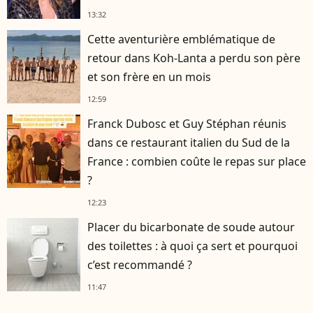
13:32
Cette aventurière emblématique de
retour dans Koh-Lanta a perdu son père
et son frère en un mois
12:59
Franck Dubosc et Guy Stéphan réunis
dans ce restaurant italien du Sud de la
France : combien coûte le repas sur place
?
12:23
Placer du bicarbonate de soude autour
des toilettes : à quoi ça sert et pourquoi
c’est recommandé ?
11:47