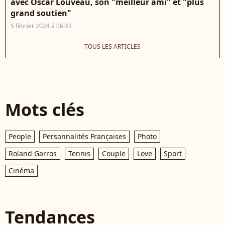
avec Oscar Louveau, son "meilleur ami" et "plus
grand soutien"
5 février 2024 à 06:43
TOUS LES ARTICLES
Mots clés
People
Personnalités Françaises
Photo
Roland Garros
Tennis
Couple
Love
Sport
Cinéma
Tendances