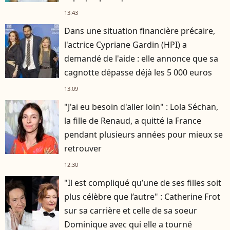
13:43
Dans une situation financière précaire,
l'actrice Cypriane Gardin (HPI) a
demandé de l'aide : elle annonce que sa
cagnotte dépasse déjà les 5 000 euros
13:09
"J'ai eu besoin d'aller loin" : Lola Séchan,
la fille de Renaud, a quitté la France
pendant plusieurs années pour mieux se
retrouver
12:30
"Il est compliqué qu’une de ses filles soit
plus célèbre que l’autre" : Catherine Frot
sur sa carrière et celle de sa soeur
Dominique avec qui elle a tourné