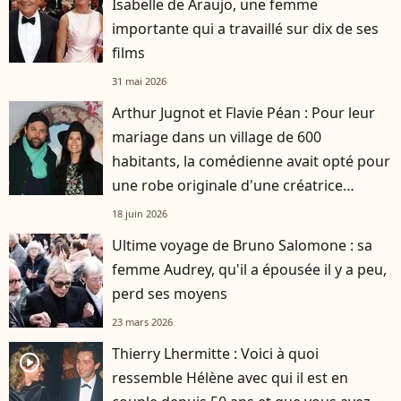
Isabelle de Araujo, une femme
importante qui a travaillé sur dix de ses
films
31 mai 2026
Arthur Jugnot et Flavie Péan : Pour leur
mariage dans un village de 600
habitants, la comédienne avait opté pour
une robe originale d'une créatrice
française
18 juin 2026
Ultime voyage de Bruno Salomone : sa
femme Audrey, qu'il a épousée il y a peu,
perd ses moyens
23 mars 2026
Thierry Lhermitte : Voici à quoi
player2
ressemble Hélène avec qui il est en