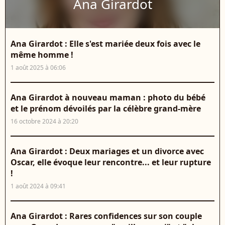
Ana Girardot
Ana Girardot : Elle s'est mariée deux fois avec le
même homme !
1 août 2025 à 06:06
Ana Girardot à nouveau maman : photo du bébé
et le prénom dévoilés par la célèbre grand-mère
16 octobre 2024 à 20:20
Ana Girardot : Deux mariages et un divorce avec
Oscar, elle évoque leur rencontre... et leur rupture
!
1 août 2024 à 09:41
Ana Girardot : Rares confidences sur son couple