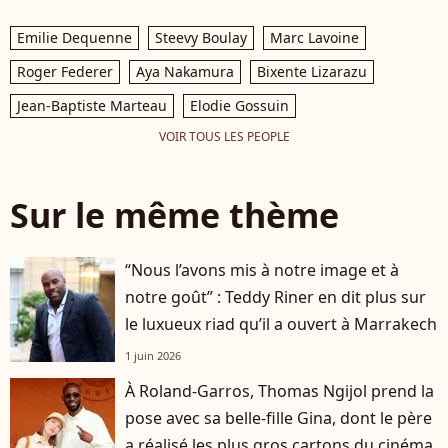
Emilie Dequenne
Steevy Boulay
Marc Lavoine
Roger Federer
Aya Nakamura
Bixente Lizarazu
Jean-Baptiste Marteau
Elodie Gossuin
VOIR TOUS LES PEOPLE
Sur le même thème
“Nous l’avons mis à notre image et à
notre goût” : Teddy Riner en dit plus sur
le luxueux riad qu’il a ouvert à Marrakech
1 juin 2026
À Roland-Garros, Thomas Ngijol prend la
pose avec sa belle-fille Gina, dont le père
a réalisé les plus gros cartons du cinéma