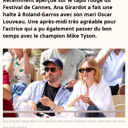
Récemment aperçue sur le tapis rouge du
Festival de Cannes, Ana Girardot a fait une
halte à Roland-Garros avec son mari Oscar
Louveau. Une après-midi très agréable pour
l'actrice qui a pu également passer du bon
temps avec le champion Mike Tyson.
Ana Girardot canon dans son chemisier très ouvert à Roland- Garros, avec son mari dont
elle avait divorcé