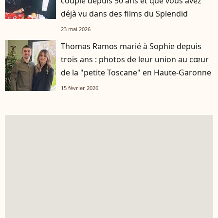
couple depuis 50 ans et que vous avez
déjà vu dans des films du Splendid
23 mai 2026
Thomas Ramos marié à Sophie depuis
trois ans : photos de leur union au cœur
de la "petite Toscane" en Haute-Garonne
15 février 2026