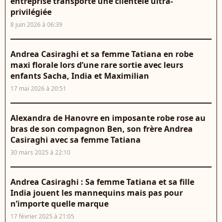
entreprise transporte une clientèle ultra-
privilégiée
8 juin 2026 à 06:39
Andrea Casiraghi et sa femme Tatiana en robe
maxi florale lors d’une rare sortie avec leurs
enfants Sacha, India et Maximilian
17 mai 2026 à 20:51
Alexandra de Hanovre en imposante robe rose au
bras de son compagnon Ben, son frère Andrea
Casiraghi avec sa femme Tatiana
30 mars 2025 à 22:10
Andrea Casiraghi : Sa femme Tatiana et sa fille
India jouent les mannequins mais pas pour
n’importe quelle marque
17 février 2025 à 21:05