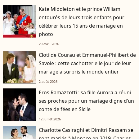
Kate Middleton et le prince William
entourés de leurs trois enfants pour
célébrer leurs 15 ans de mariage en
photo
29 avril 2026
Clotilde Courau et Emmanuel-Philibert de
Savoie : cette cachotterie le jour de leur
mariage a surpris le monde entier
2 août 2026
Eros Ramazzotti : sa fille Aurora a réuni
ses proches pour un mariage digne d’un
conte de fées en Sicile
12 juillet 2026
Charlotte Casiraghi et Dimitri Rassam se
sont mariés à Monaco en 2019, Charles