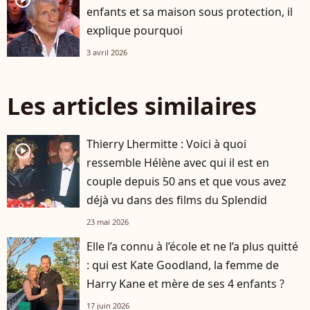
player2
enfants et sa maison sous protection, il
explique pourquoi
3 avril 2026
Les articles similaires
Thierry Lhermitte : Voici à quoi
player2
ressemble Hélène avec qui il est en
couple depuis 50 ans et que vous avez
déjà vu dans des films du Splendid
23 mai 2026
Elle l’a connu à l’école et ne l’a plus quitté
: qui est Kate Goodland, la femme de
Harry Kane et mère de ses 4 enfants ?
17 juin 2026