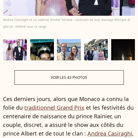
Andrea Casiraghi et sa sublime femme Tatiana : coulisses de leur mariage féérique et
glacial, célébré sous la neige
VOIR LES 43 PHOTOS
Ces derniers jours, alors que Monaco a connu la
folie du
traditionnel Grand Prix
et les festivités du
centenaire de naissance du prince Rainier, un
couple, discret, a assuré le show aux côtés du
prince Albert et de tout le clan :
Andrea Casiraghi
,