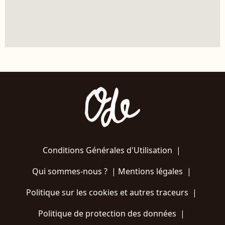
Conditions Générales d'Utilisation
|
Qui sommes-nous ?
|
Mentions légales
|
Politique sur les cookies et autres traceurs
|
Politique de protection des données
|