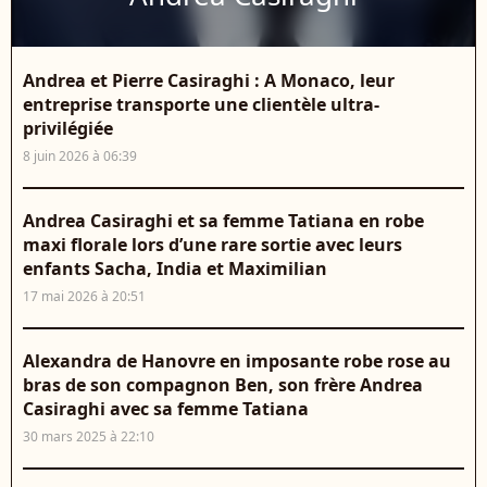
Andrea et Pierre Casiraghi : A Monaco, leur
entreprise transporte une clientèle ultra-
privilégiée
8 juin 2026 à 06:39
Andrea Casiraghi et sa femme Tatiana en robe
maxi florale lors d’une rare sortie avec leurs
enfants Sacha, India et Maximilian
17 mai 2026 à 20:51
Alexandra de Hanovre en imposante robe rose au
bras de son compagnon Ben, son frère Andrea
Casiraghi avec sa femme Tatiana
30 mars 2025 à 22:10