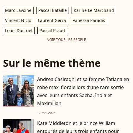
Marc Lavoine
Pascal Bataille
Karine Le Marchand
Vincent Niclo
Laurent Gerra
Vanessa Paradis
Louis Ducruet
Pascal Praud
VOIR TOUS LES PEOPLE
Sur le même thème
Andrea Casiraghi et sa femme Tatiana en
robe maxi florale lors d’une rare sortie
avec leurs enfants Sacha, India et
Maximilian
17 mai 2026
Kate Middleton et le prince William
entourés de leurs trois enfants pour