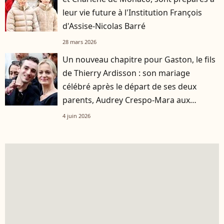
leur vie future à l'Institution François
d'Assise-Nicolas Barré
28 mars 2026
Un nouveau chapitre pour Gaston, le fils
de Thierry Ardisson : son mariage
célébré après le départ de ses deux
parents, Audrey Crespo-Mara aux
premières loges
4 juin 2026