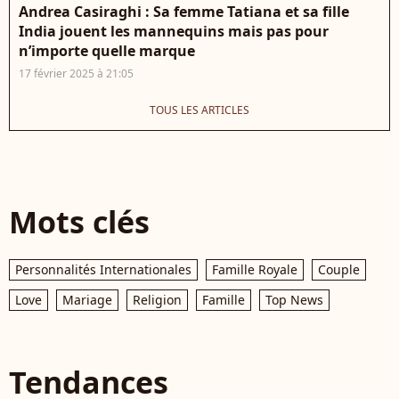
Andrea Casiraghi : Sa femme Tatiana et sa fille
India jouent les mannequins mais pas pour
n’importe quelle marque
17 février 2025 à 21:05
TOUS LES ARTICLES
Mots clés
Personnalités Internationales
Famille Royale
Couple
Love
Mariage
Religion
Famille
Top News
Tendances