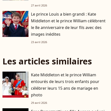
27 avril 2026
Le prince Louis a bien grandi : Kate
Middleton et le prince William célèbrent
le 8e anniversaire de leur fils avec des
images inédites
23 avril 2026
Les articles similaires
Kate Middleton et le prince William
entourés de leurs trois enfants pour
célébrer leurs 15 ans de mariage en
photo
29 avril 2026