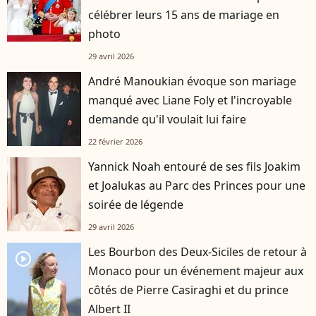
célébrer leurs 15 ans de mariage en
photo
29 avril 2026
André Manoukian évoque son mariage
manqué avec Liane Foly et l'incroyable
demande qu'il voulait lui faire
22 février 2026
Yannick Noah entouré de ses fils Joakim
et Joalukas au Parc des Princes pour une
soirée de légende
29 avril 2026
Les Bourbon des Deux-Siciles de retour à
player2
Monaco pour un événement majeur aux
côtés de Pierre Casiraghi et du prince
Albert II