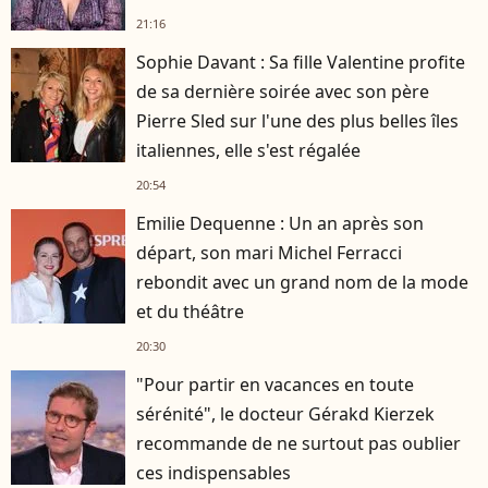
21:16
Sophie Davant : Sa fille Valentine profite
de sa dernière soirée avec son père
Pierre Sled sur l'une des plus belles îles
italiennes, elle s'est régalée
20:54
Emilie Dequenne : Un an après son
départ, son mari Michel Ferracci
rebondit avec un grand nom de la mode
et du théâtre
20:30
"Pour partir en vacances en toute
sérénité", le docteur Gérakd Kierzek
recommande de ne surtout pas oublier
ces indispensables