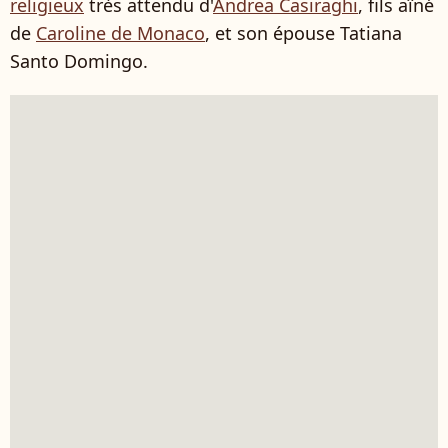
religieux
très attendu d'
Andrea Casiraghi
, fils aîné
de
Caroline de Monaco
, et son épouse Tatiana
Santo Domingo.