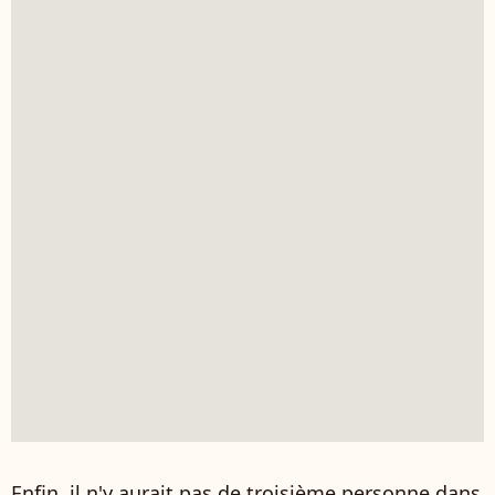
Enfin, il n'y aurait pas de troisième personne dans