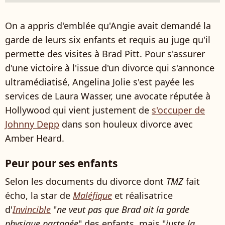
On a appris d'emblée qu'Angie avait demandé la
garde de leurs six enfants et requis au juge qu'il
permette des visites à Brad Pitt. Pour s'assurer
d'une victoire à l'issue d'un divorce qui s'annonce
ultramédiatisé, Angelina Jolie s'est payée les
services de Laura Wasser, une avocate réputée à
Hollywood qui vient justement de
s'occuper de
Johnny Depp
dans son houleux divorce avec
Amber Heard.
Peur pour ses enfants
Selon les documents du divorce dont
TMZ
fait
écho, la star de
Maléfique
et réalisatrice
d'
Invincible
"
ne veut pas que Brad ait la garde
physique partagée
" des enfants, mais "
juste la