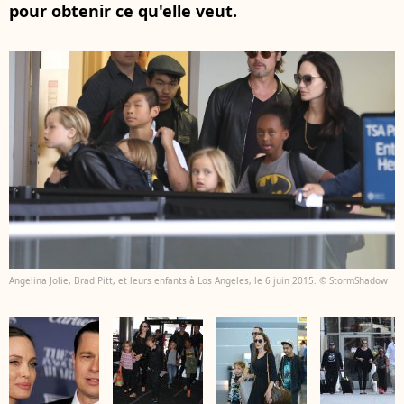
pour obtenir ce qu'elle veut.
Angelina Jolie, Brad Pitt, et leurs enfants à Los Angeles, le 6 juin 2015. © StormShadow