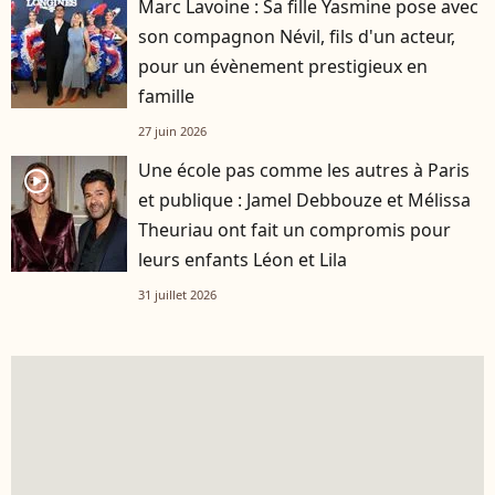
Marc Lavoine : Sa fille Yasmine pose avec
son compagnon Névil, fils d'un acteur,
pour un évènement prestigieux en
famille
27 juin 2026
Une école pas comme les autres à Paris
player2
et publique : Jamel Debbouze et Mélissa
Theuriau ont fait un compromis pour
leurs enfants Léon et Lila
31 juillet 2026