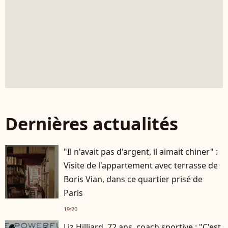
Dernières actualités
"Il n'avait pas d'argent, il aimait chiner" :
Visite de l'appartement avec terrasse de
Boris Vian, dans ce quartier prisé de
Paris
19:20
Liz Hilliard, 72 ans, coach sportive : "C'est