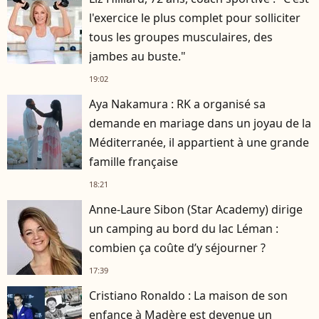
l'exercice le plus complet pour solliciter
tous les groupes musculaires, des
jambes au buste."
19:02
Aya Nakamura : RK a organisé sa
demande en mariage dans un joyau de la
Méditerranée, il appartient à une grande
famille française
18:21
Anne-Laure Sibon (Star Academy) dirige
un camping au bord du lac Léman :
combien ça coûte d’y séjourner ?
17:39
Cristiano Ronaldo : La maison de son
enfance à Madère est devenue un