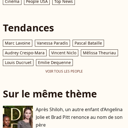
Cinéma
People USA
Top News
Tendances
Marc Lavoine
Vanessa Paradis
Pascal Bataille
Audrey Crespo-Mara
Vincent Niclo
Mélissa Theuriau
Louis Ducruet
Emilie Dequenne
VOIR TOUS LES PEOPLE
Sur le même thème
Après Shiloh, un autre enfant d’Angelina
Jolie et Brad Pitt renonce au nom de son
père