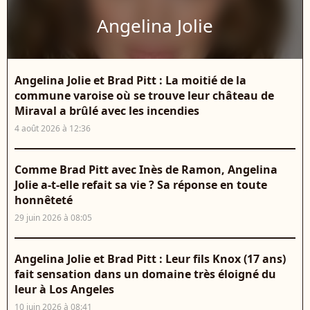
Angelina Jolie
Angelina Jolie et Brad Pitt : La moitié de la
commune varoise où se trouve leur château de
Miraval a brûlé avec les incendies
4 août 2026 à 12:36
Comme Brad Pitt avec Inès de Ramon, Angelina
Jolie a-t-elle refait sa vie ? Sa réponse en toute
honnêteté
29 juin 2026 à 08:05
Angelina Jolie et Brad Pitt : Leur fils Knox (17 ans)
fait sensation dans un domaine très éloigné du
leur à Los Angeles
10 juin 2026 à 08:41