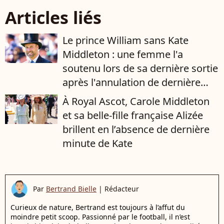
Articles liés
Le prince William sans Kate
Middleton : une femme l'a
soutenu lors de sa dernière sortie
après l'annulation de dernière
minute de la princesse de Galles
À Royal Ascot, Carole Middleton
et sa belle-fille française Alizée
brillent en l’absence de dernière
minute de Kate
Par
Bertrand Bielle
|
Rédacteur
Curieux de nature, Bertrand est toujours à l’affut du
moindre petit scoop. Passionné par le football, il n’est