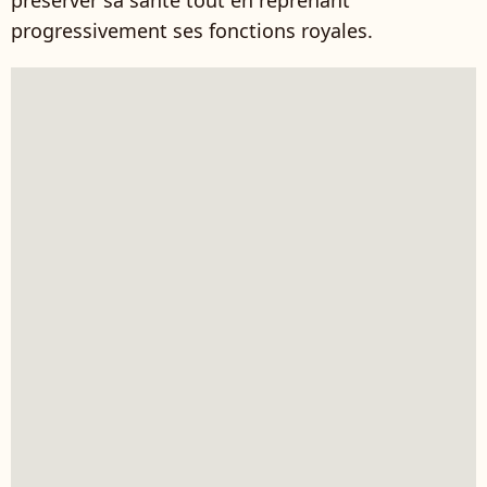
préserver sa santé tout en reprenant
progressivement ses fonctions royales.