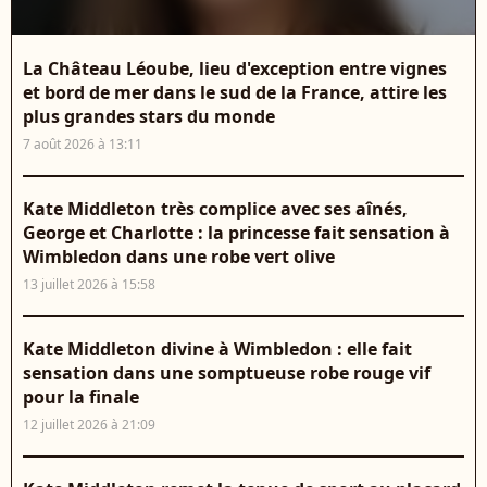
La Château Léoube, lieu d'exception entre vignes
et bord de mer dans le sud de la France, attire les
plus grandes stars du monde
7 août 2026 à 13:11
Kate Middleton très complice avec ses aînés,
George et Charlotte : la princesse fait sensation à
Wimbledon dans une robe vert olive
13 juillet 2026 à 15:58
Kate Middleton divine à Wimbledon : elle fait
sensation dans une somptueuse robe rouge vif
pour la finale
12 juillet 2026 à 21:09