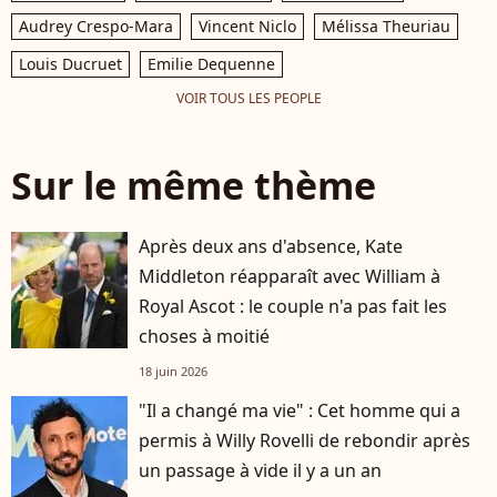
Audrey Crespo-Mara
Vincent Niclo
Mélissa Theuriau
Louis Ducruet
Emilie Dequenne
VOIR TOUS LES PEOPLE
Sur le même thème
Après deux ans d'absence, Kate
Middleton réapparaît avec William à
Royal Ascot : le couple n'a pas fait les
choses à moitié
18 juin 2026
"Il a changé ma vie" : Cet homme qui a
permis à Willy Rovelli de rebondir après
un passage à vide il y a un an