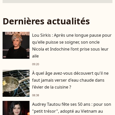
Dernières actualités
Lou Sirkis : Après une longue pause pour
qu'elle puisse se soigner, son oncle
Nicola et Indochine l’ont prise sous leur
aile
09:20
À quel âge avez-vous découvert qu'il ne
faut jamais verser d'eau chaude dans
l'évier de la cuisine ?
08:38
Audrey Tautou fête ses 50 ans : pour son
"petit trésor", adopté au Vietnam au