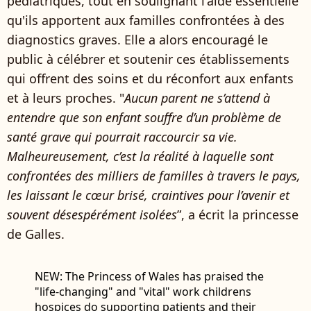
pédiatriques, tout en soulignant l'aide essentielle
qu'ils apportent aux familles confrontées à des
diagnostics graves. Elle a alors encouragé le
public à célébrer et soutenir ces établissements
qui offrent des soins et du réconfort aux enfants
et à leurs proches. "
Aucun parent ne s’attend à
entendre que son enfant souffre d’un problème de
santé grave qui pourrait raccourcir sa vie.
Malheureusement, c’est la réalité à laquelle sont
confrontées des milliers de familles à travers le pays,
les laissant le cœur brisé, craintives pour l’avenir et
souvent désespérément isolées
”, a écrit la princesse
de Galles.
NEW: The Princess of Wales has praised the
"life-changing" and "vital" work childrens
hospices do supporting patients and their