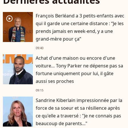
Dernières actualités
François Berléand a 3 petits-enfants avec
player2
qui il garde une certaine distance : “Je les
prends jamais en week-end, y a une
grand-mère pour ça”
09:40
Achat d'une maison ou encore d'une
voiture… Tony Parker ne dépense pas sa
fortune uniquement pour lui, il gâte
aussi ses proches
09:15
Sandrine Kiberlain impressionnée par la
force de sa soeur et sa résilience après
ce qu'elle a traversé : "Je ne connais pas
beaucoup de parents..."