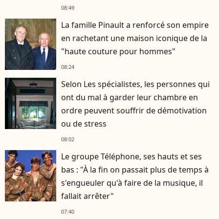
08:49
La famille Pinault a renforcé son empire
en rachetant une maison iconique de la
"haute couture pour hommes"
08:24
Selon Les spécialistes, les personnes qui
ont du mal à garder leur chambre en
ordre peuvent souffrir de démotivation
ou de stress
08:02
Le groupe Téléphone, ses hauts et ses
bas : "À la fin on passait plus de temps à
s'engueuler qu'à faire de la musique, il
fallait arrêter"
07:40