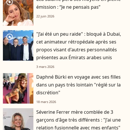
player2
émission : “Je ne pensais pas”
22 juin 2026
"J’ai été un peu raide" : bloqué à Dubaï,
player2
cet animateur rétropédale après ses
propos visant d'autres personnalités
présentes aux Émirats arabes unis
3 mars 2026
Daphné Bürki en voyage avec ses filles
dans un pays très lointain "réglé sur la
discrétion"
18 mars 2026
Séverine Ferrer mère comblée de 3
garçons d'âge très différents : "J'ai une
relation fusionnelle avec mes enfants"