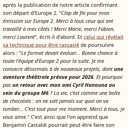
après la publication de notre article confirmant
son départ d'Europe 2. "
Clap de fin pour mon
émission sur Europe 2. Merci à tous ceux qui ont
travaillé à mes côtés ! Merci Marie, merci Fabien,
merci Laurent
", écrit-il d'abord. Et
celui qui révélait
sa technique pour être rassasié
de poursuivre
alors : "
Le format devait évoluer... Bonne chance à
toute l'équipe d'Europe 2 pour la suite. Je me
consacre désormais à de nouveaux projets, dont
une
aventure théâtrale prévue pour 2026
. Et pourquoi
pas
un retour avec mon ami Cyril Hanouna au
sein du groupe M6
? La vie, c'est comme une boîte
de chocolats : on ne sait jamais sur quoi on va
tomber... C'est tout pour me moment. Merci à tous, je
vous aime.
" C'est ainsi que l'on apprend que
Benjamin Castaldi pourrait peut-être faire son