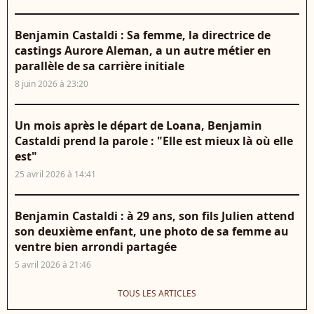
Benjamin Castaldi : Sa femme, la directrice de
castings Aurore Aleman, a un autre métier en
parallèle de sa carrière initiale
8 juin 2026 à 23:20
Un mois après le départ de Loana, Benjamin
Castaldi prend la parole : "Elle est mieux là où elle
est"
25 avril 2026 à 14:41
Benjamin Castaldi : à 29 ans, son fils Julien attend
son deuxième enfant, une photo de sa femme au
ventre bien arrondi partagée
5 avril 2026 à 21:46
TOUS LES ARTICLES