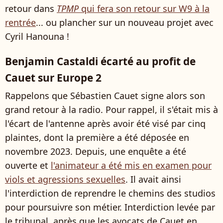
retour dans
TPMP
qui fera son retour sur W9 à la
rentrée
... ou plancher sur un nouveau projet avec
Cyril Hanouna !
Benjamin Castaldi écarté au profit de
Cauet sur Europe 2
Rappelons que Sébastien Cauet signe alors son
grand retour à la radio. Pour rappel, il s'était mis à
l'écart de l'antenne après avoir été visé par cinq
plaintes, dont la première a été déposée en
novembre 2023. Depuis, une enquête a été
ouverte et
l'animateur a été mis en examen pour
viols et agressions sexuelles
. Il avait ainsi
l'interdiction de reprendre le chemins des studios
pour poursuivre son métier. Interdiction levée par
le tribunal, après que les avocats de Cauet en