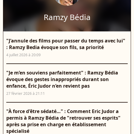
Ramzy Bédia
"J'annule des films pour passer du temps avec lui"
: Ramzy Bedia évoque son fils, sa priorité
4 juillet 2026 à 20:09
"Je m’en souviens parfaitement" : Ramzy Bédia
évoque des gestes inappropriés durant son
enfance, Éric Judor n’en revient pas
27 février 2026 à 21:11
"À force d'être sédaté…" : Comment Eric Judor a
permis à Ramzy Bédia de "retrouver ses esprits"
après sa prise en charge en établissement
spécialisé