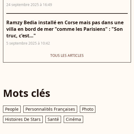
24 septembre 2025 à 16:49
Ramzy Bedia installé en Corse mais pas dans une
villa en bord de mer "comme les Parisiens" : "Son
truc, c'est…"
5 septembre 2025 à 10:42
TOUS LES ARTICLES
Mots clés
People
Personnalités Françaises
Photo
Histoires De Stars
Santé
Cinéma