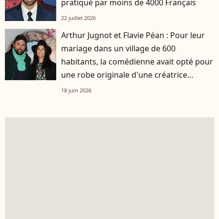
pratiqué par moins de 4000 Français
22 juillet 2026
Arthur Jugnot et Flavie Péan : Pour leur
mariage dans un village de 600
habitants, la comédienne avait opté pour
une robe originale d'une créatrice
française
18 juin 2026