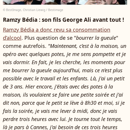
© BestImage, Christian Liewig / Bestimage
Ramzy Bédia : son fils George Ali avant tout !
Ramzy Bédia a donc revu sa consommation
d’alcool
. Plus question de se "
bourrer la gueule
"
comme autrefois.
"Maintenant, c’est à la maison, un
apéro avec quelques potes, je me sens pompette et je
vais dormir. En fait, je les cherche, les moments pour
me bourrer la gueule aujourd’hui, mais ce n’est plus
possible avec le travail et les enfants. Là, j'ai un petit
de 3 ans. Hier encore, j'étais avec des potes à la
maison, ils voulaient se faire une petite soirée et j'ai
dit non, parce que le petit se lève à 8h30 et moi, si je
fais la soirée, je vais me lever à midi, donc je vais
perdre trois heures avec lui. Je tourne tout le temps,
là je pars à Cannes, j'ai besoin de ces trois heures