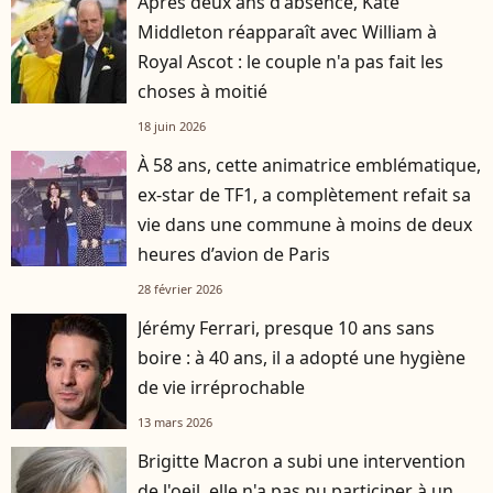
Après deux ans d'absence, Kate
Middleton réapparaît avec William à
Royal Ascot : le couple n'a pas fait les
choses à moitié
18 juin 2026
À 58 ans, cette animatrice emblématique,
ex-star de TF1, a complètement refait sa
vie dans une commune à moins de deux
heures d’avion de Paris
28 février 2026
Jérémy Ferrari, presque 10 ans sans
boire : à 40 ans, il a adopté une hygiène
de vie irréprochable
13 mars 2026
Brigitte Macron a subi une intervention
de l'oeil, elle n'a pas pu participer à un