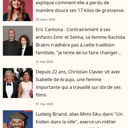
explique comment elle a perdu de
manière douce ses 17 kilos de grossesse
29 mars 2026
Eric Cantona : Contrairement à ses
enfants Emir et Selma, sa femme Rachida
Brakni n'adhère pas à cette tradition
familiale, "je tente de lui faire changer
d'avis"
21 mai 2026
Depuis 22 ans, Christian Clavier vit avec
Isabelle de Araujo, une femme
importante qui a travaillé sur dix de ses
films
31 mai 2026
Ludwig Briand, alias Mimi-Siku dans "Un
Indien dans la ville", exerce un métier