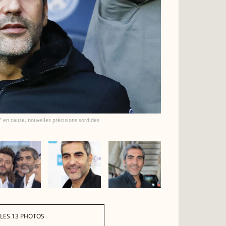
" en cause, nouvelles précisions sordides
 LES 13 PHOTOS