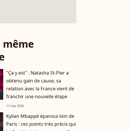
le même
e
"Ça y est" : Natasha St-Pier a
obtenu gain de cause, sa
relation avec la France vient de
franchir une nouvelle étape
17 mai 2026
Kylian Mbappé épanoui loin de
Paris : ces points très précis qui