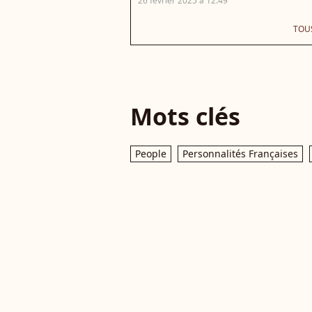
26 février 2025 à 12:49
TOUS
Mots clés
People
Personnalités Françaises