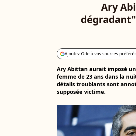
Ary Abi
dégradant" 
Ajoutez Ode à vos sources préféré
Ary Abittan aurait imposé un
femme de 23 ans dans la nuit
détails troublants sont anno
supposée victime.