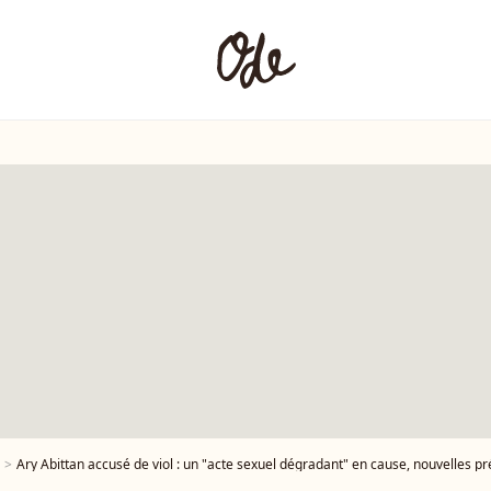
Ary Abittan accusé de viol : un "acte sexuel dégradant" en cause, nouvelles pr