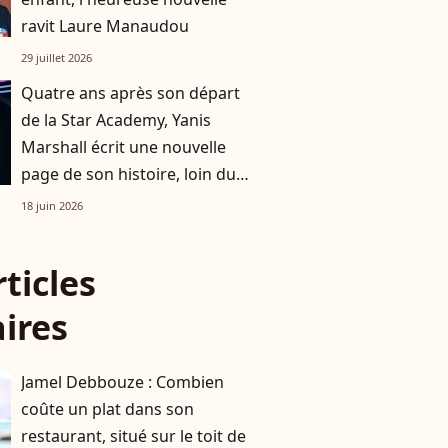
ravit Laure Manaudou
29 juillet 2026
Quatre ans après son départ
de la Star Academy, Yanis
Marshall écrit une nouvelle
page de son histoire, loin du
monde de la danse
18 juin 2026
rticles
aires
Jamel Debbouze : Combien
coûte un plat dans son
restaurant, situé sur le toit de