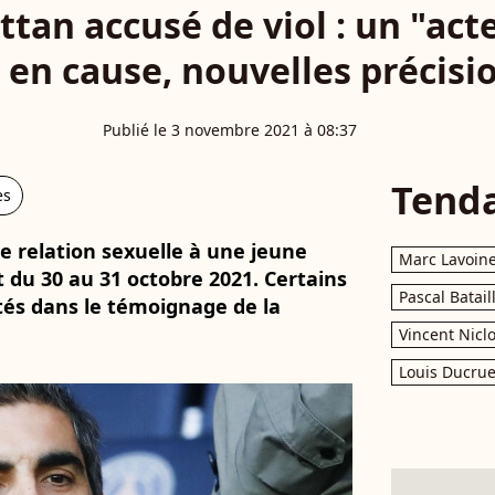
ttan accusé de viol : un "act
en cause, nouvelles précisi
Publié le 3 novembre 2021 à 08:37
Tend
es
e relation sexuelle à une jeune
Marc Lavoin
 du 30 au 31 octobre 2021. Certains
Pascal Batail
tés dans le témoignage de la
Vincent Nicl
Louis Ducrue