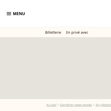
menu
MENU
Billetterie
En privé avec
Accueil
Dernières news people
Ary Abittan