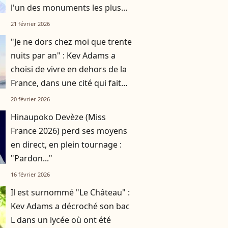
l'un des monuments les plus
emblématiques de Paris ?
21 février 2026
"Je ne dors chez moi que trente
nuits par an" : Kev Adams a
choisi de vivre en dehors de la
France, dans une cité qui fait
rêver
20 février 2026
Hinaupoko Devèze (Miss
France 2026) perd ses moyens
en direct, en plein tournage :
"Pardon..."
16 février 2026
Il est surnommé "Le Château" :
Kev Adams a décroché son bac
L dans un lycée où ont été