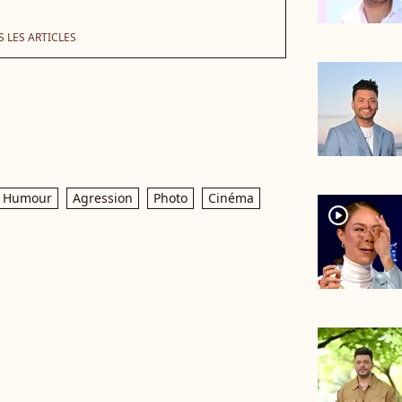
 LES ARTICLES
Humour
Agression
Photo
Cinéma
player2