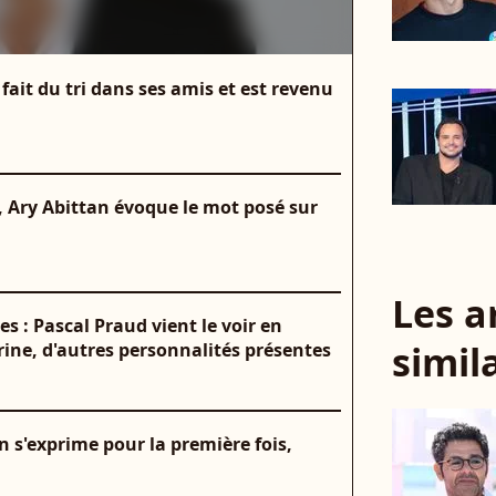
a fait du tri dans ses amis et est revenu
e, Ary Abittan évoque le mot posé sur
Les a
es : Pascal Praud vient le voir en
simil
ine, d'autres personnalités présentes
n s'exprime pour la première fois,