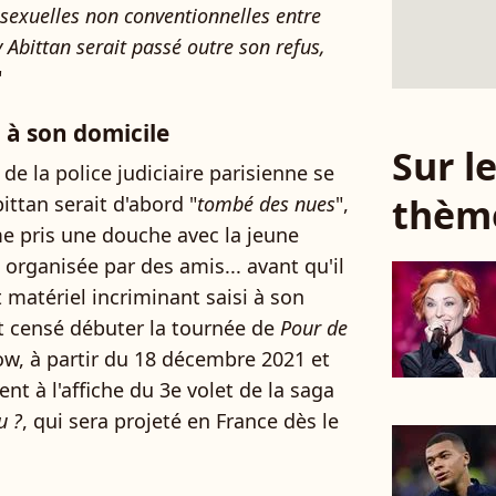
 sexuelles non conventionnelles entre
Abittan serait passé outre son refus,
"
 à son domicile
Sur 
 de la police judiciaire parisienne se
thèm
ittan serait d'abord "
tombé des nues
",
me pris une douche avec la jeune
organisée par des amis... avant qu'il
 matériel incriminant saisi à son
st censé débuter la tournée de
Pour de
w, à partir du 18 décembre 2021 et
ent à l'affiche du 3e volet de la saga
u ?
, qui sera projeté en France dès le