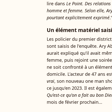
lire dans
Le Point. Des relations
homme et femme. Selon elle, Ary 
pourtant explicitement exprimé
.
Un élément matériel saisi
Les policier du premier district
sont saisis de l'enquête. Ary Ab
aurait expliqué qu'il avait mê
femme, puis rejoint une soirée 
ne soit confronté à un élément
domicile. L'acteur de 47 ans e
vrai
, son nouveau one man sho
ce jusqu'en 2023. Il est égalem
Qu'est-ce qu'on a fait au bon Die
mois de février prochain...