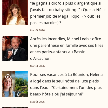
"Je gagnais dix fois plus d'argent que si
j'avais fait du baby-sitting !" : Quel a été le
premier job de Magali Ripoll (N'oubliez
pas les paroles) ?
8 août 2026
Après les incendies, Michel Leeb s’offre
une parenthèse en famille avec ses filles
et ses petits-enfants au Bassin
d'Arcachon
8 août 2026
Pour ses vacances à La Réunion, Helena
player2
a logé dans le seul hôtel de luxe pieds
dans l'eau : "Certainement l’un des plus
beaux hôtels où j’ai séjourné"
8 août 2026