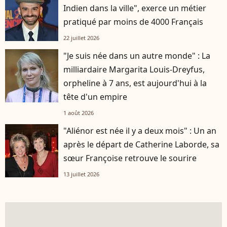
Indien dans la ville", exerce un métier
pratiqué par moins de 4000 Français
22 juillet 2026
"Je suis née dans un autre monde" : La
milliardaire Margarita Louis-Dreyfus,
orpheline à 7 ans, est aujourd'hui à la
tête d'un empire
1 août 2026
"Aliénor est née il y a deux mois" : Un an
après le départ de Catherine Laborde, sa
sœur Françoise retrouve le sourire
13 juillet 2026