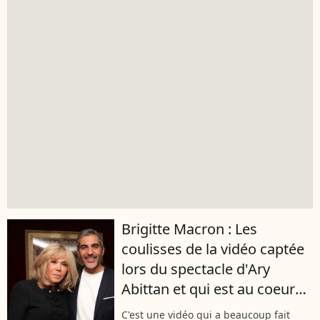
Brigitte Macron : Les
coulisses de la vidéo captée
lors du spectacle d'Ary
Abittan et qui est au coeur
de toutes les discussions
C'est une vidéo qui a beaucoup fait