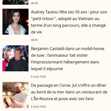
08:38
Audrey Tautou fête ses 50 ans : pour son
"petit trésor", adopté au Vietnam au
terme d'un long parcours, elle a changé
de vie
08:00
Benjamin Castaldi dans un mobil-home
de luxe : l’animateur fait visiter
l’impressionnant hébergement dans
lequel il séjourne
8 août 2026
De passage en Corse, Jul s'offre un dîner
au bord de la mer dans un restaurant de
L'Île-Rousse et pose avec ses fans
8 août 2026