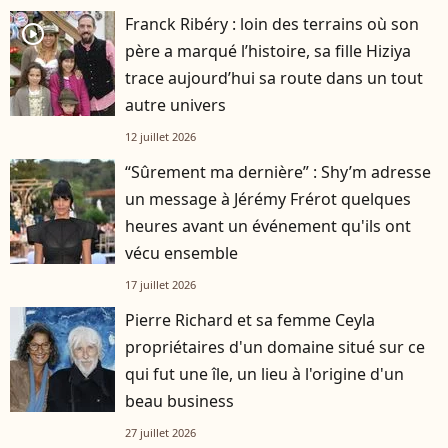
Franck Ribéry : loin des terrains où son
player2
père a marqué l’histoire, sa fille Hiziya
trace aujourd’hui sa route dans un tout
autre univers
12 juillet 2026
“Sûrement ma dernière” : Shy’m adresse
un message à Jérémy Frérot quelques
heures avant un événement qu'ils ont
vécu ensemble
17 juillet 2026
Pierre Richard et sa femme Ceyla
propriétaires d'un domaine situé sur ce
qui fut une île, un lieu à l'origine d'un
beau business
27 juillet 2026