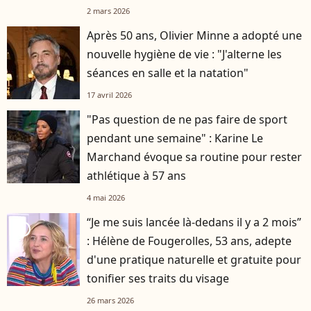
2 mars 2026
Après 50 ans, Olivier Minne a adopté une
nouvelle hygiène de vie : "J'alterne les
séances en salle et la natation"
17 avril 2026
"Pas question de ne pas faire de sport
pendant une semaine" : Karine Le
Marchand évoque sa routine pour rester
athlétique à 57 ans
4 mai 2026
“Je me suis lancée là-dedans il y a 2 mois”
player2
: Hélène de Fougerolles, 53 ans, adepte
d'une pratique naturelle et gratuite pour
tonifier ses traits du visage
26 mars 2026