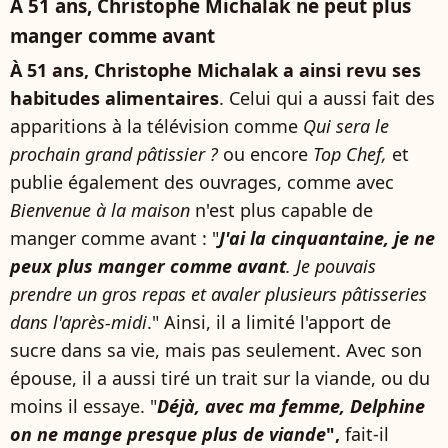
À 51 ans, Christophe Michalak ne peut plus
manger comme avant
À 51 ans, Christophe Michalak a ainsi revu ses
habitudes alimentaires
. Celui qui a aussi fait des
apparitions à la télévision comme
Qui sera le
prochain grand pâtissier ?
ou encore
Top Chef,
et
publie également des ouvrages, comme avec
Bienvenue à la maison
n'est plus capable de
manger comme avant : "
J'ai la cinquantaine, je ne
peux plus manger comme avant
. Je pouvais
prendre un gros repas et avaler plusieurs pâtisseries
dans l'après-midi
." Ainsi, il a limité l'apport de
sucre dans sa vie, mais pas seulement. Avec son
épouse, il a aussi tiré un trait sur la viande, ou du
moins il essaye. "
Déjà, avec ma femme, Delphine
on ne mange presque plus de viande
",
fait-il