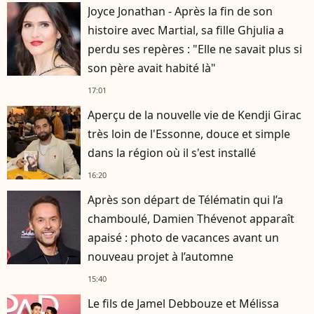
Joyce Jonathan - Après la fin de son
histoire avec Martial, sa fille Ghjulia a
perdu ses repères : "Elle ne savait plus si
son père avait habité là"
17:01
Aperçu de la nouvelle vie de Kendji Girac
très loin de l'Essonne, douce et simple
dans la région où il s'est installé
16:20
Après son départ de Télématin qui l’a
chamboulé, Damien Thévenot apparaît
apaisé : photo de vacances avant un
nouveau projet à l’automne
15:40
Le fils de Jamel Debbouze et Mélissa