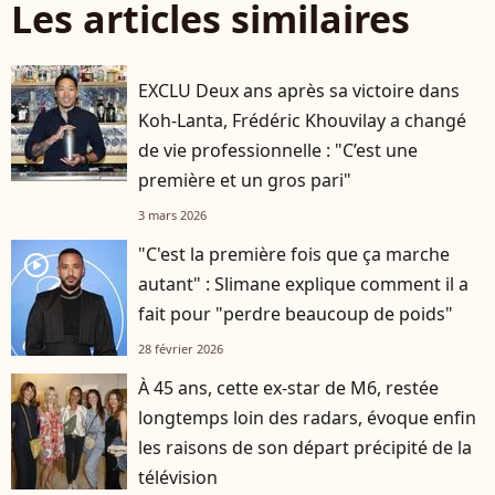
Les articles similaires
EXCLU Deux ans après sa victoire dans
Koh-Lanta, Frédéric Khouvilay a changé
de vie professionnelle : "C’est une
première et un gros pari"
3 mars 2026
"C'est la première fois que ça marche
player2
autant" : Slimane explique comment il a
fait pour "perdre beaucoup de poids"
28 février 2026
À 45 ans, cette ex-star de M6, restée
longtemps loin des radars, évoque enfin
les raisons de son départ précipité de la
télévision