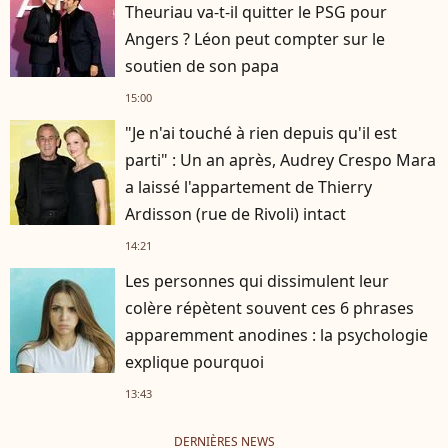
Theuriau va-t-il quitter le PSG pour
Angers ? Léon peut compter sur le
soutien de son papa
15:00
"Je n'ai touché à rien depuis qu'il est
parti" : Un an après, Audrey Crespo Mara
a laissé l'appartement de Thierry
Ardisson (rue de Rivoli) intact
14:21
Les personnes qui dissimulent leur
colère répètent souvent ces 6 phrases
apparemment anodines : la psychologie
explique pourquoi
13:43
DERNIÈRES NEWS