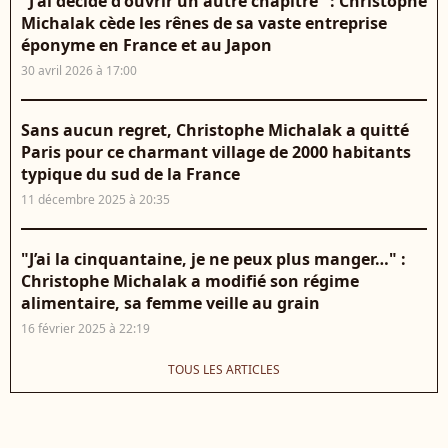
"J'ai décidé d'ouvrir un autre chapitre" : Christophe
Michalak cède les rênes de sa vaste entreprise
éponyme en France et au Japon
30 avril 2026 à 17:00
Sans aucun regret, Christophe Michalak a quitté
Paris pour ce charmant village de 2000 habitants
typique du sud de la France
11 décembre 2025 à 20:35
"J’ai la cinquantaine, je ne peux plus manger…" :
Christophe Michalak a modifié son régime
alimentaire, sa femme veille au grain
16 février 2025 à 22:19
TOUS LES ARTICLES