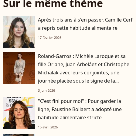
Sur le même thème
Après trois ans à s'en passer, Camille Cerf
a repris cette habitude alimentaire
17 février 2026
Roland-Garros : Michèle Laroque et sa
fille Oriane, Juan Arbeláez et Christophe
Michalak avec leurs conjointes, une
journée placée sous le signe de la
complicité
3 juin 2026
"C'est fini pour moi" : Pour garder la
ligne, Faustine Bollaert a adopté une
habitude alimentaire stricte
15 avril 2026