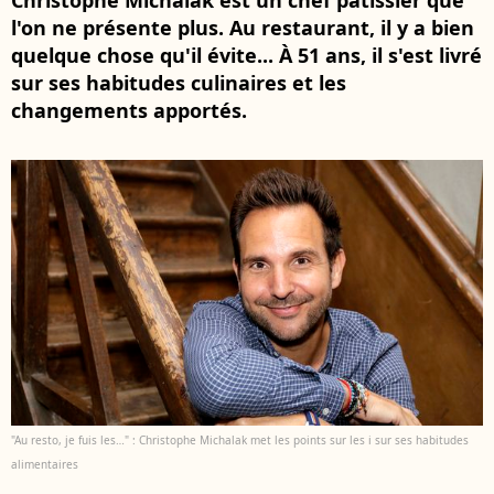
Christophe Michalak est un chef pâtissier que
l'on ne présente plus. Au restaurant, il y a bien
quelque chose qu'il évite... À 51 ans, il s'est livré
sur ses habitudes culinaires et les
changements apportés.
"Au resto, je fuis les…" : Christophe Michalak met les points sur les i sur ses habitudes
alimentaires