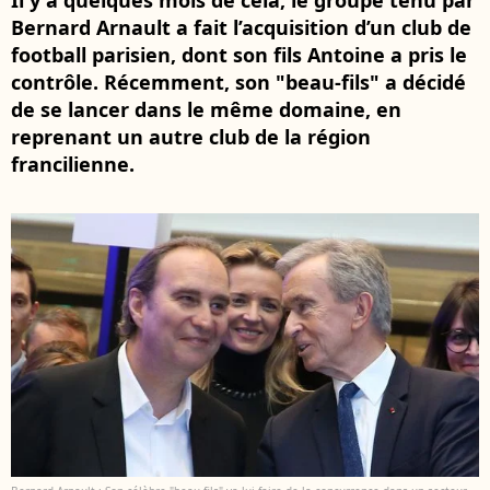
Il y a quelques mois de cela, le groupe tenu par
Bernard Arnault a fait l’acquisition d’un club de
football parisien, dont son fils Antoine a pris le
contrôle. Récemment, son "beau-fils" a décidé
de se lancer dans le même domaine, en
reprenant un autre club de la région
francilienne.