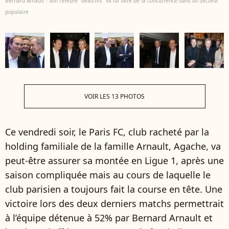
Bernard Arnault : Son célèbre "beau-fils" va lui faire de la concurrence dans un secteur
populaire
VOIR LES 13 PHOTOS
Ce vendredi soir, le Paris FC, club racheté par la
holding familiale de la famille Arnault, Agache, va
peut-être assurer sa montée en Ligue 1, après une
saison compliquée mais au cours de laquelle le
club parisien a toujours fait la course en tête. Une
victoire lors des deux derniers matchs permettrait
à l’équipe détenue à 52% par Bernard Arnault et