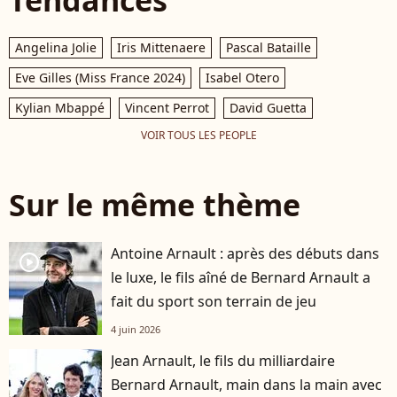
Tendances
Angelina Jolie
Iris Mittenaere
Pascal Bataille
Eve Gilles (Miss France 2024)
Isabel Otero
Kylian Mbappé
Vincent Perrot
David Guetta
VOIR TOUS LES PEOPLE
Sur le même thème
Antoine Arnault : après des débuts dans
player2
le luxe, le fils aîné de Bernard Arnault a
fait du sport son terrain de jeu
4 juin 2026
Jean Arnault, le fils du milliardaire
Bernard Arnault, main dans la main avec