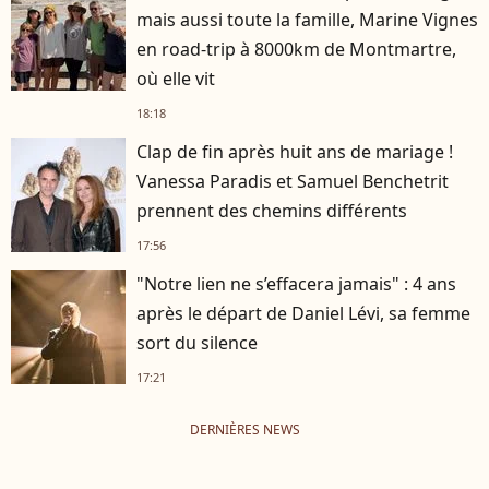
mais aussi toute la famille, Marine Vignes
en road-trip à 8000km de Montmartre,
où elle vit
18:18
Clap de fin après huit ans de mariage !
Vanessa Paradis et Samuel Benchetrit
prennent des chemins différents
17:56
"Notre lien ne s’effacera jamais" : 4 ans
après le départ de Daniel Lévi, sa femme
sort du silence
17:21
DERNIÈRES NEWS