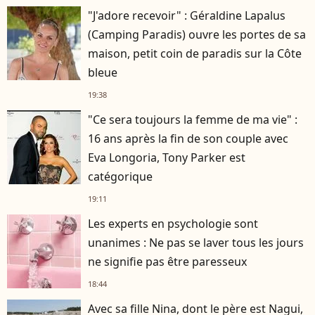
"J'adore recevoir" : Géraldine Lapalus
(Camping Paradis) ouvre les portes de sa
maison, petit coin de paradis sur la Côte
bleue
19:38
"Ce sera toujours la femme de ma vie" :
16 ans après la fin de son couple avec
Eva Longoria, Tony Parker est
catégorique
19:11
Les experts en psychologie sont
unanimes : Ne pas se laver tous les jours
ne signifie pas être paresseux
18:44
Avec sa fille Nina, dont le père est Nagui,