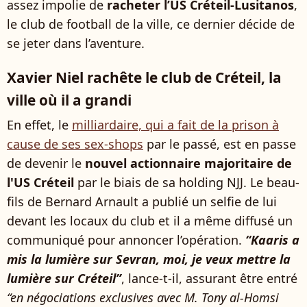
assez impolie de
racheter l’US Créteil-Lusitanos
,
le club de football de la ville, ce dernier décide de
se jeter dans l’aventure.
Xavier Niel rachête le club de Créteil, la
ville où il a grandi
En effet, le
milliardaire, qui a fait de la prison à
cause de ses sex-shops
par le passé, est en passe
de devenir le
nouvel actionnaire majoritaire de
l'US Créteil
par le biais de sa holding NJJ. Le beau-
fils de Bernard Arnault a publié un selfie de lui
devant les locaux du club et il a même diffusé un
communiqué pour annoncer l’opération.
“Kaaris a
mis la lumière sur Sevran, moi, je veux mettre la
lumière sur Créteil”
, lance-t-il, assurant être entré
“en négociations exclusives avec M. Tony al-Homsi