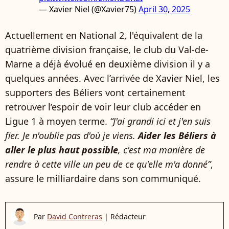
— Xavier Niel (@Xavier75)
April 30, 2025
Actuellement en National 2, l'équivalent de la
quatrième division française, le club du Val-de-
Marne a déjà évolué en deuxième division il y a
quelques années. Avec l’arrivée de Xavier Niel, les
supporters des Béliers vont certainement
retrouver l’espoir de voir leur club accéder en
Ligue 1 à moyen terme.
“J'ai grandi ici et j'en suis
fier. Je n'oublie pas d'où je viens.
Aider les Béliers à
aller le plus haut possible
, c'est ma manière de
rendre à cette ville un peu de ce qu'elle m'a donné”
,
assure le milliardaire dans son communiqué.
Par
David Contreras
|
Rédacteur