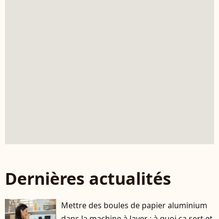
Dernières actualités
Mettre des boules de papier aluminium
dans la machine à laver : à quoi ça sert et