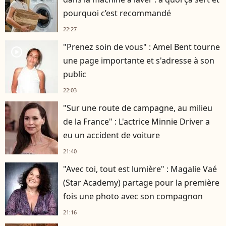
pourquoi c’est recommandé
22:27
"Prenez soin de vous" : Amel Bent tourne
player2
une page importante et s'adresse à son
public
22:03
"Sur une route de campagne, au milieu
de la France" : L'actrice Minnie Driver a
eu un accident de voiture
21:40
"Avec toi, tout est lumière" : Magalie Vaé
(Star Academy) partage pour la première
fois une photo avec son compagnon
21:16