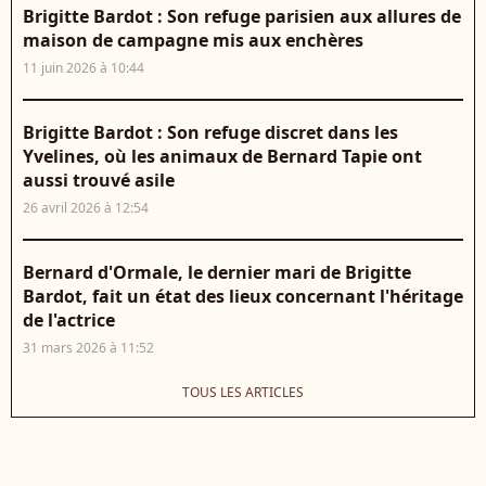
Brigitte Bardot : Son refuge parisien aux allures de
maison de campagne mis aux enchères
11 juin 2026 à 10:44
Brigitte Bardot : Son refuge discret dans les
Yvelines, où les animaux de Bernard Tapie ont
aussi trouvé asile
26 avril 2026 à 12:54
Bernard d'Ormale, le dernier mari de Brigitte
Bardot, fait un état des lieux concernant l'héritage
de l'actrice
31 mars 2026 à 11:52
TOUS LES ARTICLES