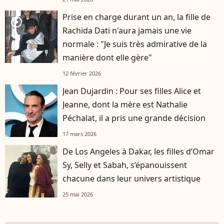
Prise en charge durant un an, la fille de
player2
Rachida Dati n'aura jamais une vie
normale : "Je suis très admirative de la
manière dont elle gère"
12 février 2026
Jean Dujardin : Pour ses filles Alice et
Jeanne, dont la mère est Nathalie
Péchalat, il a pris une grande décision
17 mars 2026
De Los Angeles à Dakar, les filles d’Omar
Sy, Selly et Sabah, s’épanouissent
chacune dans leur univers artistique
25 mai 2026