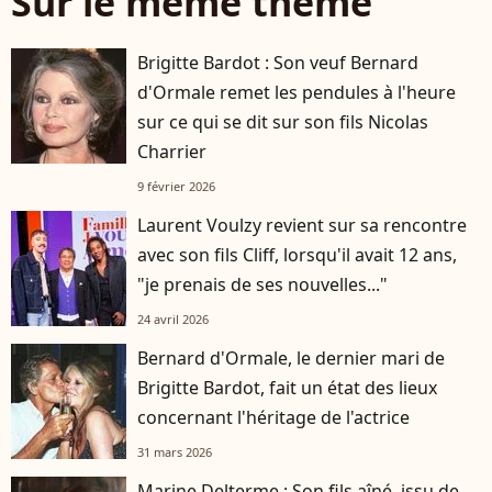
Sur le même thème
Brigitte Bardot : Son veuf Bernard
d'Ormale remet les pendules à l'heure
sur ce qui se dit sur son fils Nicolas
Charrier
9 février 2026
Laurent Voulzy revient sur sa rencontre
avec son fils Cliff, lorsqu'il avait 12 ans,
"je prenais de ses nouvelles..."
24 avril 2026
Bernard d'Ormale, le dernier mari de
Brigitte Bardot, fait un état des lieux
concernant l'héritage de l'actrice
31 mars 2026
Marine Delterme : Son fils aîné, issu de