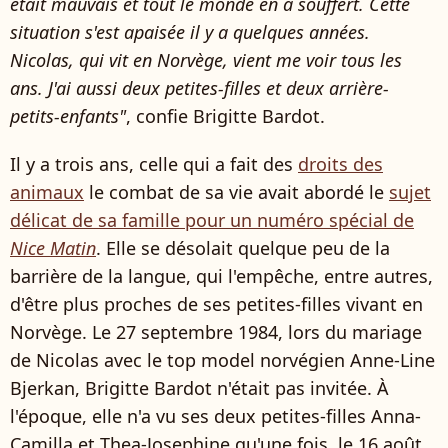
était mauvais et tout le monde en a souffert. Cette
situation s'est apaisée il y a quelques années.
Nicolas, qui vit en Norvège, vient me voir tous les
ans. J'ai aussi deux petites-filles et deux arrière-
petits-enfants"
, confie Brigitte Bardot.
Il y a trois ans, celle qui a fait des
droits des
animaux
le combat de sa vie avait abordé le
sujet
délicat de sa famille pour un numéro spécial de
Nice Matin
. Elle se désolait quelque peu de la
barrière de la langue, qui l'empêche, entre autres,
d'être plus proches de ses petites-filles vivant en
Norvège. Le 27 septembre 1984, lors du mariage
de Nicolas avec le top model norvégien Anne-Line
Bjerkan, Brigitte Bardot n'était pas invitée. À
l'époque, elle n'a vu ses deux petites-filles Anna-
Camilla et Thea-Josephine qu'une fois, le 16 août