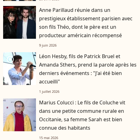
Anne Parillaud réunie dans un
prestigieux établissement parisien avec
son fils Théo, dont le père est un
producteur américain récompensé
9 juin 2026
Léon Hesby, fils de Patrick Bruel et
player2
Amanda Sthers, prend la parole après les
derniers événements : "J'ai été bien
accueilli"
1 juillet 2026
Marius Colucci : Le fils de Coluche vit
dans une petite commune rurale en
Occitanie, sa femme Sarah est bien
connue des habitants
15 mai 2026