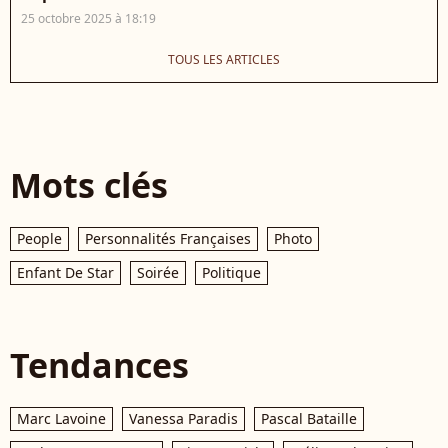
25 octobre 2025 à 18:19
TOUS LES ARTICLES
Mots clés
People
Personnalités Françaises
Photo
Enfant De Star
Soirée
Politique
Tendances
Marc Lavoine
Vanessa Paradis
Pascal Bataille