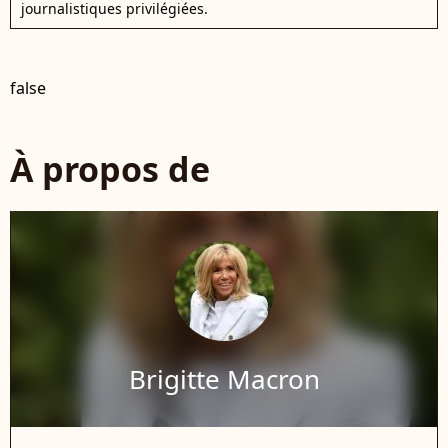
journalistiques privilégiées.
false
À propos de
Brigitte Macron