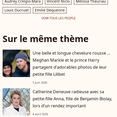
Audrey Crespo-Mara
Vincent Niclo
Mélissa Theuriau
Louis Ducruet
Emilie Dequenne
VOIR TOUS LES PEOPLE
Sur le même thème
Une belle et longue chevelure rousse ...
Meghan Markle et le prince Harry
partagent d'adorables photos de leur
petite fille Lilibet
5 juin 2026
Catherine Deneuve radieuse avec sa
petite-fille Anna, fille de Benjamin Biolay,
lors d’un rendez important
8 avril 2026