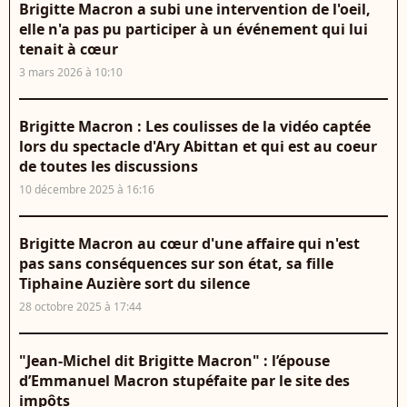
Brigitte Macron a subi une intervention de l'oeil,
elle n'a pas pu participer à un événement qui lui
tenait à cœur
3 mars 2026 à 10:10
Brigitte Macron : Les coulisses de la vidéo captée
lors du spectacle d'Ary Abittan et qui est au coeur
de toutes les discussions
10 décembre 2025 à 16:16
Brigitte Macron au cœur d'une affaire qui n'est
pas sans conséquences sur son état, sa fille
Tiphaine Auzière sort du silence
28 octobre 2025 à 17:44
"Jean-Michel dit Brigitte Macron" : l’épouse
d’Emmanuel Macron stupéfaite par le site des
impôts