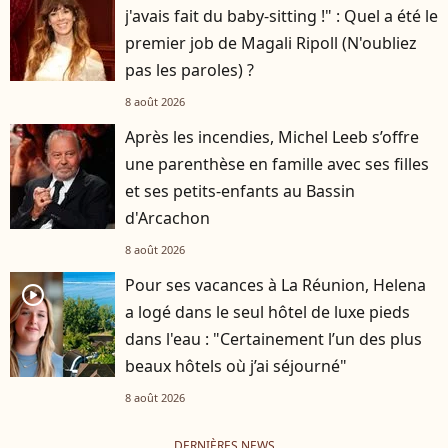
j'avais fait du baby-sitting !" : Quel a été le
premier job de Magali Ripoll (N'oubliez
pas les paroles) ?
8 août 2026
Après les incendies, Michel Leeb s’offre
une parenthèse en famille avec ses filles
et ses petits-enfants au Bassin
d'Arcachon
8 août 2026
Pour ses vacances à La Réunion, Helena
player2
a logé dans le seul hôtel de luxe pieds
dans l'eau : "Certainement l’un des plus
beaux hôtels où j’ai séjourné"
8 août 2026
DERNIÈRES NEWS