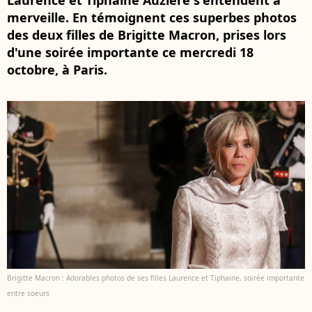
Laurence et Tiphaine Auzière s'entendent à
merveille. En témoignent ces superbes photos
des deux filles de Brigitte Macron, prises lors
d'une soirée importante ce mercredi 18
octobre, à Paris.
Brigitte Macron : Adorables photos de ses filles Laurence et Tiphaine, soirée importante
entre soeurs