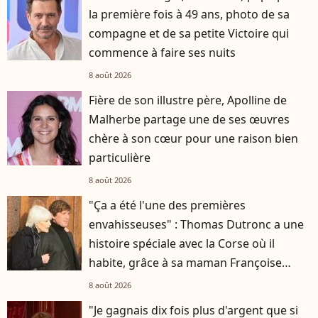
la première fois à 49 ans, photo de sa
compagne et de sa petite Victoire qui
commence à faire ses nuits
8 août 2026
Fière de son illustre père, Apolline de
Malherbe partage une de ses œuvres
chère à son cœur pour une raison bien
particulière
8 août 2026
"Ça a été l'une des premières
envahisseuses" : Thomas Dutronc a une
histoire spéciale avec la Corse où il
habite, grâce à sa maman Françoise
Hardy
8 août 2026
"Je gagnais dix fois plus d'argent que si