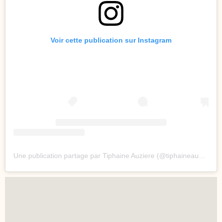
Voir cette publication sur Instagram
Une publication partage par Tiphaine Auziere (@tiphaineauziere)