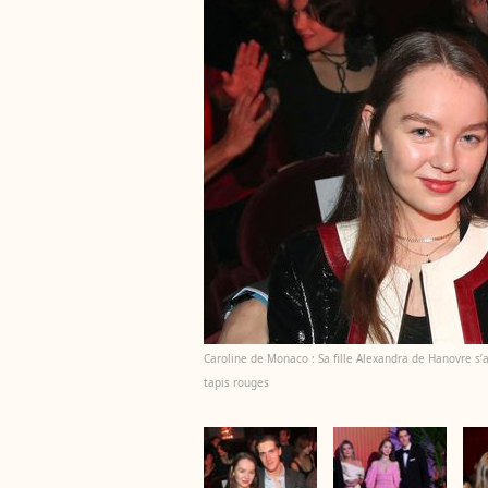
Caroline de Monaco : Sa fille Alexandra de Hanovre s
tapis rouges