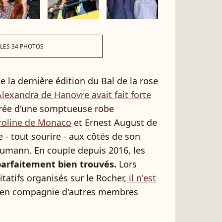
 LES 34 PHOTOS
e la dernière édition du Bal de la rose
Alexandra de Hanovre avait fait forte
arée d'une somptueuse robe
roline de Monaco
et Ernest August de
 - tout sourire - aux côtés de son
umann. En couple depuis 2016, les
parfaitement bien trouvés.
Lors
atifs organisés sur le Rocher,
il n'est
en compagnie d'autres membres