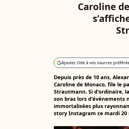
Caroline de
s’affic
St
Ajoutez Ode à vos sources préféré
Depuis près de 10 ans, Alexan
Caroline de Monaco, file le p
Strautmann. Si d'ordinaire, l
son bras lors d'événements mo
immortalisées plus rayonnant
story Instagram ce mardi 20 