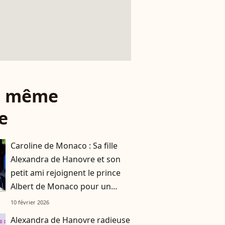
le même
e
Caroline de Monaco : Sa fille
Alexandra de Hanovre et son
petit ami rejoignent le prince
Albert de Monaco pour un
événement sportif de grande
10 février 2026
ampleur
Alexandra de Hanovre radieuse