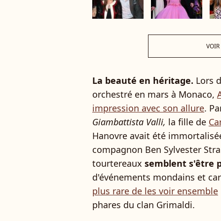
VOIR
La beauté en héritage.
Lors d
orchestré en mars à Monaco,
impression avec son allure
. P
Giambattista Valli,
la fille de
Ca
Hanovre avait été immortalisée
compagnon Ben Sylvester Stra
tourtereaux
semblent s'être 
d'événements mondains et carit
plus rare de les voir ensemble
phares du clan Grimaldi.