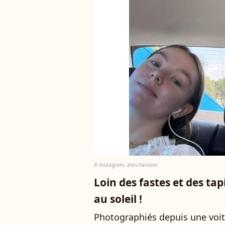
© Instagram, alex.hanover
Loin des fastes et des tap
au soleil !
Photographiés depuis une voit