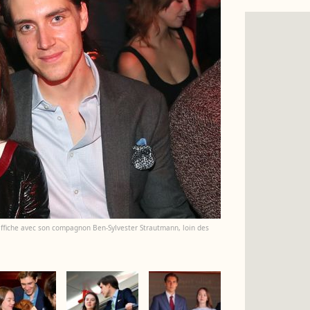
’affiche avec son compagnon Ben-Sylvester Strautmann, loin des