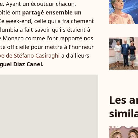
e. Ayant un écouteur chacun,
itié ont
partagé ensemble un
Ce week-end, celle qui a fraichement
umbia a fait savoir qu'ils étaient à
de Monaco comme l'ont rapporté nos
ite officielle pour mettre à l'honneur
ve de Stéfano Casiraghi
a d'ailleurs
iguel Diaz Canel.
Les a
simil