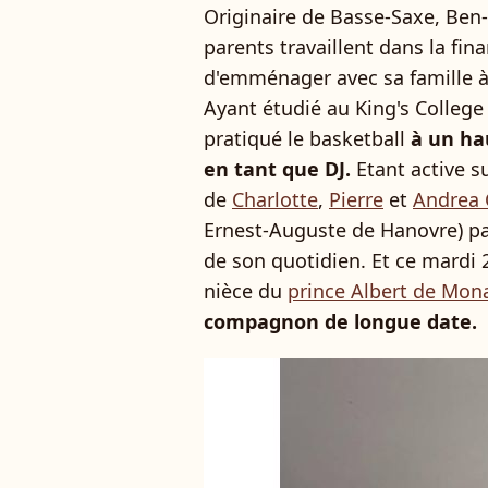
Originaire de Basse-Saxe, Ben-
parents travaillent dans la fin
d'emménager avec sa famille à
Ayant étudié au King's College
pratiqué le basketball
à un hau
en tant que DJ.
Etant active s
de
Charlotte
,
Pierre
et
Andrea 
Ernest-Auguste de Hanovre) p
de son quotidien. Et ce mardi 
nièce du
prince Albert de Mon
compagnon de longue date.