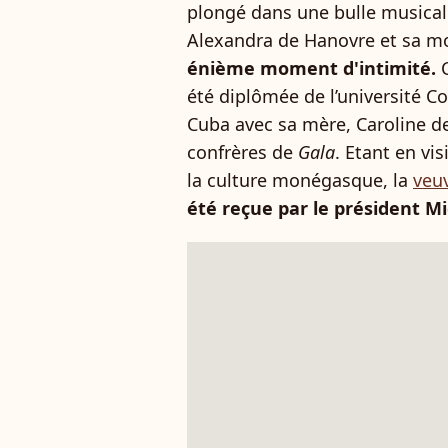
plongé dans une bulle musical
Alexandra de Hanovre et sa mo
énième moment d'intimité.
été diplômée de l’université Col
Cuba avec sa mère, Caroline 
confrères de
Gala
. Etant en vis
la culture monégasque, la
veu
été reçue par le président M