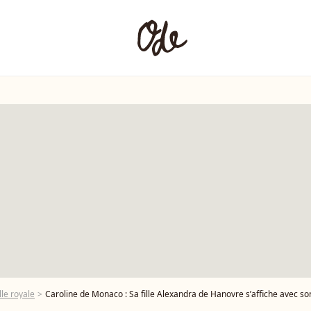
le royale
Caroline de Monaco : Sa fille Alexandra de Hanovre s’affiche avec son compag