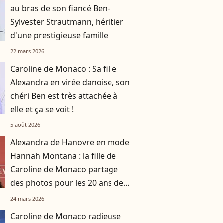
au bras de son fiancé Ben-
Sylvester Strautmann, héritier
d'une prestigieuse famille
22 mars 2026
Caroline de Monaco : Sa fille
Alexandra en virée danoise, son
chéri Ben est très attachée à
elle et ça se voit !
5 août 2026
Alexandra de Hanovre en mode
Hannah Montana : la fille de
Caroline de Monaco partage
des photos pour les 20 ans de
la série
24 mars 2026
Caroline de Monaco radieuse