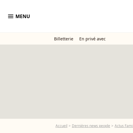
menu
MENU
Billetterie
En privé avec
Accueil
Dernières news people
Actus Famil