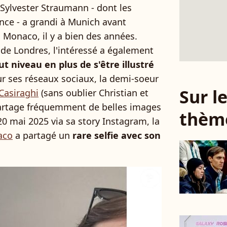
Sylvester Straumann - dont les
ance - a grandi à Munich avant
 Monaco, il y a bien des années.
 de Londres, l'intéressé a également
t niveau en plus de s'être illustré
ur ses réseaux sociaux, la demi-soeur
Sur 
Casiraghi
(sans oublier Christian et
artage fréquemment de belles images
thèm
20 mai 2025 via sa story Instagram, la
aco
a partagé un
rare selfie avec son