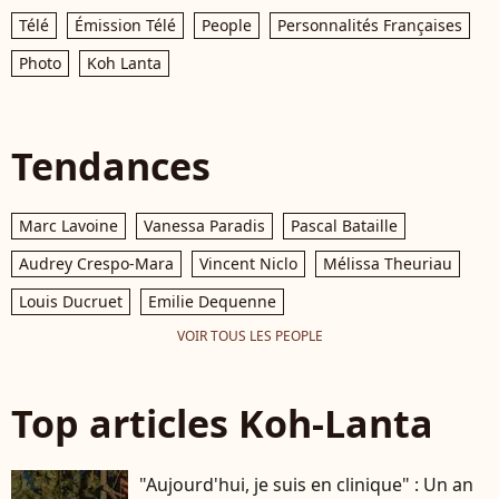
Télé
Émission Télé
People
Personnalités Françaises
Photo
Koh Lanta
Tendances
Marc Lavoine
Vanessa Paradis
Pascal Bataille
Audrey Crespo-Mara
Vincent Niclo
Mélissa Theuriau
Louis Ducruet
Emilie Dequenne
VOIR TOUS LES PEOPLE
Top articles Koh-Lanta
"Aujourd'hui, je suis en clinique" : Un an