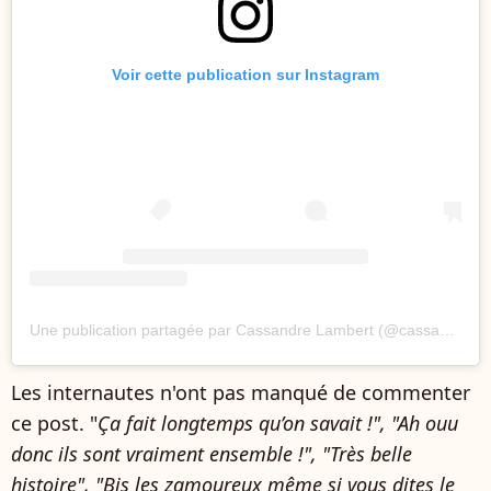
Voir cette publication sur Instagram
Une publication partagée par Cassandre Lambert (@cassandre_kohlanta24)
Les internautes n'ont pas manqué de commenter
ce post. "
Ça fait longtemps qu’on savait !", "Ah ouu
donc ils sont vraiment ensemble !", "Très belle
histoire", "Bis les zamoureux même si vous dites le