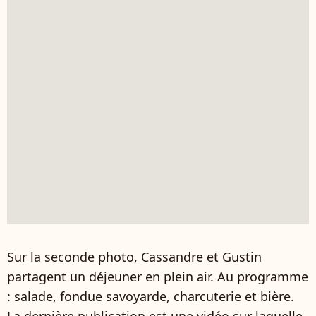
Sur la seconde photo, Cassandre et Gustin
partagent un déjeuner en plein air. Au programme
: salade, fondue savoyarde, charcuterie et bière.