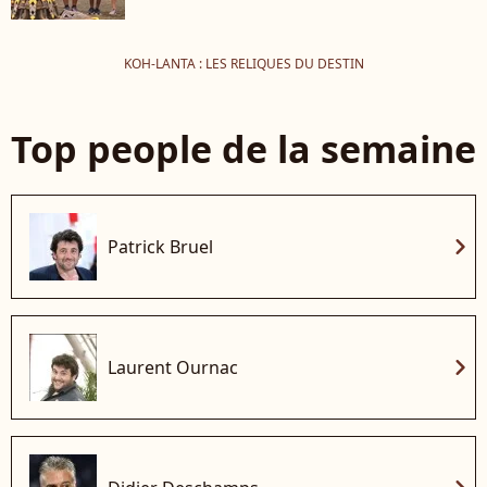
KOH-LANTA : LES RELIQUES DU DESTIN
Top people de la semaine
chevron_right
Patrick Bruel
chevron_right
Laurent Ournac