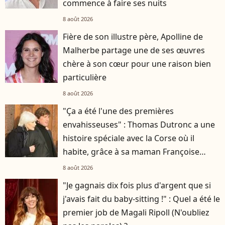
commence à faire ses nuits
8 août 2026
Fière de son illustre père, Apolline de
Malherbe partage une de ses œuvres
chère à son cœur pour une raison bien
particulière
8 août 2026
"Ça a été l'une des premières
envahisseuses" : Thomas Dutronc a une
histoire spéciale avec la Corse où il
habite, grâce à sa maman Françoise
Hardy
8 août 2026
"Je gagnais dix fois plus d'argent que si
j'avais fait du baby-sitting !" : Quel a été le
premier job de Magali Ripoll (N'oubliez