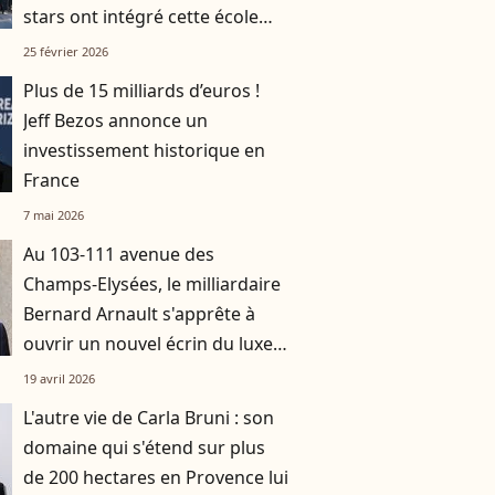
stars ont intégré cette école
d'exception
25 février 2026
Plus de 15 milliards d’euros !
Jeff Bezos annonce un
investissement historique en
France
7 mai 2026
Au 103-111 avenue des
Champs-Elysées, le milliardaire
Bernard Arnault s'apprête à
ouvrir un nouvel écrin du luxe
français
19 avril 2026
L'autre vie de Carla Bruni : son
domaine qui s'étend sur plus
de 200 hectares en Provence lui