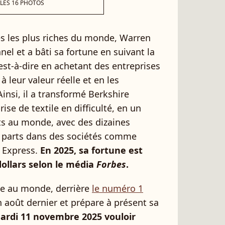
 LES 16 PHOTOS
tés les plus riches du monde, Warren
el et a bâti sa fortune en suivant la
’est-à-dire en achetant des entreprises
à leur valeur réelle et en les
insi, il a transformé Berkshire
ise de textile en difficulté, en un
s au monde, avec des dizaines
es parts dans des sociétés comme
 Express.
En 2025, sa fortune est
dollars selon le média
Forbes
.
he au monde, derrière
le numéro 1
en août dernier et prépare à présent sa
mardi 11 novembre 2025 vouloir