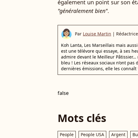
également un point sur son éta
"généralement bien"
.
Par
Louise Martin
|
Rédactrice
Koh Lanta, Les Marseillais mais auss
est une télévore qui essaye, à ses he
admire devant le Meilleur Pâtissier… 
bleu ! Les réseaux sociaux n’ont pas d
dernières émissions, elle les connaît 
false
Mots clés
People
People USA
Argent
Bu