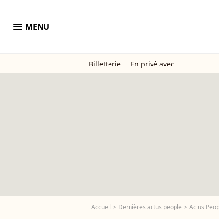
menu
MENU
Billetterie
En privé avec
Accueil
Dernières actus people
Actus Peo