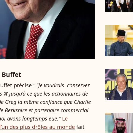
 Buffet
uffet précise :
"Je voudrais conserver
 ‘A’ jusqu’à ce que les actionnaires de
 de Greg la même confiance que Charlie
 de Berkshire et partenaire commercial
 moi avons longtemps eue."
Le
l’un des plus drôles au monde
fait