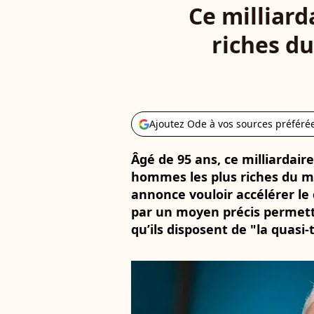
Ce milliard
riches du
Ajoutez Ode à vos sources préféré
Âgé de 95 ans, ce milliardair
hommes les plus riches du m
annonce vouloir accélérer le 
par un moyen précis permet
qu’ils disposent de "la quasi-