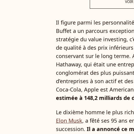
VOIR
Il figure parmi les personnali
Buffet a un parcours exceptionn
stratégie du value investing, c
de qualité à des prix inférieurs 
conservant sur le long terme. A
Hathaway, qui était une entrepr
conglomérat des plus puissant
d’entreprises à son actif et d
Coca-Cola, Apple est American
estimée à 148,2 milliards de 
Le dixième homme le plus ric
Elon Musk
, a fêté ses 95 ans 
succession.
Il a annoncé ce 