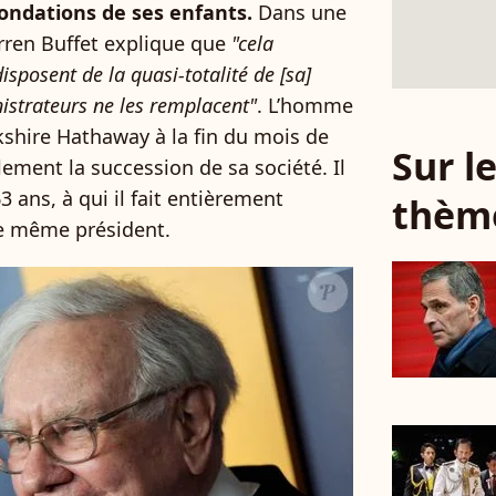
fondations de ses enfants.
Dans une
rren Buffet explique que
"cela
isposent de la quasi-totalité de [sa]
istrateurs ne les remplacent"
. L’homme
rkshire Hathaway à la fin du mois de
Sur 
ment la succession de sa société. Il
 ans, à qui il fait entièrement
thèm
de même président.