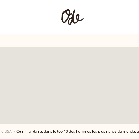
ple USA
Ce milliardaire, dans le top 10 des hommes les plus riches du monde, a