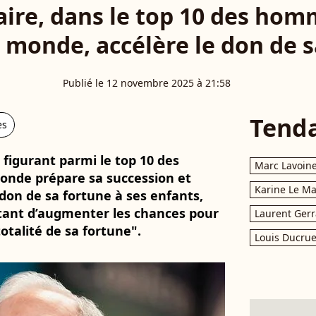
aire, dans le top 10 des hom
 monde, accélère le don de 
Publié le 12 novembre 2025 à 21:58
Tend
es
e figurant parmi le top 10 des
Marc Lavoin
onde prépare sa succession et
Karine Le M
don de sa fortune à ses enfants,
tant d’augmenter les chances pour
Laurent Gerr
totalité de sa fortune".
Louis Ducrue