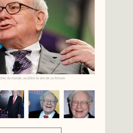
iches du monde, accélère le don de sa fortune