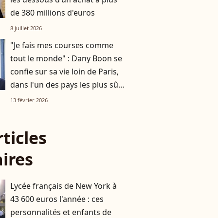
de 380 millions d'euros
8 juillet 2026
"Je fais mes courses comme
tout le monde" : Dany Boon se
confie sur sa vie loin de Paris,
dans l'un des pays les plus sûrs
du monde
13 février 2026
rticles
aires
Lycée français de New York à
43 600 euros l'année : ces
personnalités et enfants de