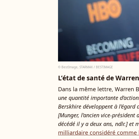
© BestImage, STARMAX / BESTIMAGE
L’état de santé de Warren
Dans la même lettre, Warren B
une quantité importante d’actions
Berskhire développent à l’égard
[Munger, l’ancien vice-président
décédé il y a deux ans, ndlr.] et
milliardaire considéré comme 