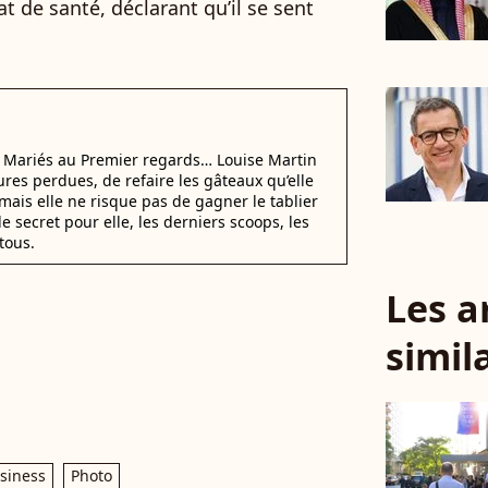
t de santé, déclarant qu’il se sent
i Mariés au Premier regards… Louise Martin
ures perdues, de refaire les gâteaux qu’elle
mais elle ne risque pas de gagner le tablier
e secret pour elle, les derniers scoops, les
tous.
Les a
simil
siness
Photo