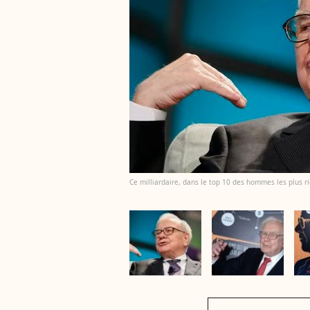
Ce milliardaire, dans le top 10 des hommes les plus r