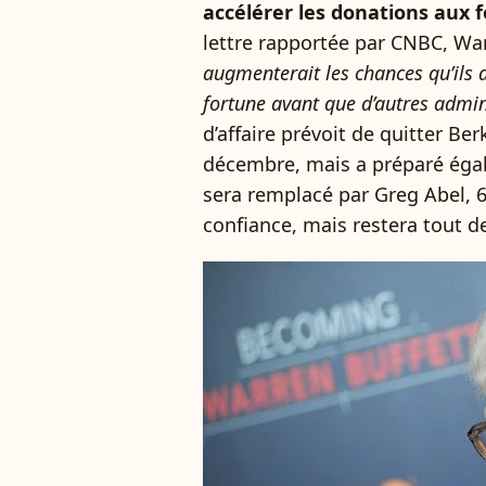
accélérer les donations aux 
lettre rapportée par CNBC, Wa
augmenterait les chances qu’ils d
fortune avant que d’autres admin
d’affaire prévoit de quitter Be
décembre, mais a préparé égale
sera remplacé par Greg Abel, 63
confiance, mais restera tout 