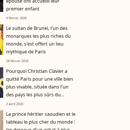
épouse ont accueilli leur
premier enfant
9 février 2026
Le sultan de Brunei, l'un des
monarques les plus riches du
monde, s'est offert un lieu
mythique de Paris
28 février 2026
Pourquoi Christian Clavier a
quitté Paris pour une ville bien
plus vivable, située dans l'un
des pays les plus sûrs du
monde
2 avril 2026
Le prince héritier saoudien et le
tableau le plus cher du monde :
les dessous d’un achat à plus