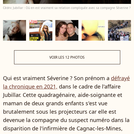
Cédric Jubillar : Où en est vraiment sa relation compliquée avec sa compagne Séverine ?
VOIR LES 12 PHOTOS
Qui est vraiment Séverine ? Son prénom a
défrayé
la chronique en 2021,
dans le cadre de l'affaire
Jubillar. Cette quadragénaire, aide-soignante et
maman de deux grands enfants s'est vue
brutalement sous les projecteurs car elle est
devenue la compagne du suspect numéro dans la
disparition de l'infirmière de Cagnac-les-Mines,