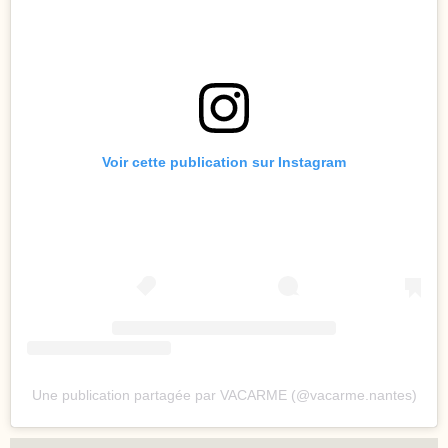
Voir cette publication sur Instagram
Une publication partagée par VACARME (@vacarme.nantes)