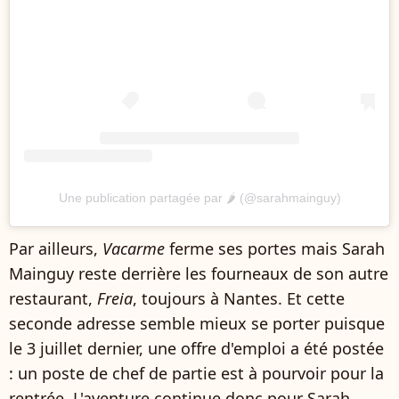
Une publication partagée par 🌶 (@sarahmainguy)
Par ailleurs,
Vacarme
ferme ses portes mais Sarah
Mainguy reste derrière les fourneaux de son autre
restaurant,
Freia
, toujours à Nantes. Et cette
seconde adresse semble mieux se porter puisque
le 3 juillet dernier, une offre d'emploi a été postée
: un poste de chef de partie est à pourvoir pour la
rentrée. L'aventure continue donc pour Sarah