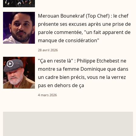
Merouan Bounekraf (Top Chef) : le chef
présente ses excuses après une prise de
parole commentée, "un fait apparent de
manque de considération"
28 avril 2026
"Ça en reste là" : Philippe Etchebest ne
player2
montre sa femme Dominique que dans
un cadre bien précis, vous ne la verrez
pas en dehors de ça
4 mars 2026