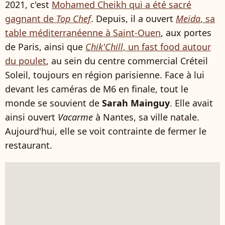
2021, c'est
Mohamed Cheikh qui a été sacré
gagnant de
Top Chef
. Depuis, il a ouvert
Meïda
, sa
table méditerranéenne à Saint-Ouen
, aux portes
de Paris, ainsi que
Chik'Chill
, un fast food autour
du poulet
, au sein du centre commercial Créteil
Soleil, toujours en région parisienne. Face à lui
devant les caméras de M6 en finale, tout le
monde se souvient de
Sarah Mainguy
. Elle avait
ainsi ouvert
Vacarme
à Nantes, sa ville natale.
Aujourd'hui, elle se voit contrainte de fermer le
restaurant.