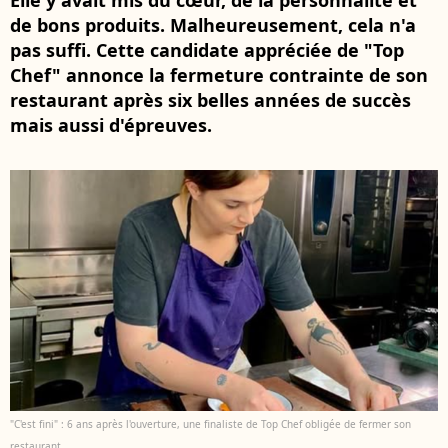
Elle y avait mis du cœur, de la personnalité et
de bons produits. Malheureusement, cela n'a
pas suffi. Cette candidate appréciée de "Top
Chef" annonce la fermeture contrainte de son
restaurant après six belles années de succès
mais aussi d'épreuves.
"C'est fini" : 6 ans après l'ouverture, une finaliste de Top Chef obligée de fermer son
restaurant