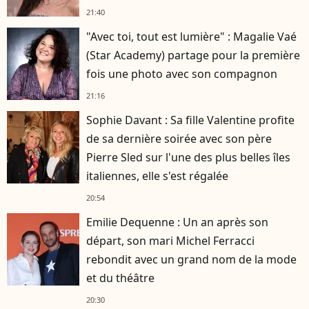
21:40
"Avec toi, tout est lumière" : Magalie Vaé
(Star Academy) partage pour la première
fois une photo avec son compagnon
21:16
Sophie Davant : Sa fille Valentine profite
de sa dernière soirée avec son père
Pierre Sled sur l'une des plus belles îles
italiennes, elle s'est régalée
20:54
Emilie Dequenne : Un an après son
départ, son mari Michel Ferracci
rebondit avec un grand nom de la mode
et du théâtre
20:30