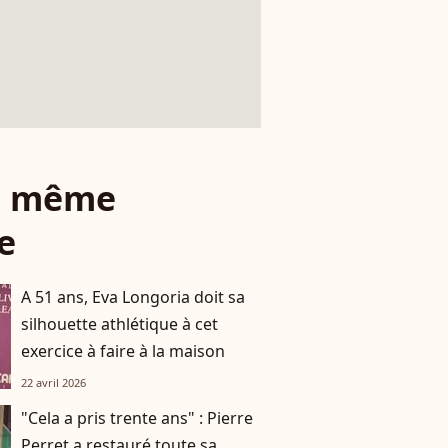
le même
e
A 51 ans, Eva Longoria doit sa
silhouette athlétique à cet
exercice à faire à la maison
22 avril 2026
"Cela a pris trente ans" : Pierre
Perret a restauré toute sa