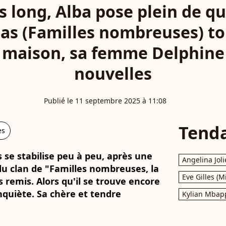
ès long, Alba pose plein de qu
las (Familles nombreuses) t
a maison, sa femme Delphin
nouvelles
Publié le 11 septembre 2025 à 11:08
Tend
es
s se stabilise peu à peu, après une
Angelina Joli
du clan de "Familles nombreuses, la
Eve Gilles (M
s remis. Alors qu'il se trouve encore
inquiète. Sa chère et tendre
Kylian Mbap