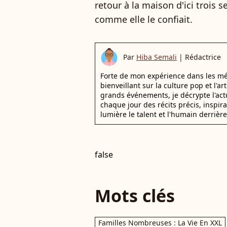
retour à la maison d'ici trois se
comme elle le confiait.
Par
Hiba Semali
|
Rédactrice
Forte de mon expérience dans les mé
bienveillant sur la culture pop et l'ar
grands événements, je décrypte l'actu
chaque jour des récits précis, inspir
lumière le talent et l'humain derrière
false
Mots clés
Familles Nombreuses : La Vie En XXL