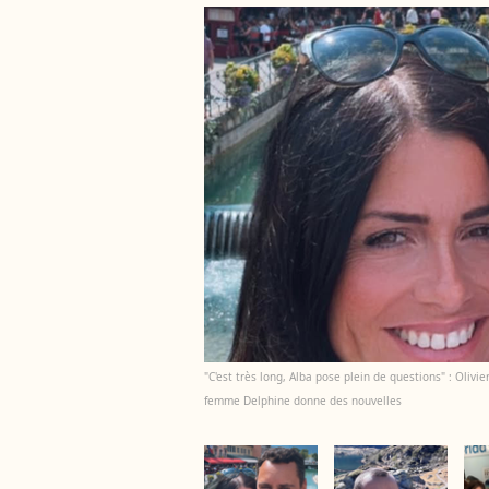
"C'est très long, Alba pose plein de questions" : Olivi
femme Delphine donne des nouvelles