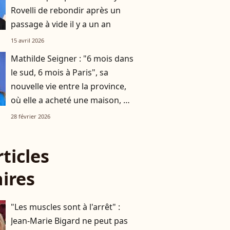
Rovelli de rebondir après un
passage à vide il y a un an
15 avril 2026
Mathilde Seigner : "6 mois dans
le sud, 6 mois à Paris", sa
nouvelle vie entre la province,
où elle a acheté une maison, et
la capitale
28 février 2026
rticles
aires
"Les muscles sont à l'arrêt" :
Jean-Marie Bigard ne peut pas