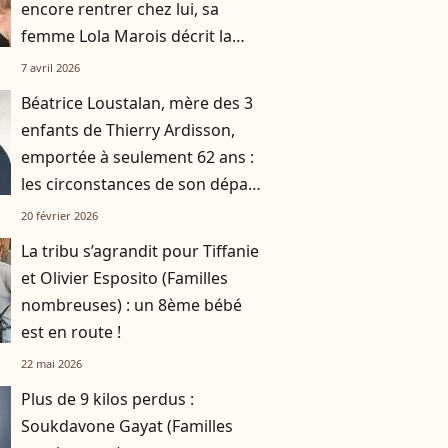
encore rentrer chez lui, sa
femme Lola Marois décrit la
situation
7 avril 2026
Béatrice Loustalan, mère des 3
enfants de Thierry Ardisson,
emportée à seulement 62 ans :
les circonstances de son départ
connues
20 février 2026
La tribu s’agrandit pour Tiffanie
et Olivier Esposito (Familles
nombreuses) : un 8ème bébé
est en route !
22 mai 2026
Plus de 9 kilos perdus :
Soukdavone Gayat (Familles