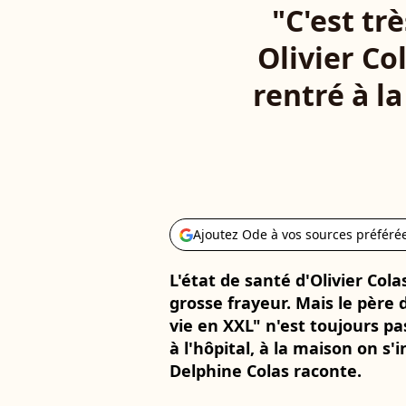
"C'est tr
Olivier Co
rentré à l
Ajoutez Ode à vos sources préféré
L'état de santé d'Olivier Cola
grosse frayeur. Mais le père 
vie en XXL" n'est toujours pa
à l'hôpital, à la maison on s'
Delphine Colas raconte.