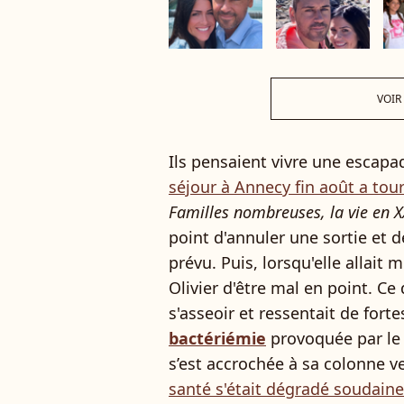
VOIR
Ils pensaient vivre une escap
séjour à Annecy fin août a to
Familles nombreuses, la vie en X
point d'annuler une sortie et d
prévu. Puis, lorsqu'elle allait
Olivier d'être mal en point. Ce
s'asseoir et ressentait de fort
bactériémie
provoquée par l
s’est accrochée à sa colonne v
santé s'était dégradé soudain