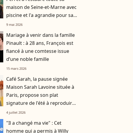
maison de Seine-et-Marne avec
piscine et l'a agrandie pour sa
femme Rebecca
9 mai 2026
Mariage à venir dans la famille
Pinault : à 28 ans, François est
fiancé à une comtesse issue
d’une noble famille
15 mars 2026
Café Sarah, la pause signée
Maison Sarah Lavoine située à
Paris, propose son plat
signature de l'été à reproduire
à la maison
4 juillet 2026
"Il a changé ma vie" : Cet
homme qui a permis à Willy