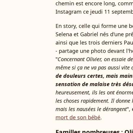
chemin est encore long, comme
Instagram ce jeudi 11 septemb
En story, celle qui forme une b
Selena et Gabriel nés d'une pr
ainsi que les trois derniers P
- partage une photo devant l'h
"
Concernant Olivier, on essaie de 
même si ça ne va pas aussi vite 
de douleurs certes, mais mai
sensation de malaise très dés
heureusement, ils les ont énormé
les choses rapidement. Il donne
mais les nausées le dérangent
",
mort de son bébé
.
Familles nombreuses : Oli