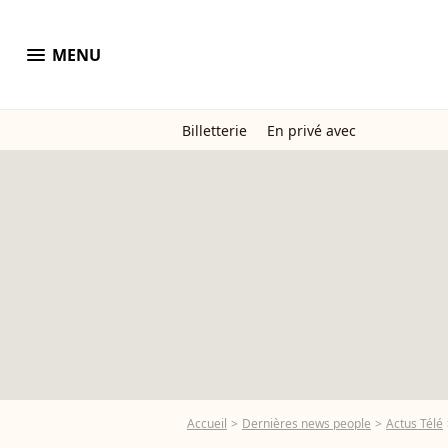
menu
MENU
Billetterie
En privé avec
Accueil
Dernières news people
Actus Télé