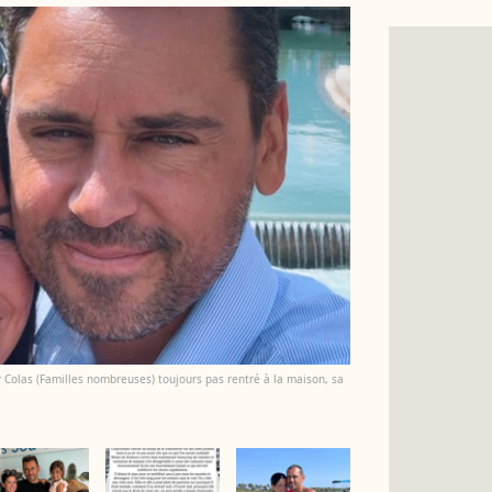
er Colas (Familles nombreuses) toujours pas rentré à la maison, sa