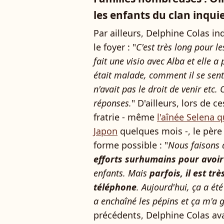
les enfants du clan inqui
Par ailleurs, Delphine Colas in
le foyer : "
C'est très long pour le
fait une visio avec Alba et elle a
était malade, comment il se senta
n'avait pas le droit de venir etc.
réponses.
" D'ailleurs, lors de c
fratrie - même
l'aînée Selena q
Japon
quelques mois -, le père 
forme possible : "
Nous faisons d
efforts surhumains pour avoir
enfants. Mais
parfois, il est trè
téléphone
. Aujourd'hui, ça a été
a enchaîné les pépins et ça m'a 
précédents, Delphine Colas ava