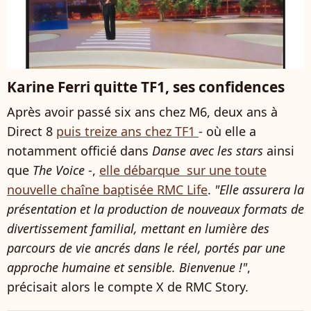
Karine Ferri quitte TF1, ses confidences
Après avoir passé six ans chez M6, deux ans à
Direct 8
puis treize ans chez TF1
- où elle a
notamment officié dans
Danse avec les stars
ainsi
que
The Voice
-,
elle débarque sur une toute
nouvelle chaîne baptisée RMC Life
.
"Elle assurera la
présentation et la production de nouveaux formats de
divertissement familial, mettant en lumière des
parcours de vie ancrés dans le réel, portés par une
approche humaine et sensible. Bienvenue !"
,
précisait alors le compte X de RMC Story.