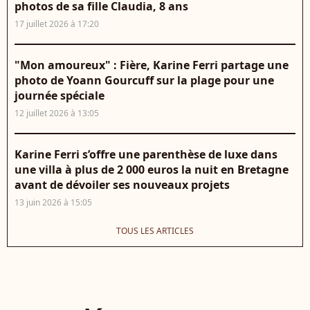
photos de sa fille Claudia, 8 ans
17 juillet 2026 à 17:20
"Mon amoureux" : Fière, Karine Ferri partage une
photo de Yoann Gourcuff sur la plage pour une
journée spéciale
12 juillet 2026 à 13:05
Karine Ferri s’offre une parenthèse de luxe dans
une villa à plus de 2 000 euros la nuit en Bretagne
avant de dévoiler ses nouveaux projets
13 juin 2026 à 15:05
TOUS LES ARTICLES