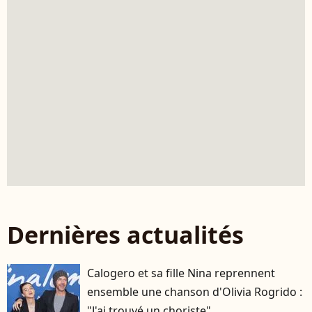
Dernières actualités
Calogero et sa fille Nina reprennent
ensemble une chanson d'Olivia Rogrido :
"J'ai trouvé un choriste"