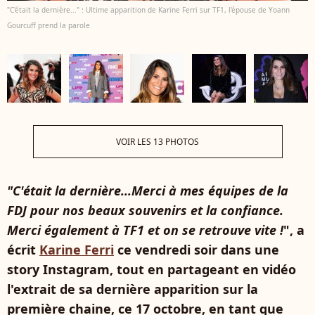
"C'était la dernière..." : Ultime apparition de Karine Ferri sur TF1, l'épouse de Yoann
Gourcuff prend la parole
VOIR LES 13 PHOTOS
"C'était la dernière...Merci à mes équipes de la
FDJ pour nos beaux souvenirs et la confiance.
Merci également à TF1 et on se retrouve vite !
", a
écrit
Karine Ferri
ce vendredi soir dans une
story Instagram, tout en partageant en vidéo
l'extrait de sa dernière apparition sur la
première chaine, ce 17 octobre, en tant que