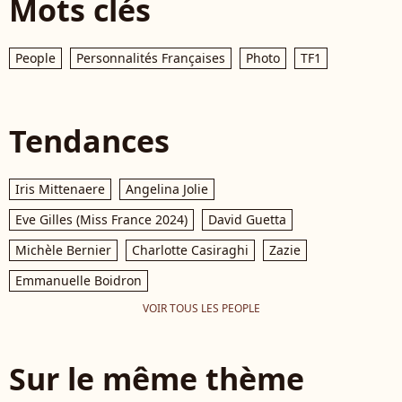
Mots clés
People
Personnalités Françaises
Photo
TF1
Tendances
Iris Mittenaere
Angelina Jolie
Eve Gilles (Miss France 2024)
David Guetta
Michèle Bernier
Charlotte Casiraghi
Zazie
Emmanuelle Boidron
VOIR TOUS LES PEOPLE
Sur le même thème