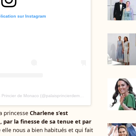
blication sur Instagram
Une publication partagée par Palais Princier de Monaco (@palaisprincierdemonaco)
la princesse
Charlene s’est
par la finesse de sa tenue et par
e elle nous a bien habitués et qui fait