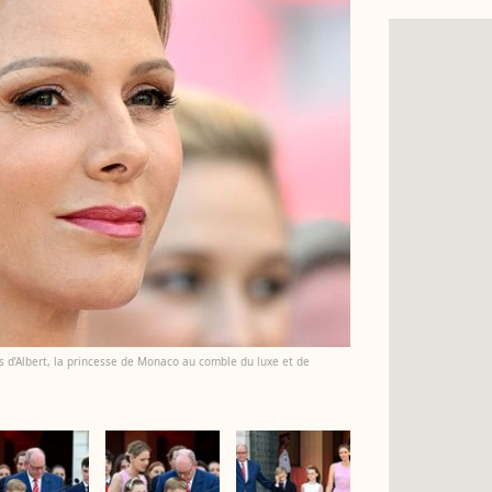
s d’Albert, la princesse de Monaco au comble du luxe et de