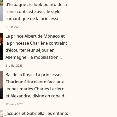
d'Espagne : le look pointu de la
reine contraste avec le style
romantique de la princesse
2 juin 2026
Le prince Albert de Monaco et
la princesse Charlène contraint
d'écourter leur séjour en
Allemagne : la mobilisation
historique du couple aux
2 juillet 2026
monégasques
Bal de la Rose : La princesse
Charlene étincelante face aux
jeunes mariés Charles Leclerc
et Alexandra, divine en robe de
satin rose
22 mars 2026
Jacques et Gabriella, les enfants