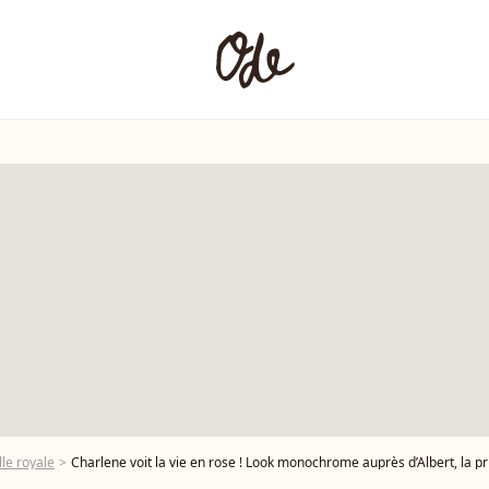
le royale
Charlene voit la vie en rose ! Look monochrome auprès d’Albert, la prince