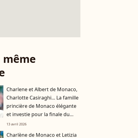
le même
e
Charlene et Albert de Monaco,
Charlotte Casiraghi... La famille
princière de Monaco élégante
et investie pour la finale du
Rolex Monte-Carlo Masters
13 avril 2026
Charlène de Monaco et Letizia