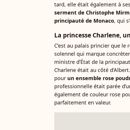
tard, elle était également à se
serment de Christophe Mirma
principauté de Monaco
, qui s
La princesse Charlene, un
C’est au palais princier que le
solennel qui marque concrète
ministre d’État de la princip
Charlene était au côté d’Alber
pour
un ensemble rose pou
professionnelle était parée d’u
également de couleur rose pou
parfaitement en valeur.