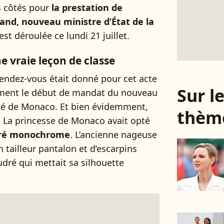
s côtés pour
la prestation de
nd, nouveau ministre d’État de la
’est déroulée ce lundi 21 juillet.
e vraie leçon de classe
 rendez-vous était donné pour cet acte
Sur 
ment le début de mandat du nouveau
auté de Monaco. Et bien évidemment,
thèm
t. La princesse de Monaco avait opté
dré monochrome
. L’ancienne nageuse
n tailleur pantalon et d’escarpins
dré qui mettait sa silhouette