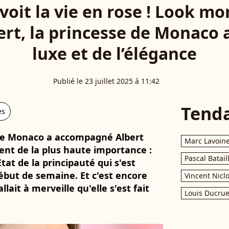
voit la vie en rose ! Look 
ert, la princesse de Monaco
luxe et de l’élégance
Publié le 23 juillet 2025 à 11:42
Tend
es
e de Monaco a accompagné Albert
Marc Lavoin
nt de la plus haute importance :
Pascal Batail
tat de la principauté qui s'est
ébut de semaine. Et c'est encore
Vincent Nicl
llait à merveille qu'elle s'est fait
Louis Ducrue