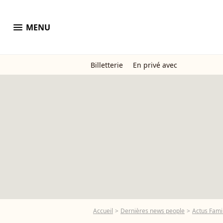
menu
MENU
Billetterie
En privé avec
Accueil
Dernières news people
Actus Famil