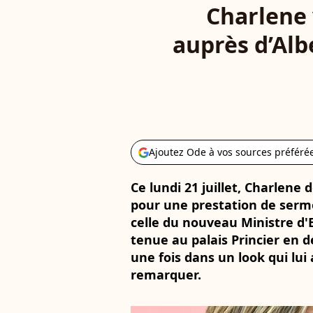
Charlene 
auprès d’Alb
Ajoutez Ode à vos sources préféré
Ce lundi 21 juillet, Charlen
pour une prestation de serme
celle du nouveau Ministre d'E
tenue au palais Princier en d
une fois dans un look qui lui a
remarquer.