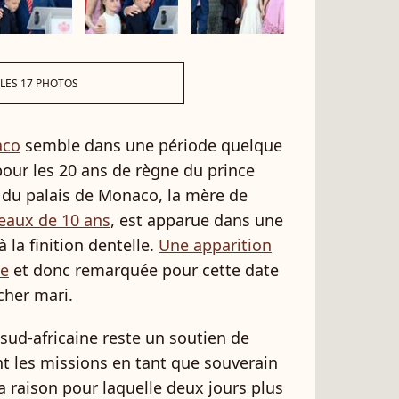
 LES 17 PHOTOS
aco
semble dans une période quelque
, pour les 20 ans de règne du prince
e du palais de Monaco, la mère de
meaux de 10 ans
, est apparue dans une
la finition dentelle.
Une apparition
ée
et donc remarquée pour cette date
cher mari.
 sud-africaine reste un soutien de
ont les missions en tant que souverain
a raison pour laquelle deux jours plus