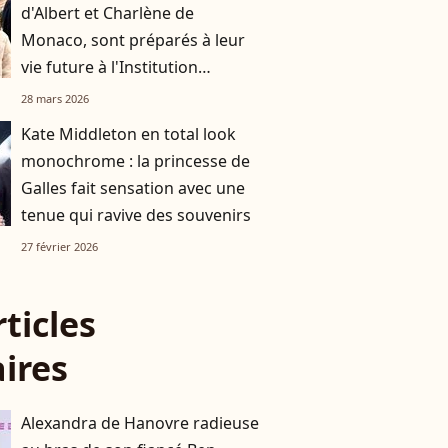
d'Albert et Charlène de
Monaco, sont préparés à leur
vie future à l'Institution
François d'Assise-Nicolas Barré
28 mars 2026
Kate Middleton en total look
monochrome : la princesse de
Galles fait sensation avec une
tenue qui ravive des souvenirs
27 février 2026
rticles
aires
Alexandra de Hanovre radieuse