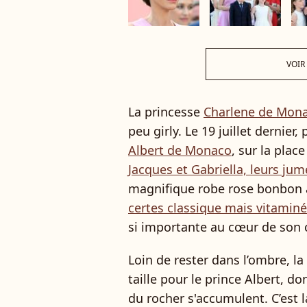
VOIR
La princesse
Charlene de Mon
peu girly. Le 19 juillet dernier
Albert de Monaco
, sur la plac
Jacques et Gabriella, leurs ju
magnifique robe rose bonbon à 
certes classique mais vitamin
si importante au cœur de son 
Loin de rester dans l’ombre, la
taille pour le prince Albert, d
du rocher s'accumulent. C’est l