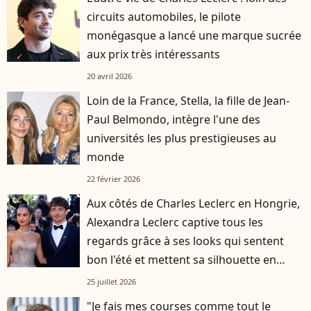
circuits automobiles, le pilote
monégasque a lancé une marque sucrée
aux prix très intéressants
20 avril 2026
Loin de la France, Stella, la fille de Jean-
Paul Belmondo, intègre l'une des
universités les plus prestigieuses au
monde
22 février 2026
Aux côtés de Charles Leclerc en Hongrie,
Alexandra Leclerc captive tous les
regards grâce à ses looks qui sentent
bon l'été et mettent sa silhouette en
valeur
25 juillet 2026
"Je fais mes courses comme tout le