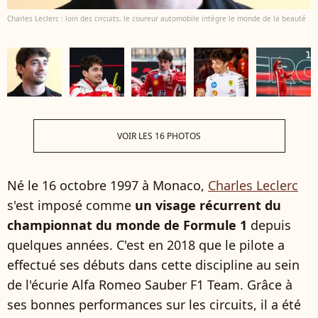
Charles Leclerc : loin des circuits, le coureur automobile intègre le monde de la beauté
VOIR LES 16 PHOTOS
Né le 16 octobre 1997 à Monaco,
Charles Leclerc
s'est imposé comme
un visage récurrent du
championnat du monde de Formule 1
depuis
quelques années. C'est en 2018 que le pilote a
effectué ses débuts dans cette discipline au sein
de l'écurie Alfa Romeo Sauber F1 Team. Grâce à
ses bonnes performances sur les circuits, il a été