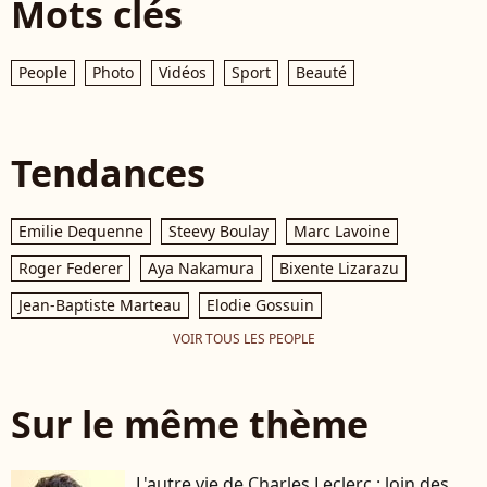
Mots clés
People
Photo
Vidéos
Sport
Beauté
Tendances
Emilie Dequenne
Steevy Boulay
Marc Lavoine
Roger Federer
Aya Nakamura
Bixente Lizarazu
Jean-Baptiste Marteau
Elodie Gossuin
VOIR TOUS LES PEOPLE
Sur le même thème
L'autre vie de Charles Leclerc : loin des