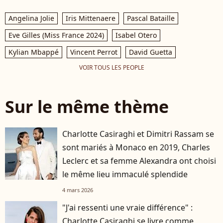
Angelina Jolie
Iris Mittenaere
Pascal Bataille
Eve Gilles (Miss France 2024)
Isabel Otero
Kylian Mbappé
Vincent Perrot
David Guetta
VOIR TOUS LES PEOPLE
Sur le même thème
Charlotte Casiraghi et Dimitri Rassam se
sont mariés à Monaco en 2019, Charles
Leclerc et sa femme Alexandra ont choisi
le même lieu immaculé splendide
4 mars 2026
"J'ai ressenti une vraie différence" :
Charlotte Casiraghi se livre comme