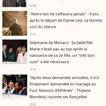
17:56
"Notre lien ne s’effacera jamais" : 4 ans
après le départ de Daniel Lévi, sa femme
sort du silence
17:21
Stéphanie de Monaco : Sa belle-fille
Marie n'était pas au top après la
naissance de sa 2e fille, un "très bon
suivi" a été nécessaire
16:19
"Après deux demandes annulées, il m’a
finalement demandée en mariage au
Four Seasons d’Athènes" : Thylane
Blondeau raconte ses fiançailles
15:22