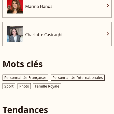
chevron_right
Marina Hands
chevron_right
Charlotte Casiraghi
Mots clés
Personnalités Françaises
Personnalités Internationales
Sport
Photo
Famille Royale
Tendances