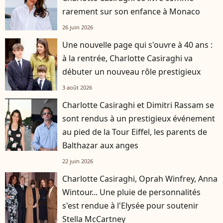
rarement sur son enfance à Monaco
26 juin 2026
Une nouvelle page qui s'ouvre à 40 ans :
à la rentrée, Charlotte Casiraghi va
débuter un nouveau rôle prestigieux
3 août 2026
Charlotte Casiraghi et Dimitri Rassam se
sont rendus à un prestigieux événement
au pied de la Tour Eiffel, les parents de
Balthazar aux anges
22 juin 2026
Charlotte Casiraghi, Oprah Winfrey, Anna
Wintour... Une pluie de personnalités
s'est rendue à l'Elysée pour soutenir
Stella McCartney