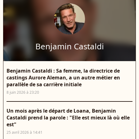
Benjamin Castaldi
Benjamin Castaldi : Sa femme, la directrice de
castings Aurore Aleman, a un autre métier en
parallèle de sa carrière initiale
8 juin 2026 à 23:20
Un mois après le départ de Loana, Benjamin
Castaldi prend la parole : "Elle est mieux là où elle
est"
25 avril 2026 à 14:41