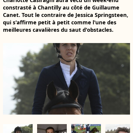
Charlotte Casiraghi aura vécu un week-end
constrasté à Chantilly au côté de Guillaume
Canet. Tout le contraire de Jessica Springsteen,
qui s'affirme petit à petit comme l'une des
meilleures cavalières du saut d'obstacles.